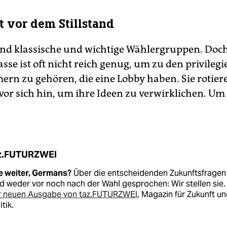
t vor dem Stillstand
sind klassische und wichtige Wählergruppen. Doc
asse ist oft nicht reich genug, um zu den privilegi
rn zu gehören, die eine Lobby haben. Sie rotier
vor sich hin, um ihre Ideen zu verwirklichen. Um
z.FUTURZWEI
e weiter, Germans?
Über die entscheidenden Zukunftsfragen
d weder vor noch nach der Wahl gesprochen: Wir stellen sie. 
r neuen Ausgabe von taz.FUTURZWEI
, Magazin für Zukunft u
itik.