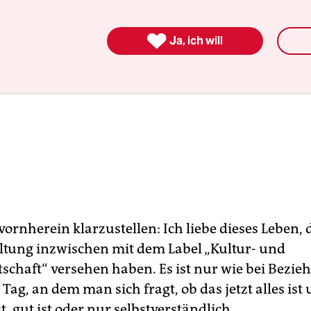

Ja, ich will
ornherein klarzustellen: Ich liebe dieses Leben, d
tung inzwischen mit dem Label „Kultur- und
tschaft“ versehen haben. Es ist nur wie bei Bezie
ag, an dem man sich fragt, ob das jetzt alles ist 
ist, gut ist oder nur selbstverständlich.