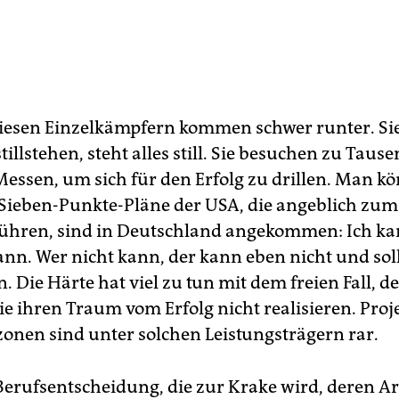
diesen Einzelkämpfern kommen schwer runter. Si
stillstehen, steht alles still. Sie besuchen zu Taus
essen, um sich für den Erfolg zu drillen. Man k
 Sieben-Punkte-Pläne der USA, die angeblich zum
führen, sind in Deutschland angekommen: Ich ka
ann. Wer nicht kann, der kann eben nicht und sol
. Die Härte hat viel zu tun mit dem freien Fall, de
ie ihren Traum vom Erfolg nicht realisieren. Proj
onen sind unter solchen Leistungsträgern rar.
e Berufsentscheidung, die zur Krake wird, deren A