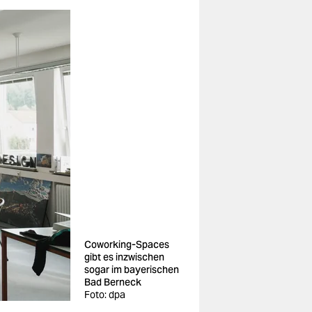
Coworking-Spaces
gibt es inzwischen
sogar im bayerischen
Bad Berneck
Foto: dpa