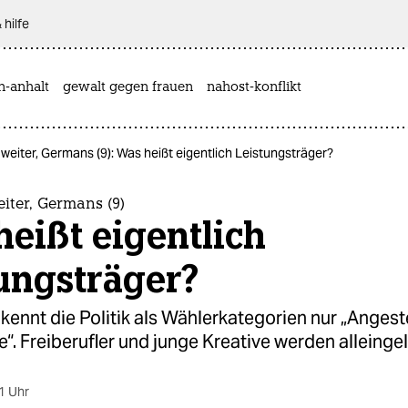
 hilfe
n-anhalt
gewalt gegen frauen
nahost-konflikt
 weiter, Germans (9): Was heißt eigentlich Leistungsträger?
eiter, Germans (9)
eißt eigentlich
ungsträger?
ennt die Politik als Wählerkategorien nur „Angeste
e“. Freiberufler und junge Kreative werden alleinge
1 Uhr