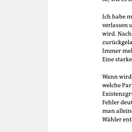
Ich habe m
verlassen u
wird. Nach 
zurückgela
Immer mehr
Eine starke
Wann wird 
welche Part
Existenzgr
Fehler deut
man alleine
Wähler ent