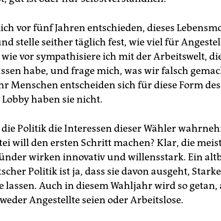
ich vor fünf Jahren entschieden, dieses Lebensmo
nd stelle seither täglich fest, wie viel für Angeste
wie vor sympathisiere ich mit der Arbeitswelt, die
ssen habe, und frage mich, was wir falsch gemac
 Menschen entscheiden sich für diese Form des 
 Lobby haben sie nicht.
die Politik die Interessen dieser Wähler wahrn
ei will den ersten Schritt machen? Klar, die meis
ünder wirken innovativ und willensstark. Ein al
scher Politik ist ja, dass sie davon ausgeht, Stark
 lassen. Auch in diesem Wahljahr wird so getan, a
weder Angestellte seien oder Arbeitslose.