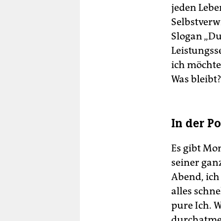
jeden Lebe
Selbstverw
Slogan „Du 
Leistungsse
ich möchte
Was bleibt
In der P
Es gibt Mo
seiner gan
Abend, ich
alles schn
pure Ich. W
durchatmen