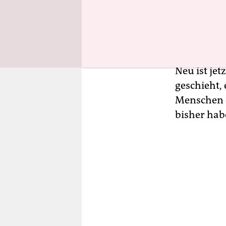
Serbischen
beschädigt
Staatsanwa
Neu ist je
geschieht,
Menschen o
bisher hab