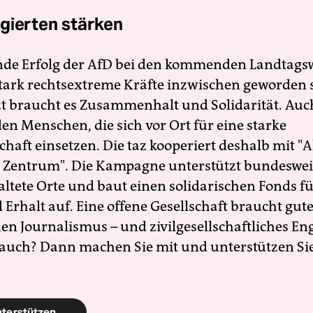
gierten stärken
nde Erfolg der AfD bei den kommenden Landtags
 stark rechtsextreme Kräfte inzwischen geworden 
zt braucht es Zusammenhalt und Solidarität. Auc
en Menschen, die sich vor Ort für eine starke
schaft einsetzen. Die taz kooperiert deshalb mit "A
 Zentrum". Die Kampagne unterstützt bundesweit
altete Orte und baut einen solidarischen Fonds f
Erhalt auf. Eine offene Gesellschaft braucht gute
en Journalismus – und zivilgesellschaftliches E
 auch? Dann machen Sie mit und unterstützen Si
nterstützen