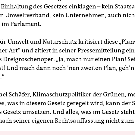
 Einhaltung des Gesetzes einklagen – kein Staats
in Umweltverband, kein Unternehmen, auch nicht
 im Parlament.
ür Umwelt und Naturschutz kritisiert diese „Plan
er Art“ und zitiert in seiner Pressemitteilung ei
s Dreigroschenoper: „Ja, mach nur einen Plan! Sei
ht! Und mach dann noch ’nen zweiten Plan, geh’n 
.“
el Schäfer, Klimaschutzpolitiker der Grünen, mein
les, was in diesem Gesetz geregelt wird, kann der
s Gesetz umsetzen. Und alles, was im Gesetz steht
nach seiner eigenen Rechtsauffassung nicht zum