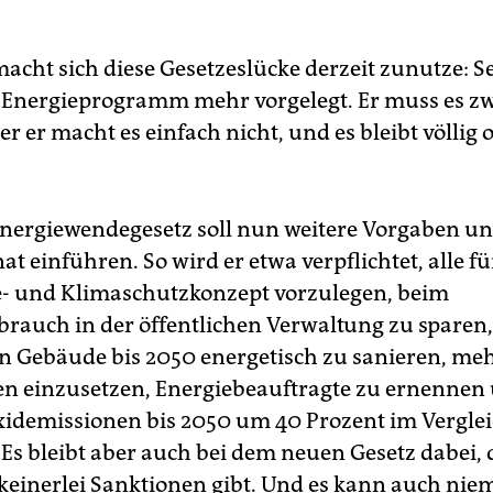
macht sich diese Gesetzeslücke derzeit zunutze: S
n Energieprogramm mehr vorgelegt. Er muss es zw
er er macht es einfach nicht, und es bleibt völlig
nergiewendegesetz soll nun weitere Vorgaben un
at einführen. So wird er etwa verpflichtet, alle f
e- und Klimaschutzkonzept vorzulegen, beim
brauch in der öffentlichen Verwaltung zu sparen, 
en Gebäude bis 2050 energetisch zu sanieren, me
n einzusetzen, Energiebeauftragte zu ernennen 
idemissionen bis 2050 um 40 Prozent im Verglei
Es bleibt aber auch bei dem neuen Gesetz dabei, d
keinerlei Sanktionen gibt. Und es kann auch nie