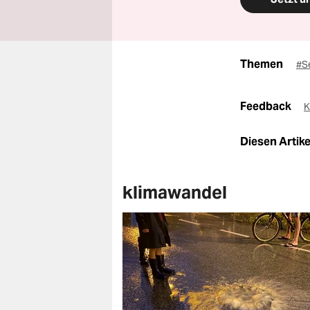
Themen
#S
Feedback
K
Diesen Artikel
klimawandel