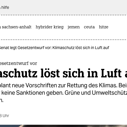
 hilfe
n sachsen-anhalt
hybrider krieg
jemen
ceuta
hitze
Senat legt Gesetzentwurf vor: Klimaschutz löst sich in Luft auf
esetzentwurf vor
schutz löst sich in Luft 
lant neue Vorschriften zur Rettung des Klimas. Be
er keine Sanktionen geben. Grüne und Umweltschütz
h.
8 Uhr