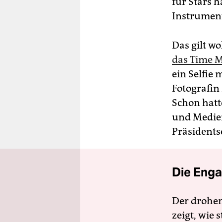
für Stars 
Instrumen
Das gilt wo
das Time M
ein Selfie
Fotografin
Schon hatt
und Medien
Präsidents
Die Enga
Der drohe
zeigt, wie