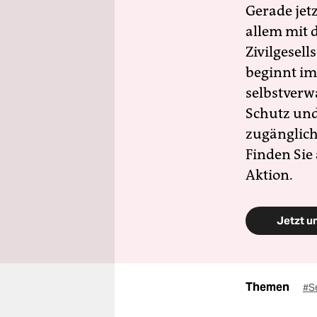
Gerade jet
allem mit d
Zivilgesell
beginnt im
selbstverw
Schutz und 
zugänglich
Finden Sie
Aktion.
Jetzt u
Themen
#S