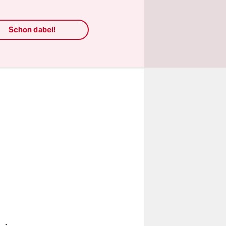
s bin ich
Schon dabei!