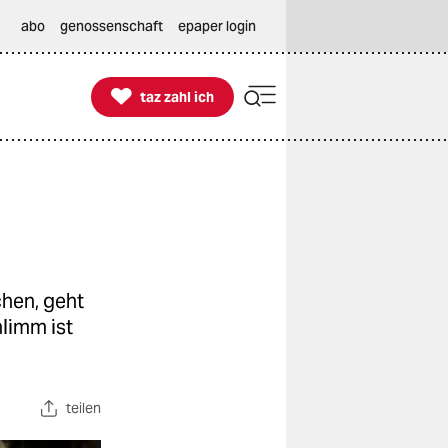
abo
genossenschaft
epaper login

taz zahl ich
taz zahl ich
chen, geht
hlimm ist
teilen