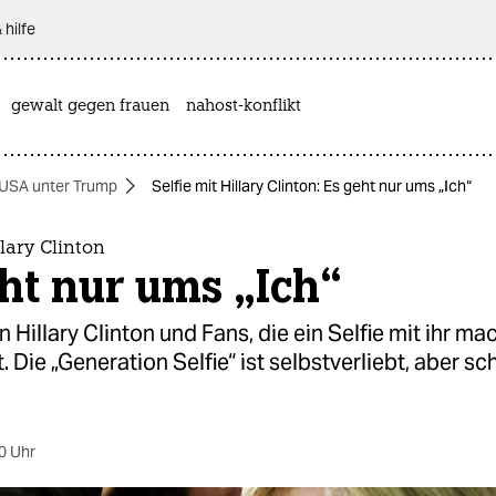
 hilfe
gewalt gegen frauen
nahost-konflikt
USA unter Trump
Selfie mit Hillary Clinton: Es geht nur ums „Ich“
llary Clinton
ht nur ums „Ich“
n Hillary Clinton und Fans, die ein Selfie mit ihr ma
. Die „Generation Selfie“ ist selbstverliebt, aber sc
0 Uhr