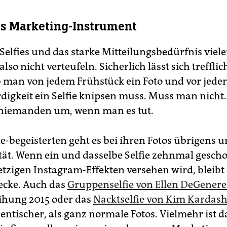
als Marketing-Instrument
Selfies und das starke Mitteilungsbedürfnis viele
so nicht verteufeln. Sicherlich lässt sich treffli
ob man von jedem Frühstück ein Foto und vor jeder
igkeit ein Selfie knipsen muss. Muss man nicht. 
niemanden um, wenn man es tut.
ie-begeisterten geht es bei ihren Fotos übrigens 
tät. Wenn ein und dasselbe Selfie zehnmal gesch
tzigen Instagram-Effekten versehen wird, bleibt d
recke. Auch das
Gruppenselfie von Ellen DeGenere
ihung 2015 oder das
Nacktselfie von Kim Kardas
ntischer, als ganz normale Fotos. Vielmehr ist da