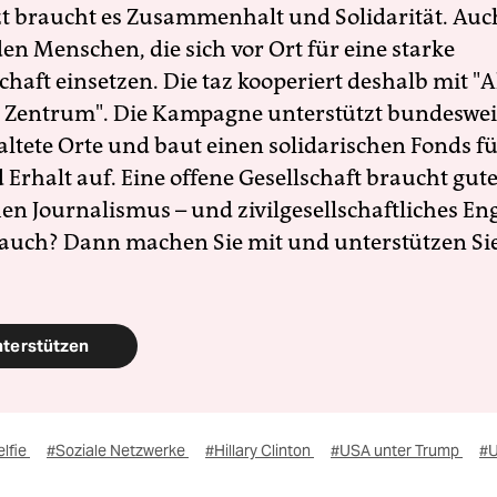
zt braucht es Zusammenhalt und Solidarität. Auc
en Menschen, die sich vor Ort für eine starke
schaft einsetzen. Die taz kooperiert deshalb mit "A
 Zentrum". Die Kampagne unterstützt bundesweit
altete Orte und baut einen solidarischen Fonds f
Erhalt auf. Eine offene Gesellschaft braucht gute
en Journalismus – und zivilgesellschaftliches E
 auch? Dann machen Sie mit und unterstützen Si
nterstützen
elfie
#Soziale Netzwerke
#Hillary Clinton
#USA unter Trump
#