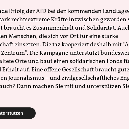
nde Erfolg der AfD bei den kommenden Landtags
 stark rechtsextreme Kräfte inzwischen geworden 
zt braucht es Zusammenhalt und Solidarität. Auc
en Menschen, die sich vor Ort für eine starke
schaft einsetzen. Die taz kooperiert deshalb mit "A
 Zentrum". Die Kampagne unterstützt bundesweit
altete Orte und baut einen solidarischen Fonds f
Erhalt auf. Eine offene Gesellschaft braucht gute
en Journalismus – und zivilgesellschaftliches E
 auch? Dann machen Sie mit und unterstützen Si
nterstützen