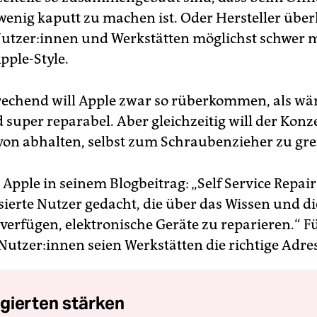
wenig kaputt zu machen ist. Oder Hersteller überl
 Nut­zer:in­nen und Werkstätten möglichst schwer
pple-Style.
chend will Apple zwar so rüberkommen, als wär
 super reparabel. Aber gleichzeitig will der Konz
avon abhalten, selbst zum Schraubenzieher zu gre
 Apple in seinem Blogbeitrag: „Self Service Repair 
sierte Nutzer gedacht, die über das Wissen und di
verfügen, elektronische Geräte zu reparieren.“ Fü
ut­ze­r:in­nen seien Werkstätten die richtige Adre
gierten stärken