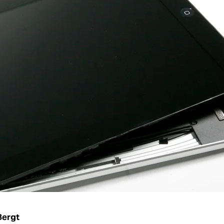
Bergt