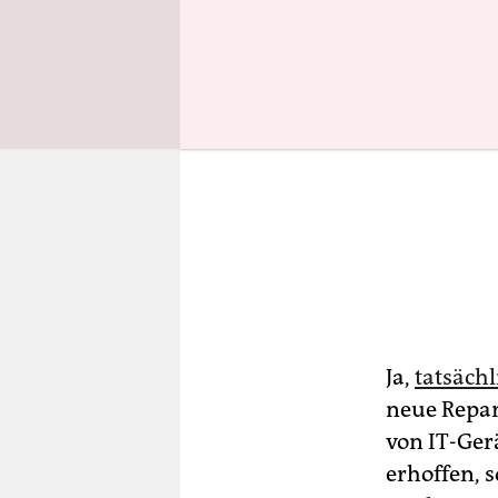
Ja,
tatsächl
neue Repari
von IT-Ger
erhoffen, 