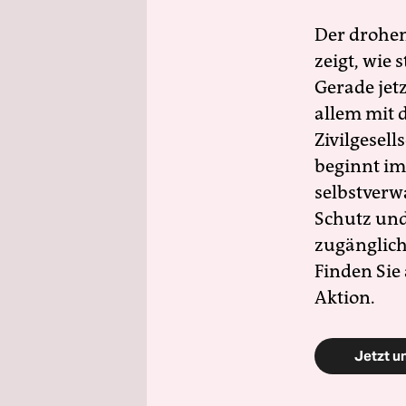
Der drohe
zeigt, wie
Gerade jet
allem mit d
Zivilgesell
beginnt im
selbstverw
Schutz und 
zugänglich
Finden Sie
Aktion.
Jetzt u