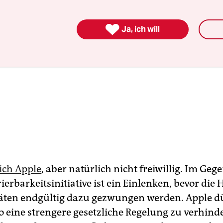

Ja, ich will
ich Apple
, aber natürlich nicht freiwillig. Im Gege
erbarkeitsinitiative ist ein Einlenken, bevor die 
äten endgültig dazu gezwungen werden. Apple dü
so eine strengere gesetzliche Regelung zu verhind