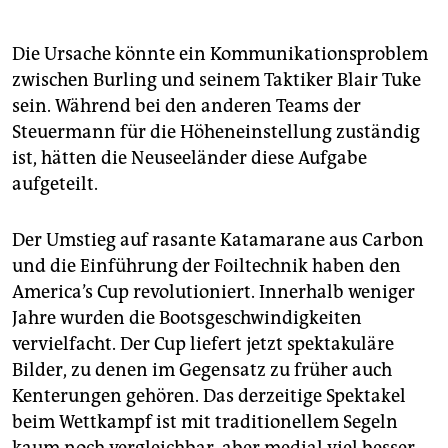
Die Ursache könnte ein Kommunikationsproblem
zwischen Burling und seinem Taktiker Blair Tuke
sein. Während bei den anderen Teams der
Steuermann für die Höheneinstellung zuständig
ist, hätten die Neuseeländer diese Aufgabe
aufgeteilt.
Der Umstieg auf rasante Katamarane aus Carbon
und die Einführung der Foiltechnik haben den
America’s Cup revolu­tio­niert. Innerhalb weniger
Jahre wurden die Bootsgeschwindigkeiten
vervielfacht. Der Cup liefert jetzt spektakuläre
Bilder, zu denen im Gegensatz zu früher auch
Kenterungen gehören. Das derzeitige Spektakel
beim Wettkampf ist mit traditionellem Segeln
kaum noch vergleichbar, aber medial viel besser