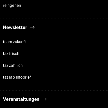
reingehen
Newsletter
team zukunft
taz frisch
taz zahl ich
taz lab Infobrief
Veranstaltungen