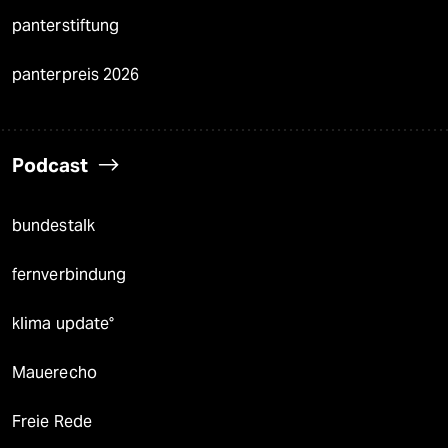
panterstiftung
panterpreis 2026
Podcast
bundestalk
fernverbindung
klima update°
Mauerecho
Freie Rede