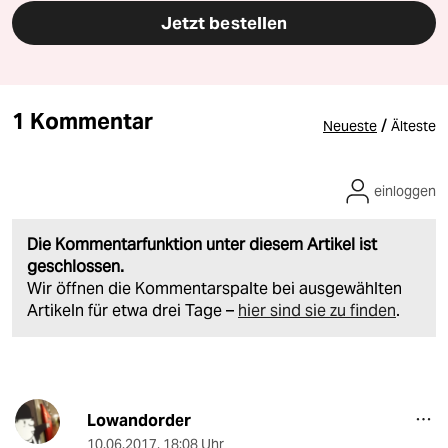
Jetzt bestellen
1 Kommentar
/
Neueste
Älteste
einloggen
Die Kommentarfunktion unter diesem Artikel ist
geschlossen.
Wir öffnen die Kommentarspalte bei ausgewählten
Artikeln für etwa drei Tage –
hier sind sie zu finden
.
Lowandorder
10.06.2017
,
18:08 Uhr