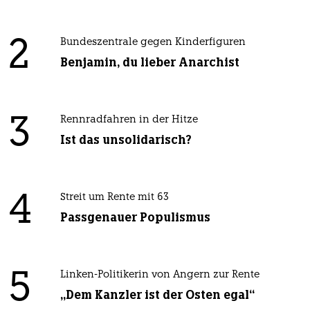
2
Bundeszentrale gegen Kinderfiguren
Benjamin, du lieber Anarchist
3
Rennradfahren in der Hitze
Ist das unsolidarisch?
4
Streit um Rente mit 63
Passgenauer Populismus
5
Linken-Politikerin von Angern zur Rente
„Dem Kanzler ist der Osten egal“