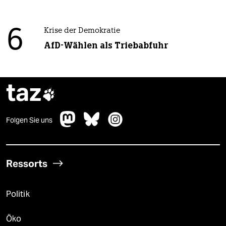
6
Krise der Demokratie
AfD-Wählen als Triebabfuhr
taz

Folgen Sie uns
Ressorts
Politik
Öko