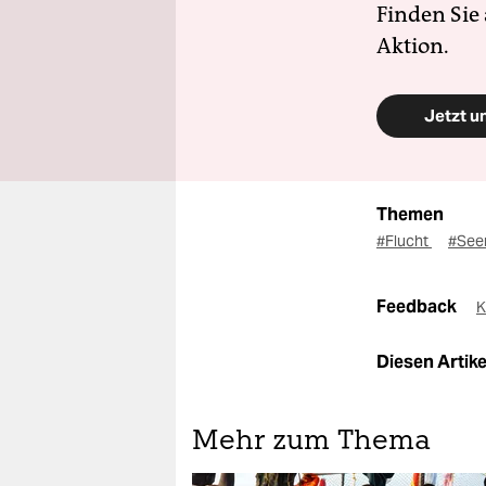
Finden Sie
Aktion.
Jetzt u
Themen
#Flucht
#See
Feedback
K
Diesen Artikel
Mehr zum Thema