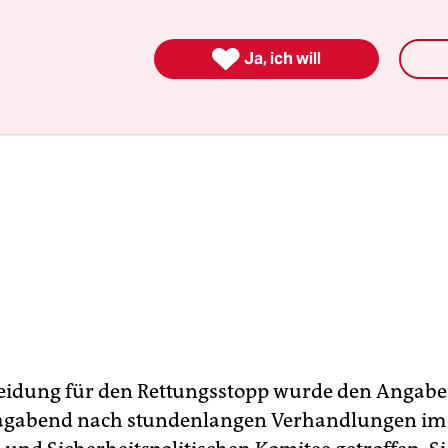

Ja, ich will
eidung für den Rettungsstopp wurde den Angabe
agabend nach stundenlangen Verhandlungen im