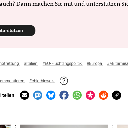
 auch? Dann machen Sie mit und unterstützen Si
nterstützen
notrettung
#Italien
#EU-Flüchtlingspolitik
#Europa
#Militärmis
ommentieren
Fehlerhinweis
 teilen