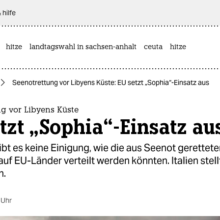
 hilfe
hitze
landtagswahl in sachsen-anhalt
ceuta
hitze
Seenotrettung vor Libyens Küste: EU setzt „Sophia“-Einsatz aus
ng vor Libyens Küste
tzt „Sophia“-Einsatz au
ibt es keine Einigung, wie die aus Seenot gerettet
f EU-Länder verteilt werden könnten. Italien stell
n.
 Uhr