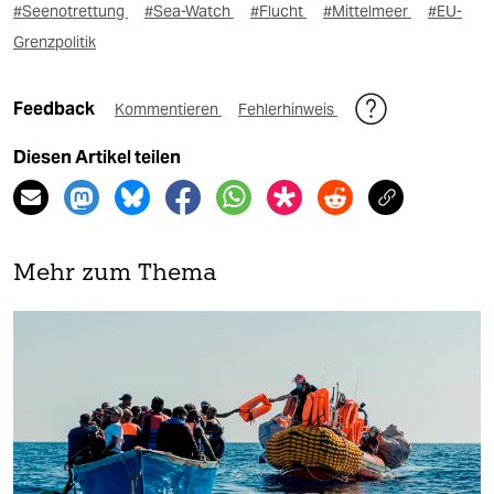
#Seenotrettung
#Sea-Watch
#Flucht
#Mittelmeer
#EU-
Grenzpolitik
Feedback
Kommentieren
Fehlerhinweis
Diesen Artikel teilen
Mehr zum Thema