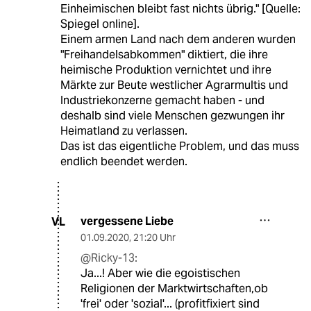
Einheimischen bleibt fast nichts übrig." [Quelle:
Spiegel online].
Einem armen Land nach dem anderen wurden
"Freihandelsabkommen" diktiert, die ihre
heimische Produktion vernichtet und ihre
Märkte zur Beute westlicher Agrarmultis und
Industriekonzerne gemacht haben - und
deshalb sind viele Menschen gezwungen ihr
Heimatland zu verlassen.
Das ist das eigentliche Problem, und das muss
endlich beendet werden.
vergessene Liebe
VL
01.09.2020
,
21:20 Uhr
@Ricky-13:
Ja...! Aber wie die egoistischen
Religionen der Marktwirtschaften,ob
'frei' oder 'sozial'... (profitfixiert sind