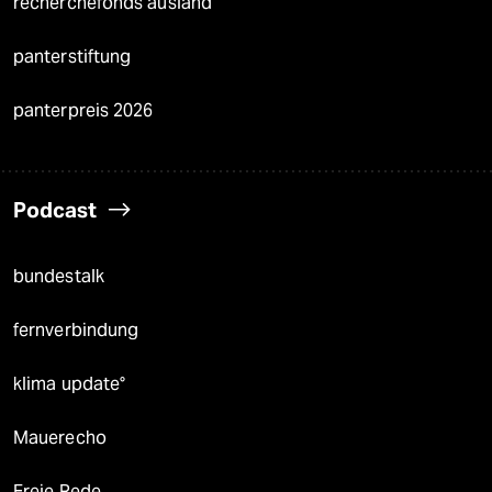
recherchefonds ausland
panterstiftung
panterpreis 2026
Podcast
bundestalk
fernverbindung
klima update°
Mauerecho
Freie Rede