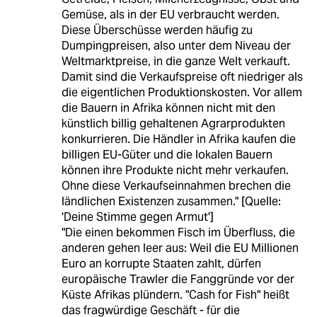
Gemüse, als in der EU verbraucht werden.
Diese Überschüsse werden häufig zu
Dumpingpreisen, also unter dem Niveau der
Weltmarktpreise, in die ganze Welt verkauft.
Damit sind die Verkaufspreise oft niedriger als
die eigentlichen Produktionskosten. Vor allem
die Bauern in Afrika können nicht mit den
künstlich billig gehaltenen Agrarprodukten
konkurrieren. Die Händler in Afrika kaufen die
billigen EU-Güter und die lokalen Bauern
können ihre Produkte nicht mehr verkaufen.
Ohne diese Verkaufseinnahmen brechen die
ländlichen Existenzen zusammen." [Quelle:
'Deine Stimme gegen Armut']
"Die einen bekommen Fisch im Überfluss, die
anderen gehen leer aus: Weil die EU Millionen
Euro an korrupte Staaten zahlt, dürfen
europäische Trawler die Fanggründe vor der
Küste Afrikas plündern. "Cash for Fish" heißt
das fragwürdige Geschäft - für die