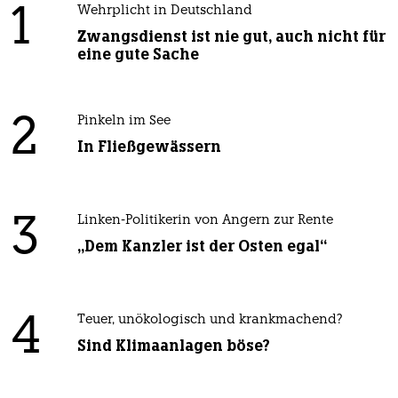
1
Wehrplicht in Deutschland
Zwangsdienst ist nie gut, auch nicht für
eine gute Sache
2
Pinkeln im See
In Fließgewässern
3
Linken-Politikerin von Angern zur Rente
„Dem Kanzler ist der Osten egal“
4
Teuer, unökologisch und krankmachend?
Sind Klimaanlagen böse?