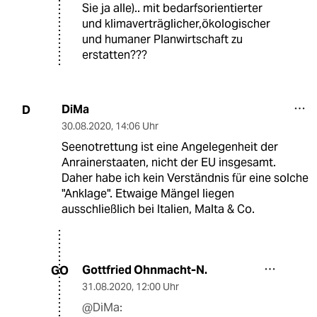
Sie ja alle).. mit bedarfsorientierter
und klimaverträglicher,ökologischer
und humaner Planwirtschaft zu
erstatten???
DiMa
D
30.08.2020
,
14:06 Uhr
Seenotrettung ist eine Angelegenheit der
Anrainerstaaten, nicht der EU insgesamt.
Daher habe ich kein Verständnis für eine solche
"Anklage". Etwaige Mängel liegen
ausschließlich bei Italien, Malta & Co.
Gottfried Ohnmacht-N.
GO
31.08.2020
,
12:00 Uhr
@DiMa: