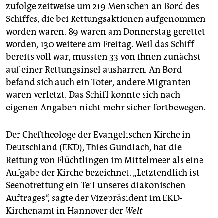
zufolge zeitweise um 219 Menschen an Bord des
Schiffes, die bei Rettungsaktionen aufgenommen
worden waren. 89 waren am Donnerstag gerettet
worden, 130 weitere am Freitag. Weil das Schiff
bereits voll war, mussten 33 von ihnen zunächst
auf einer Rettungsinsel ausharren. An Bord
befand sich auch ein Toter, andere Migranten
waren verletzt. Das Schiff konnte sich nach
eigenen Angaben nicht mehr sicher fortbewegen.
Der Cheftheologe der Evangelischen Kirche in
Deutschland (EKD), Thies Gundlach, hat die
Rettung von Flüchtlingen im Mittelmeer als eine
Aufgabe der Kirche bezeichnet. „Letztendlich ist
Seenotrettung ein Teil unseres diakonischen
Auftrages“, sagte der Vizepräsident im EKD-
Kirchenamt in Hannover der
Welt