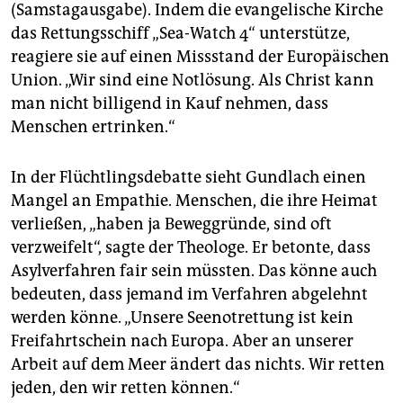
(Samstagausgabe). Indem die evangelische Kirche
das Rettungsschiff „Sea-Watch 4“ unterstütze,
reagiere sie auf einen Missstand der Europäischen
Union. „Wir sind eine Notlösung. Als Christ kann
man nicht billigend in Kauf nehmen, dass
Menschen ertrinken.“
In der Flüchtlingsdebatte sieht Gundlach einen
Mangel an Empathie. Menschen, die ihre Heimat
verließen, „haben ja Beweggründe, sind oft
verzweifelt“, sagte der Theologe. Er betonte, dass
Asylverfahren fair sein müssten. Das könne auch
bedeuten, dass jemand im Verfahren abgelehnt
werden könne. „Unsere Seenotrettung ist kein
Freifahrtschein nach Europa. Aber an unserer
Arbeit auf dem Meer ändert das nichts. Wir retten
jeden, den wir retten können.“