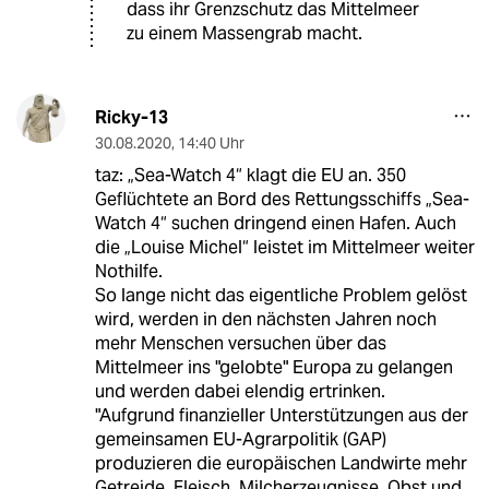
dass ihr Grenzschutz das Mittelmeer
zu einem Massengrab macht.
Ricky-13
30.08.2020
,
14:40 Uhr
taz: „Sea-Watch 4“ klagt die EU an. 350
Geflüchtete an Bord des Rettungsschiffs „Sea-
Watch 4“ suchen dringend einen Hafen. Auch
die „Louise Michel“ leistet im Mittelmeer weiter
Nothilfe.
So lange nicht das eigentliche Problem gelöst
wird, werden in den nächsten Jahren noch
mehr Menschen versuchen über das
Mittelmeer ins "gelobte" Europa zu gelangen
und werden dabei elendig ertrinken.
"Aufgrund finanzieller Unterstützungen aus der
gemeinsamen EU-Agrarpolitik (GAP)
produzieren die europäischen Landwirte mehr
Getreide, Fleisch, Milcherzeugnisse, Obst und