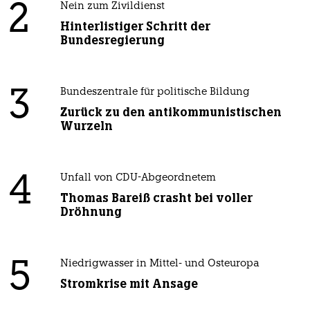
2
Nein zum Zivildienst
Hinterlistiger Schritt der
Bundesregierung
3
Bundeszentrale für politische Bildung
Zurück zu den antikommunistischen
Wurzeln
4
Unfall von CDU-Abgeordnetem
Thomas Bareiß crasht bei voller
Dröhnung
5
Niedrigwasser in Mittel- und Osteuropa
Stromkrise mit Ansage