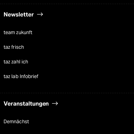
Newsletter
team zukunft
taz frisch
taz zahl ich
taz lab Infobrief
Veranstaltungen
Demnächst