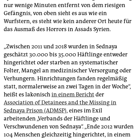
nur wenige Minuten entfernt von dem riesigen
Gefängnis, von oben sieht es aus wie ein
Wurfstern, es steht wie kein anderer Ort heute für
das Ausmaß des Horrors in Assads Syrien.
„Zwischen 2011 und 2018 wurden in Sednaya
geschätzt 30.000 bis 35.000 Häftlinge entweder
hingerichtet oder starben an systematischer
Folter, Mangel an medizinischer Versorgung oder
Verhungern. Hinrichtungen fanden regelmäßig
statt, normalerweise an zwei Tagen in der Woche“,
heißt es lakonisch
in einem Bericht
der
Association of Detainees and the Missing in
Sednaya Prison (ADMSP)
, eines im Exil
arbeitenden „Verbands der Häftlinge und
Verschwundenen von Sednaya“. „Ende 2012 wurden
104 Menschen gleichzeitig hingerichtet, in einem