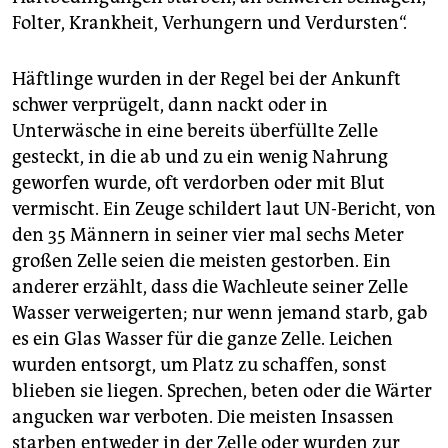
Folter, Krankheit, Verhungern und Verdursten“.
Häftlinge wurden in der Regel bei der Ankunft
schwer verprügelt, dann nackt oder in
Unterwäsche in eine bereits überfüllte Zelle
gesteckt, in die ab und zu ein wenig Nahrung
geworfen wurde, oft verdorben oder mit Blut
vermischt. Ein Zeuge schildert laut UN-Bericht, von
den 35 Männern in seiner vier mal sechs Meter
großen Zelle seien die meisten gestorben. Ein
anderer erzählt, dass die Wachleute seiner Zelle
Wasser verweigerten; nur wenn jemand starb, gab
es ein Glas Wasser für die ganze Zelle. Leichen
wurden entsorgt, um Platz zu schaffen, sonst
blieben sie liegen. Sprechen, beten oder die Wärter
angucken war verboten. Die meisten Insassen
starben entweder in der Zelle oder wurden zur