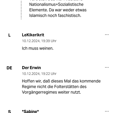
Nationalismus+Sozialistische
Elemente. Da war weder etwas
Islamisch noch faschistisch.
LeKikerikrit
L
10.12.2024
,
19:39 Uhr
Ich muss weinen.
Der Erwin
DE
10.12.2024
,
19:22 Uhr
Hoffen wir, daß dieses Mal das kommende
Regime nicht die Folterstätten des
Vorgängerregimes weiter nutzt.
*Sabine*
S