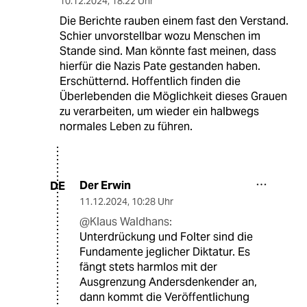
10.12.2024
,
18:22 Uhr
Die Berichte rauben einem fast den Verstand.
Schier unvorstellbar wozu Menschen im
Stande sind. Man könnte fast meinen, dass
hierfür die Nazis Pate gestanden haben.
Erschütternd. Hoffentlich finden die
Überlebenden die Möglichkeit dieses Grauen
zu verarbeiten, um wieder ein halbwegs
normales Leben zu führen.
Der Erwin
DE
11.12.2024
,
10:28 Uhr
@Klaus Waldhans:
Unterdrückung und Folter sind die
Fundamente jeglicher Diktatur. Es
fängt stets harmlos mit der
Ausgrenzung Andersdenkender an,
dann kommt die Veröffentlichung