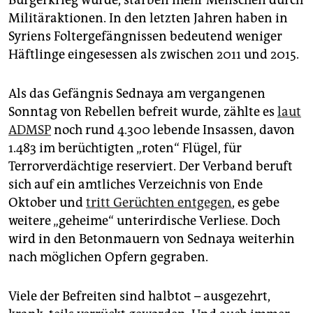
Bürgerkrieg wurde, starben mehr Menschen durch
Militäraktionen. In den letzten Jahren haben in
Syriens Foltergefängnissen bedeutend weniger
Häftlinge eingesessen als zwischen 2011 und 2015.
Als das Gefängnis Sednaya am vergangenen
Sonntag von Rebellen befreit wurde, zählte es
laut
ADMSP
noch rund 4.300 lebende Insassen, davon
1.483 im berüchtigten „roten“ Flügel, für
Terrorverdächtige reserviert. Der Verband beruft
sich auf ein amtliches Verzeichnis von Ende
Oktober und
tritt Gerüchten entgegen
, es gebe
weitere „geheime“ unterirdische Verliese. Doch
wird in den Betonmauern von Sednaya weiterhin
nach möglichen Opfern gegraben.
Viele der Befreiten sind halbtot – ausgezehrt,