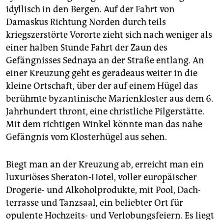
epaper login
idyllisch in den Bergen. Auf der Fahrt von
Damaskus Richtung Norden durch teils
kriegszerstörte Vororte zieht sich nach weniger als
einer halben Stunde Fahrt der Zaun des
Gefängnisses Sednaya an der Straße entlang. An
einer Kreuzung geht es geradeaus weiter in die
kleine Ortschaft, über der auf einem Hügel das
berühmte byzantinische Marienkloster aus dem 6.
Jahrhundert thront, eine christliche Pilgerstätte.
Mit dem richtigen Winkel könnte man das nahe
Gefängnis vom Klosterhügel aus sehen.
Biegt man an der Kreuzung ab, erreicht man ein
luxuriöses Sheraton-Hotel, voller europäischer
Drogerie- und Alkoholprodukte, mit Pool, Dach­
terrasse und Tanzsaal, ein beliebter Ort für
opulente Hochzeits- und Verlobungsfeiern. Es liegt