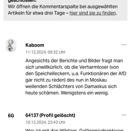
geschlossen.
Wir öffnen die Kommentarspalte bei ausgewählten
Artikeln für etwa drei Tage –
hier sind sie zu finden
.
Kaboom
11.12.2024
,
09:32 Uhr
Angesichts der Berichte und Bilder fragt man
sich unwillkürlich, ob die Verharmloser (von
den Speichelleckern, u.a. Funktionären der AfD
gar nicht zu reden) des nun in Moskau
weilenden Schlächters von Damaskus sich
heute schämen. Wenigstens ein wenig.
64137 (Profil gelöscht)
6G
10.12.2024
,
23:43 Uhr
Was ist mit den Wärtern, Gefängnisdirektoren,