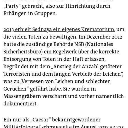
„Party“ gebracht, also zur Hinrichtung durch
Erhängen in Gruppen.
2013 erhielt Sednaya ein eigenes Krematorium
, um
die vielen Toten zu bewältigen. Im Dezember 2012
hatte die zuständige Behörde NSB (Nationales
Sicherheitsbüro) ein Regelwerk über die korrekte
Entsorgung von Toten in der Haft erlassen,
begründet mit dem „Anstieg der Anzahl getöteter
Terroristen und dem langen Verbleib der Leichen“,
was zu „Verwesen von Leichen und schlechten
Gerüchen“ geführt habe. Sie wurden in
Massengräbern verscharrt und vorher namentlich
dokumentiert.
Ein nur als „Caesar“ bekanntgewordener
Militärfotograf schmuggelte im August 2013 53.275