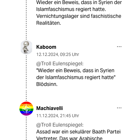
Wieder ein Beweis, dass in Syrien der
Islamfaschismus regiert hatte.
Vernichtungslager sind faschistische
Realitäten.
Kaboom
12.12.2024
,
09:25 Uhr
@Troll Eulenspiegel:
"Wieder ein Beweis, dass in Syrien
der Islamfaschismus regiert hatte"
Blödsinn.
Machiavelli
11.12.2024
,
21:45 Uhr
@Troll Eulenspiegel:
Assad war ein sekulärer Baath Partei
Vertreter. Das war Arabische