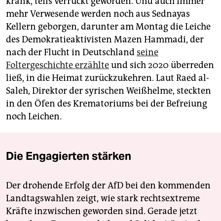
krank, teils verrückt geworden. Und auch immer
mehr Verwesende werden noch aus Sednayas
Kellern geborgen, darunter am Montag die Leiche
des Demokratieaktivisten Mazen Hammadi, der
nach der Flucht in Deutschland
seine
Foltergeschichte erzählte
und sich 2020 überreden
ließ, in die Heimat zurückzukehren. Laut Raed al-
Saleh, Direktor der syrischen Weißhelme, steckten
in den Öfen des Krematoriums bei der Befreiung
noch Leichen.
Die Engagierten stärken
Der drohende Erfolg der AfD bei den kommenden
Landtagswahlen zeigt, wie stark rechtsextreme
Kräfte inzwischen geworden sind. Gerade jetzt