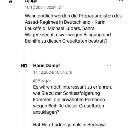
Ajuga
A
10.12.2024
,
20:34 Uhr
Wann endlich werden die Propagandisten des
Assad-Regimes in Deutschland - Karin
Leukefeld, Michael Lüders, Sahra
Wagenknecht, usw - wegen Billigung und
Beihilfe zu diesen Greueltaten bestraft?
Hans Dampf
HD
11.12.2024
,
10:54 Uhr
@Ajuga:
Es wäre noch interessant zu erfahren,
wie Sie zu der Schlussfolgerung
kommen, die erwähnten Personen
wegen Beihilfe dieser Greueltaten
anzuklagen?
Hat Herr Lüders jemals in Sednaya