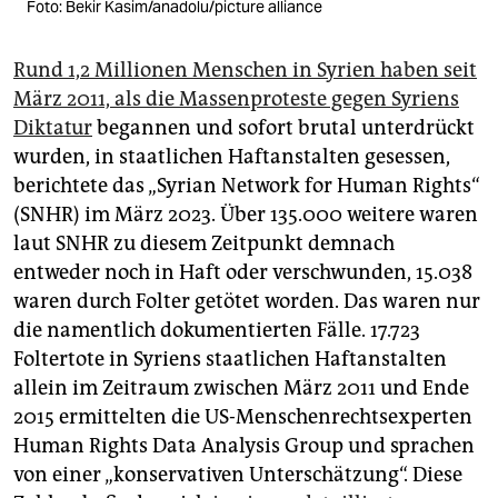
Foto: Bekir Kasim/anadolu/picture alliance
Rund 1,2 Millionen Menschen in Syrien haben seit
März 2011, als die Massenproteste gegen Syriens
Diktatur
begannen und sofort brutal unterdrückt
wurden, in staatlichen Haftanstalten gesessen,
berichtete das „Syrian Network for Human Rights“
(SNHR) im März 2023. Über 135.000 weitere waren
laut SNHR zu diesem Zeitpunkt demnach
entweder noch in Haft oder verschwunden, 15.038
waren durch Folter getötet worden. Das waren nur
die namentlich dokumentierten Fälle. 17.723
Foltertote in Syriens staatlichen Haftanstalten
allein im Zeitraum zwischen März 2011 und Ende
2015 ermittelten die US-Menschenrechtsexperten
Human Rights Data Analysis Group und sprachen
von einer „konservativen Unterschätzung“. Diese