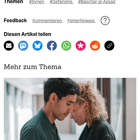
Themen
#Syrien
#Gefängnis
#Baschar al-Assad
Feedback
Kommentieren
Fehlerhinweis
Diesen Artikel teilen
Mehr zum Thema