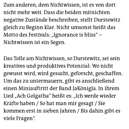
epaper login
Zum anderen, dem Nichtwissen, ist es von dort
nicht mehr weit. Dass die beiden mitnichten
negative Zustände beschreiben, stellt Durstewitz
gleich zu Beginn klar. Nicht umsonst heißt das
Motto des Festivals: „Ignorance is bliss“ –
Nichtwissen ist ein Segen.
Das Tolle am Nichtwissen, so Durstewitz, sei sein
kreatives und produktives Potenzial: Wo nicht
gewusst wird, wird gesucht, geforscht, geschaffen.
Um das zu untermauern, gibt es anschließend
einen Miniauftritt der Band JaKönigJa. In ihrem
Lied „Ach Golgatha“ heißt es: „Ich werde wieder
Kräfte haben / So hat man mir gesagt / Sie
kommen erst in sieben Jahren / Bis dahin gibt es
viele Fragen“.