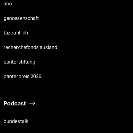
abo
genossenschaft
taz zahl ich
recherchefonds ausland
panterstiftung
panterpreis 2026
Podcast
bundestalk