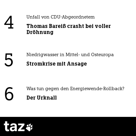
4
Unfall von CDU-Abgeordnetem
Thomas Bareiß crasht bei voller
Dröhnung
5
Niedrigwasser in Mittel- und Osteuropa
Stromkrise mit Ansage
6
Was tun gegen den Energiewende-Rollback?
Der Urknall
taz
