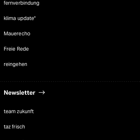
fernverbindung
klima update°
Mauerecho
Freie Rede
reingehen
Newsletter
team zukunft
taz frisch