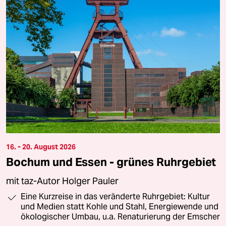
16. - 20. August 2026
Bochum und Essen - grünes Ruhrgebiet
mit taz-Autor Holger Pauler
Eine Kurzreise in das veränderte Ruhrgebiet: Kultur
und Medien statt Kohle und Stahl, Energiewende und
ökologischer Umbau, u.a. Renaturierung der Emscher