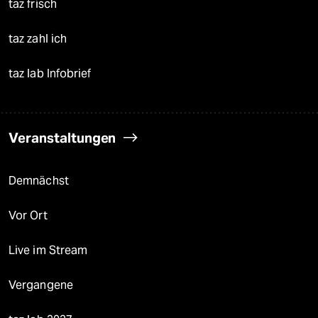
taz frisch
taz zahl ich
taz lab Infobrief
Veranstaltungen
Demnächst
Vor Ort
Live im Stream
Vergangene