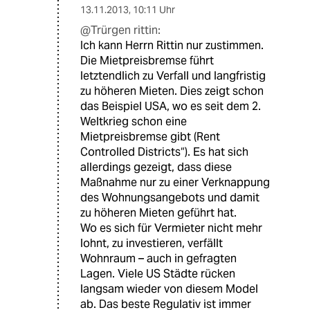
13.11.2013
,
10:11 Uhr
@Trürgen rittin:
Ich kann Herrn Rittin nur zustimmen.
Die Mietpreisbremse führt
letztendlich zu Verfall und langfristig
zu höheren Mieten. Dies zeigt schon
das Beispiel USA, wo es seit dem 2.
Weltkrieg schon eine
Mietpreisbremse gibt (Rent
Controlled Districts“). Es hat sich
allerdings gezeigt, dass diese
Maßnahme nur zu einer Verknappung
des Wohnungsangebots und damit
zu höheren Mieten geführt hat.
Wo es sich für Vermieter nicht mehr
lohnt, zu investieren, verfällt
Wohnraum – auch in gefragten
Lagen. Viele US Städte rücken
langsam wieder von diesem Model
ab. Das beste Regulativ ist immer