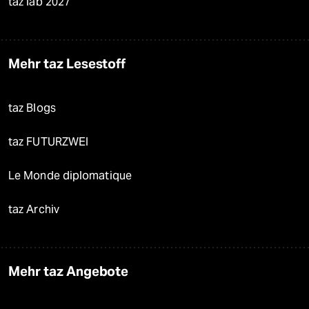
taz lab 2027
Mehr taz Lesestoff
taz Blogs
taz FUTURZWEI
Le Monde diplomatique
taz Archiv
Mehr taz Angebote