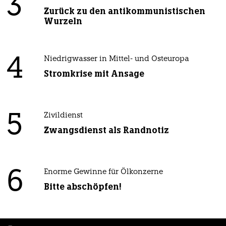
3
Zurück zu den antikommunistischen
Wurzeln
4
Niedrigwasser in Mittel- und Osteuropa
Stromkrise mit Ansage
5
Zivildienst
Zwangsdienst als Randnotiz
6
Enorme Gewinne für Ölkonzerne
Bitte abschöpfen!