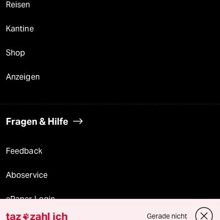
Reisen
Kantine
Shop
Anzeigen
Fragen & Hilfe
Feedback
Aboservice
ePaper Login
taz
zahl ich
Gerade nicht
