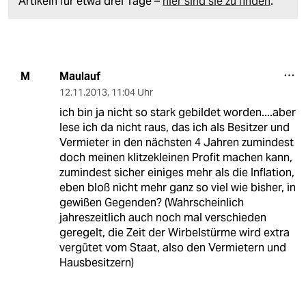
Artikeln für etwa drei Tage –
hier sind sie zu finden
.
Maulauf
M
12.11.2013
,
11:04 Uhr
ich bin ja nicht so stark gebildet worden....aber
lese ich da nicht raus, das ich als Besitzer und
Vermieter in den nächsten 4 Jahren zumindest
doch meinen klitzekleinen Profit machen kann,
zumindest sicher einiges mehr als die Inflation,
eben bloß nicht mehr ganz so viel wie bisher, in
gewißen Gegenden? (Wahrscheinlich
jahreszeitlich auch noch mal verschieden
geregelt, die Zeit der Wirbelstürme wird extra
vergütet vom Staat, also den Vermietern und
Hausbesitzern)