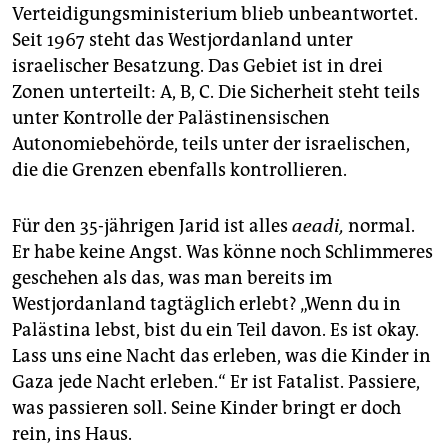
Verteidigungsministerium blieb unbeantwortet.
Seit 1967 steht das Westjordanland unter
israelischer Besatzung. Das Gebiet ist in drei
Zonen unterteilt: A, B, C. Die Sicherheit steht teils
unter Kontrolle der Palästinensischen
Autonomiebehörde, teils unter der israelischen,
die die Grenzen ebenfalls kontrollieren.
Für den 35-jährigen Jarid ist alles
aeadi,
normal.
Er habe keine Angst. Was könne noch Schlimmeres
geschehen als das, was man bereits im
Westjordanland tagtäglich erlebt? „Wenn du in
Palästina lebst, bist du ein Teil davon. Es ist okay.
Lass uns eine Nacht das erleben, was die Kinder in
Gaza jede Nacht erleben.“ Er ist Fatalist. Passiere,
was passieren soll. Seine Kinder bringt er doch
rein, ins Haus.