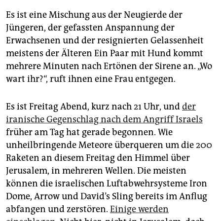
Es ist eine Mischung aus der Neugierde der
Jüngeren, der gefassten Anspannung der
Erwachsenen und der resignierten Gelassenheit
meistens der Älteren Ein Paar mit Hund kommt
mehrere Minuten nach Ertönen der Sirene an. „Wo
wart ihr?“, ruft ihnen eine Frau entgegen.
Es ist Freitag Abend, kurz nach 21 Uhr, und
der
iranische Gegenschlag nach dem Angriff Israels
früher am Tag hat gerade begonnen. Wie
unheilbringende Meteore überqueren um die 200
Raketen an diesem Freitag den Himmel über
Jerusalem, in mehreren Wellen. Die meisten
können die israelischen Luftabwehrsysteme Iron
Dome, Arrow und David’s Sling bereits im Anflug
abfangen und zerstören.
Einige werden