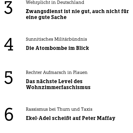
3
Wehrplicht in Deutschland
Zwangsdienst ist nie gut, auch nicht für
eine gute Sache
4
Sunnitisches Militärbündnis
Die Atombombe im Blick
5
Rechter Aufmarsch in Plauen
Das nächste Level des
Wohnzimmerfaschismus
6
Rassismus bei Thurn und Taxis
Ekel-Adel scheißt auf Peter Maffay