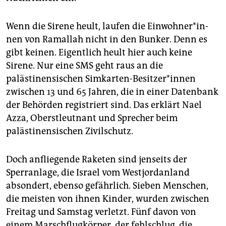
Wenn die Sirene heult, laufen die Ein­woh­ne­r*in­
nen von Ramallah nicht in den Bunker. Denn es
gibt keinen. Eigentlich heult hier auch keine
Sirene. Nur eine SMS geht raus an die
palästinensischen Simkarten-Besitzer*innen
zwischen 13 und 65 Jahren, die in einer Datenbank
der Behörden registriert sind. Das erklärt Nael
Azza, Oberstleutnant und Sprecher beim
palästinensischen Zivilschutz.
Doch anfliegende Raketen sind jenseits der
Sperranlage, die Israel vom Westjordanland
absondert, ebenso gefährlich. Sieben Menschen,
die meisten von ihnen Kinder, wurden zwischen
Freitag und Samstag verletzt. Fünf davon von
einem Marschflugkörper, der fehlschlug, die