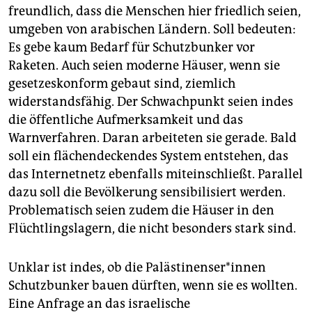
freundlich, dass die Menschen hier friedlich seien,
umgeben von arabischen Ländern. Soll bedeuten:
Es gebe kaum Bedarf für Schutzbunker vor
Raketen. Auch seien moderne Häuser, wenn sie
gesetzeskonform gebaut sind, ziemlich
widerstandsfähig. Der Schwachpunkt seien indes
die öffentliche Aufmerksamkeit und das
Warnverfahren. Daran arbeiteten sie gerade. Bald
soll ein flächendeckendes System entstehen, das
das Internetnetz ebenfalls miteinschließt. Parallel
dazu soll die Bevölkerung sensibilisiert werden.
Problematisch seien zudem die Häuser in den
Flüchtlingslagern, die nicht besonders stark sind.
Unklar ist indes, ob die Pa­läs­ti­nen­se­r*in­nen
Schutzbunker bauen dürften, wenn sie es wollten.
Eine Anfrage an das israelische