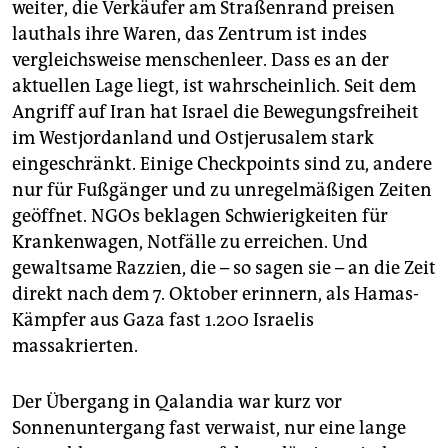
weiter, die Verkäufer am Straßenrand preisen
lauthals ihre Waren, das Zentrum ist indes
vergleichsweise menschenleer. Dass es an der
aktuellen Lage liegt, ist wahrscheinlich. Seit dem
Angriff auf Iran hat Israel die Bewegungsfreiheit
im Westjordanland und Ostjerusalem stark
eingeschränkt. Einige Checkpoints sind zu, andere
nur für Fußgänger und zu unregelmäßigen Zeiten
geöffnet. NGOs beklagen Schwierigkeiten für
Krankenwagen, Notfälle zu erreichen. Und
gewaltsame Razzien, die – so sagen sie – an die Zeit
direkt nach dem 7. Oktober erinnern, als Hamas-
Kämpfer aus Gaza fast 1.200 Israelis
massakrierten.
Der Übergang in Qalandia war kurz vor
Sonnenuntergang fast verwaist, nur eine lange