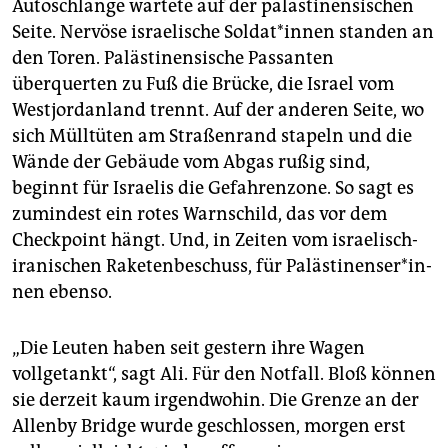
Autoschlange wartete auf der palästinensischen
Seite. Nervöse israelische Sol­da­t*in­nen standen an
den Toren. Palästinensische Passanten
überquerten zu Fuß die Brücke, die Israel vom
Westjordanland trennt. Auf der anderen Seite, wo
sich Mülltüten am Straßenrand stapeln und die
Wände der Gebäude vom Abgas rußig sind,
beginnt für Israelis die Gefahrenzone. So sagt es
zumindest ein rotes Warnschild, das vor dem
Checkpoint hängt. Und, in Zeiten vom israelisch-
iranischen Raketenbeschuss, für Pa­läs­ti­nen­se­r*in­
nen ebenso.
„Die Leuten haben seit gestern ihre Wagen
vollgetankt“, sagt Ali. Für den Notfall. Bloß können
sie derzeit kaum irgendwohin. Die Grenze an der
Allenby Bridge wurde geschlossen, morgen erst