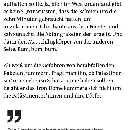
aufhalten sollte. Ja, bloß im Westjordanland gibt
es keine. „Wir wussten, dass die Raketen um die
zehn Minuten gebraucht hätten, um
anzukommen. Ich schaute aus dem Fenster und
sah zunächst die Abfangraketen der Israelis. Und
dann den Marschflugkörper von der anderen
Seite. Bum, bum, bum.“
Ali weiß um die Gefahren von herabfallenden
Raketentrümmern. Fragt man ihn, ob Pa­läs­ti­nen­
se­r*in­nen ebenso Schutzräume haben sollten,
bejaht er das. Iron Dome kümmere sich nicht um
die Pa­läs­ti­nen­se­r*in­nen und ihre Dörfer.
