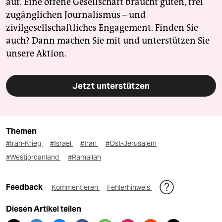
auf. Eine offene Gesellschaft braucht guten, frei
zugänglichen Journalismus – und
zivilgesellschaftliches Engagement. Finden Sie
auch? Dann machen Sie mit und unterstützen Sie
unsere Aktion.
Jetzt unterstützen
Themen
#Iran-Krieg
#Israel
#Iran
#Ost-Jerusalem
#Westjordanland
#Ramallah
Feedback
Kommentieren
Fehlerhinweis
Diesen Artikel teilen