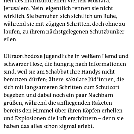
nen des multikulturellen Viertels Musrara,
epaper login
Jerusalem. Nein, eigentlich rennen sie nicht
wirklich. Sie bemühen sich sichtlich um Ruhe,
während sie mit zügigen Schritten, doch ohne zu
laufen, zu ihrem nächstgelegenen Schutzbunker
eilen.
Ultraorthodoxe Jugendliche in weißem Hemd und
schwarzer Hose, die hungrig nach Informationen
sind, weil sie am Schabbat ihre Handys nicht
benutzen dürfen; ältere, säkulare Jüd*innen, die
sich mit langsameren Schritten zum Schutzort
begeben und dabei noch ein paar Nachbarn
grüßen, während die anfliegenden Raketen
bereits den Himmel über ihren Köpfen erhellen
und Explosionen die Luft erschüttern – denn sie
haben das alles schon zigmal erlebt.