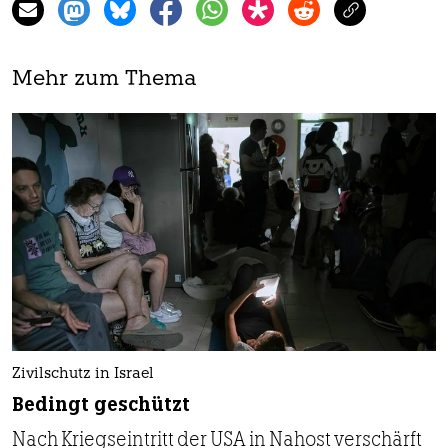
Mehr zum Thema
Zivilschutz in Israel
Bedingt geschützt
Nach Kriegseintritt der USA in Nahost verschärft