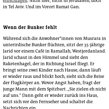
einschlagen
. Nicht hier, nicht in Jerusalem, doch
in Tel Aviv. Und im Vorort Ramat Gan.
Wenn der Bunker fehlt
Während sich die An­woh­ne­r*in­nen von Musrara in
unterirdische Bunker flüchten, sitzt der 35-jährige
Jarid vor einem Café in Ramallah, Westjordanland.
Jarid schaut in den Himmel und sieht den
Raketenhagel, der in Richtung Israel fliegt. Er
bringt seine zwei Kinder nach Hause, dann läuft
er wieder raus und blickt hoch, sieht sich die Reise
der Flugkörper an. Wovor Angst haben, fragt der
junge Mann mit dem Spitzbart. „Sie zielen eh nicht
auf uns.“ Dann geht er wieder zurück ins Haus,
setzt sich vor den Fernseher und schaltet die
Nachrichten ein.