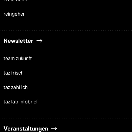
reingehen
Newsletter
team zukunft
taz frisch
taz zahl ich
taz lab Infobrief
Veranstaltungen