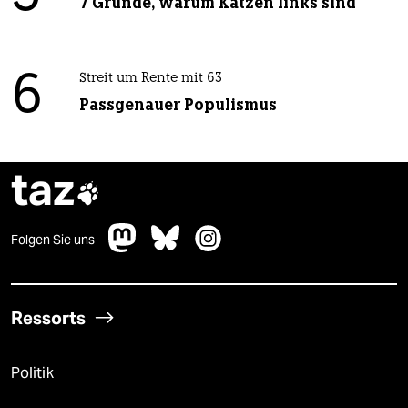
7 Gründe, warum Katzen links sind
6
Streit um Rente mit 63
Passgenauer Populismus
taz

Folgen Sie uns
Ressorts
Politik