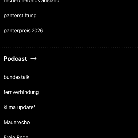
recherchefonds ausland
panterstiftung
panterpreis 2026
Podcast
bundestalk
fernverbindung
klima update°
Mauerecho
Freie Rede