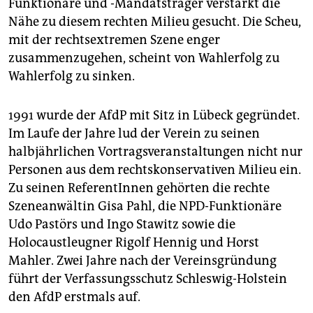
Funktionäre und -Mandatsträger verstärkt die
Nähe zu diesem rechten Milieu gesucht. Die Scheu,
mit der rechtsextremen Szene enger
zusammenzugehen, scheint von Wahlerfolg zu
Wahlerfolg zu sinken.
1991 wurde der AfdP mit Sitz in Lübeck gegründet.
Im Laufe der Jahre lud der Verein zu seinen
halbjährlichen Vortragsveranstaltungen nicht nur
Personen aus dem rechtskonservativen Milieu ein.
Zu seinen ReferentInnen gehörten die rechte
Szeneanwältin Gisa Pahl, die NPD-Funktionäre
Udo Pastörs und Ingo Stawitz sowie die
Holocaustleugner Rigolf Hennig und Horst
Mahler. Zwei Jahre nach der Vereinsgründung
führt der Verfassungsschutz Schleswig-Holstein
den AfdP erstmals auf.