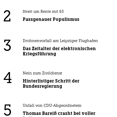
2
Streit um Rente mit 63
Passgenauer Populismus
3
Drohnenvorfall am Leipziger Flughafen
Das Zeitalter der elektronischen
Kriegsführung
4
Nein zum Zivildienst
Hinterlistiger Schritt der
Bundesregierung
5
Unfall von CDU-Abgeordnetem
Thomas Bareiß crasht bei voller