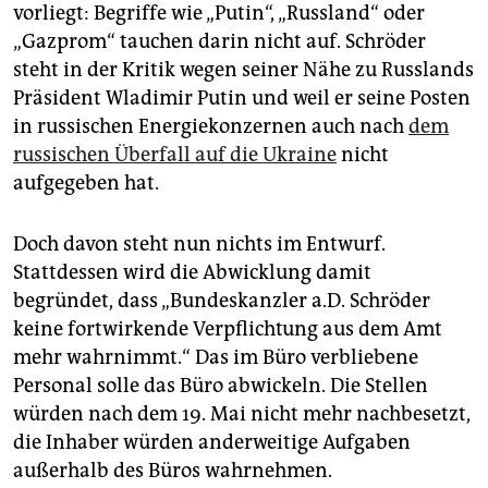
epaper login
vorliegt: Begriffe wie „Putin“, „Russland“ oder
„Gazprom“ tauchen darin nicht auf. Schröder
steht in der Kritik wegen seiner Nähe zu Russlands
Präsident Wladimir Putin und weil er seine Posten
in russischen Energiekonzernen auch nach
dem
russischen Überfall auf die Ukraine
nicht
aufgegeben hat.
Doch davon steht nun nichts im Entwurf.
Stattdessen wird die Abwicklung damit
begründet, dass „Bundeskanzler a.D. Schröder
keine fortwirkende Verpflichtung aus dem Amt
mehr wahrnimmt.“ Das im Büro verbliebene
Personal solle das Büro abwickeln. Die Stellen
würden nach dem 19. Mai nicht mehr nachbesetzt,
die Inhaber würden anderweitige Aufgaben
außerhalb des Büros wahrnehmen.