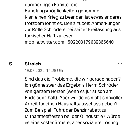
durchdringen könnte, die
Handlungsmöglichkeiten genommen.
Klar, einen Krieg zu beenden ist etwas anderes,
trotzdem lohnt es, Deniz Yücels Anmerkungen
zur Rolle Schröders bei seiner Freilassung aus
türkischer Haft zu lesen:
mobile.twitter.com...502208179639365640
Strolch
S
18.05.2022
,
14:26 Uhr
Sind das die Probleme, die wir gerade haben?
Ich gönne zwar das Ergebnis Herrn Schröder
von ganzem Herzen (wenn es juristisch am
Ende auch hält). Aber würde es nicht sinnvoller
Arbeit für einen Haushaltsausschuss geben?
Zum Beispiel: Führt der Benzinrabatt zu
Mitnahmeeffekten bei der Ölindustrie? Würde
es eine kostenärmere, aber sozialere Lösung