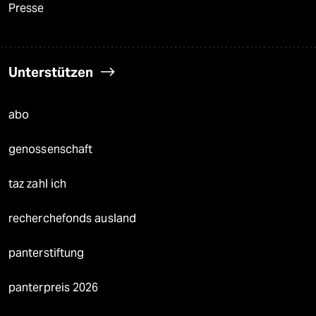
Presse
Unterstützen
abo
genossenschaft
taz zahl ich
recherchefonds ausland
panterstiftung
panterpreis 2026