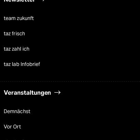
team zukunft
taz frisch
taz zahl ich
taz lab Infobrief
Veranstaltungen
Demnächst
Vor Ort