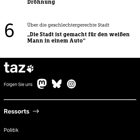
Dröhnung
6
Über die geschlechtergerechte Stadt
„Die Stadt ist gemacht für den weißen
Mann in einem Auto“
taz

Folgen Sie uns
Ressorts
Politik