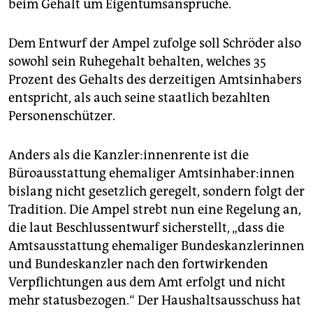
beim Gehalt um Eigentumsansprüche.
Dem Entwurf der Ampel zufolge soll Schröder also
sowohl sein Ruhegehalt behalten, welches 35
Prozent des Gehalts des derzeitigen Amtsinhabers
entspricht, als auch seine staatlich bezahlten
Personenschützer.
Anders als die Kanz­le­r:in­nen­ren­te ist die
Büroausstattung ehemaliger Amts­in­ha­be­r:in­nen
bislang nicht gesetzlich geregelt, sondern folgt der
Tradition. Die Ampel strebt nun eine Regelung an,
die laut Beschlussentwurf sicherstellt, „dass die
Amtsausstattung ehemaliger Bundeskanzlerinnen
und Bundeskanzler nach den fortwirkenden
Verpflichtungen aus dem Amt erfolgt und nicht
mehr statusbezogen.“ Der Haushaltsausschuss hat