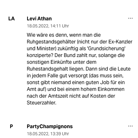
Levi Athan
LA
18.05.2022
,
14:11 Uhr
Wie wäre es denn, wenn man die
Ruhgestandsgehälter (nicht nur der Ex-Kanzler
und Minister) zukünftig als 'Grundsicherung'
konziperte? Der Bund zahlt nur, solange die
sonstigen Einkünfte unter dem
Ruhestandsgehalt liegen. Dann sind die Leute
in jedem Falle gut versorgt (das muss sein,
sonst gibt niemand einen guten Job für ein
Amt auf) und bei einem hohem Einkommen
nach der Amtszeit nicht auf Kosten der
Steuerzahler.
PartyChampignons
P
18.05.2022
,
13:39 Uhr