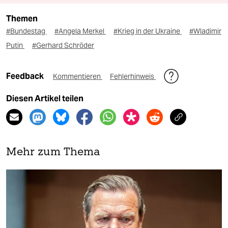
Themen
#Bundestag
#Angela Merkel
#Krieg in der Ukraine
#Wladimir
Putin
#Gerhard Schröder
Feedback
Kommentieren
Fehlerhinweis
Diesen Artikel teilen
Mehr zum Thema