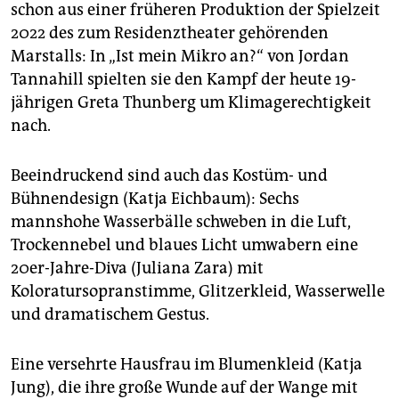
schon aus einer früheren Produktion der Spielzeit
2022 des zum Residenztheater gehörenden
Marstalls: In „Ist mein Mikro an?“ von Jordan
Tannahill spielten sie den Kampf der heute 19-
jährigen Greta Thunberg um Klima­gerechtigkeit
nach.
Beeindruckend sind auch das Kostüm- und
Bühnendesign (Katja Eichbaum): Sechs
mannshohe Wasserbälle schweben in die Luft,
Trockennebel und blaues Licht umwabern eine
20er-Jahre-Diva (Juliana Zara) mit
Koloratursopranstimme, Glitzerkleid, Wasserwelle
und dramatischem Gestus.
Eine versehrte Hausfrau im Blumenkleid (Katja
Jung), die ihre große Wunde auf der Wange mit