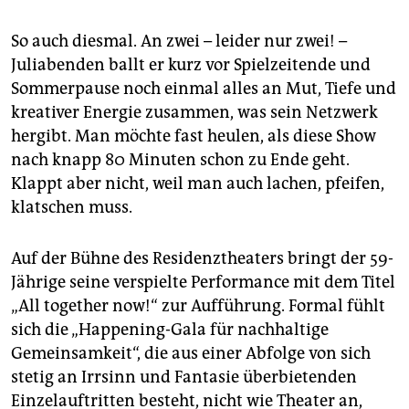
epaper login
So auch diesmal. An zwei – leider nur zwei! –
Juliabenden ballt er kurz vor Spielzeitende und
Sommerpause noch einmal alles an Mut, Tiefe und
kreativer Energie zusammen, was sein Netzwerk
hergibt. Man möchte fast heulen, als diese Show
nach knapp 80 Minuten schon zu Ende geht.
Klappt aber nicht, weil man auch lachen, pfeifen,
klatschen muss.
Auf der Bühne des Residenztheaters bringt der 59-
Jährige seine verspielte Performance mit dem Titel
„All together now!“ zur Aufführung. Formal fühlt
sich die „Happening-Gala für nachhaltige
Gemeinsamkeit“, die aus einer Abfolge von sich
stetig an Irrsinn und Fantasie überbietenden
Einzel­auftritten besteht, nicht wie Theater an,