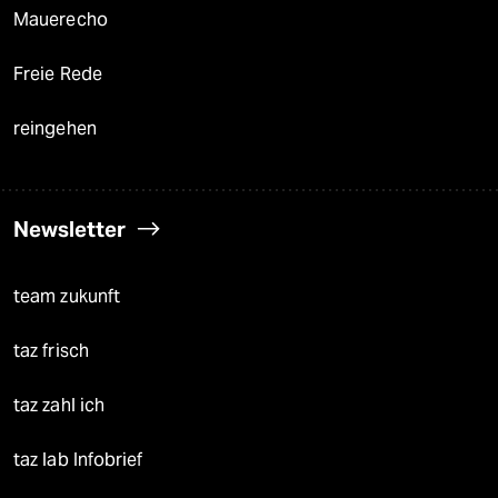
Mauerecho
Freie Rede
reingehen
Newsletter
team zukunft
taz frisch
taz zahl ich
taz lab Infobrief