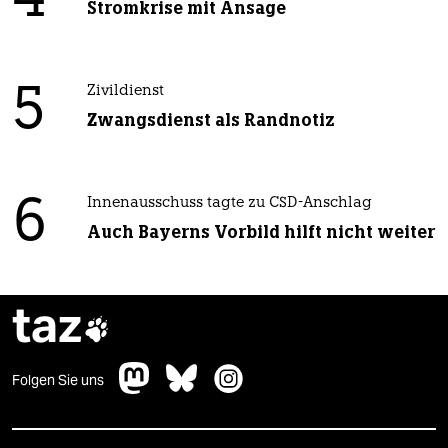
4
Stromkrise mit Ansage
5
Zivildienst
Zwangsdienst als Randnotiz
6
Innenausschuss tagte zu CSD-Anschlag
Auch Bayerns Vorbild hilft nicht weiter
taz

Folgen Sie uns