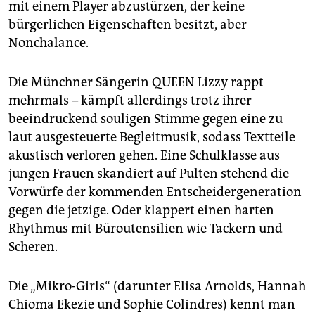
mit einem Player abzustürzen, der keine
bürgerlichen Eigenschaften besitzt, aber
Nonchalance.
Die Münchner Sängerin QUEEN Lizzy rappt
mehrmals – kämpft allerdings trotz ihrer
beeindruckend souligen Stimme gegen eine zu
laut ausgesteuerte Begleitmusik, sodass Textteile
akustisch verloren gehen. Eine Schulklasse aus
jungen Frauen skandiert auf Pulten stehend die
Vorwürfe der kommenden Entscheidergeneration
gegen die jetzige. Oder klappert einen harten
Rhythmus mit Büroutensilien wie Tackern und
Scheren.
Die „Mikro-Girls“ (darunter Elisa Arnolds, Hannah
Chio­ma Ekezie und Sophie Colindres) kennt man