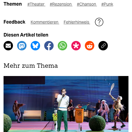
Themen
#Theater
#Rezension
#Chanson
#Punk
Feedback
Kommentieren
Fehlerhinweis
Diesen Artikel teilen
Mehr zum Thema