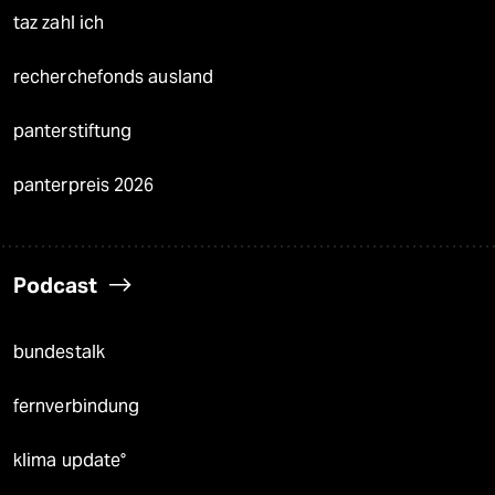
taz zahl ich
recherchefonds ausland
panterstiftung
panterpreis 2026
Podcast
bundestalk
fernverbindung
klima update°