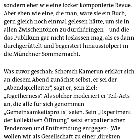
sondern eher wie eine locker komponierte Revue.
Aber eben wie eine, die man, wäre sie ein Buch,
gern gleich noch einmal gelesen hätte, um sie in
allen Zwischentönen zu durchdringen – und die
das Publikum gar nicht loslassen mag, als es dann
durchgerüttelt und begeistert hinausstolpert in
die Münchner Sommernacht.
Was zuvor geschah: Schorsch Kamerun erklärt sich
an diesem Abend zunächst selbst, er sei der
„Abendspielleiter“, sagt er, sein Ziel:
„Togetherness“. Als solcher moderiert er Teil-Acts
an, die alle für sich genommen
„Gemeinsamkeitsprofis“ seien. Sein „Experiment
der kollektiven Öffnung“ setzt er spalterischen
Tendenzen und Entfremdung entgegen: „Wie
wollen wir als Gesellschaft zu einer
‚direkten