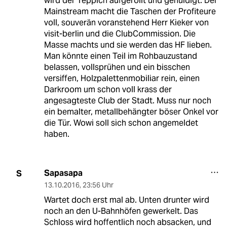
wird der Teppich aufgerollt und gehuldigt. Der
Mainstream macht die Taschen der Profiteure
voll, souverän voranstehend Herr Kieker von
visit-berlin und die ClubCommission. Die
Masse machts und sie werden das HF lieben.
Man könnte einen Teil im Rohbauzustand
belassen, vollsprühen und ein bisschen
versiffen, Holzpalettenmobiliar rein, einen
Darkroom um schon voll krass der
angesagteste Club der Stadt. Muss nur noch
ein bemalter, metallbehängter böser Onkel vor
die Tür. Wowi soll sich schon angemeldet
haben.
Sapasapa
S
13.10.2016
,
23:56 Uhr
Wartet doch erst mal ab. Unten drunter wird
noch an den U-Bahnhöfen gewerkelt. Das
Schloss wird hoffentlich noch absacken, und