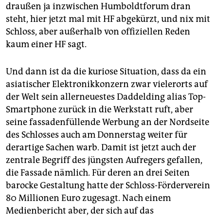
epaper login
draußen ja inzwischen Humboldtforum dran
steht, hier jetzt mal mit HF abgekürzt, und nix mit
Schloss, aber außerhalb von offiziellen Reden
kaum einer HF sagt.
Und dann ist da die kuriose Situation, dass da ein
asiatischer Elektronikkonzern zwar vielerorts auf
der Welt sein allerneuestes Daddelding alias Top-
Smartphone zurück in die Werkstatt ruft, aber
seine fassadenfüllende Werbung an der Nordseite
des Schlosses auch am Donnerstag weiter für
derartige Sachen warb. Damit ist jetzt auch der
zentrale Begriff des jüngsten Aufregers gefallen,
die Fassade nämlich. Für deren an drei Seiten
barocke Gestaltung hatte der Schloss-Förderverein
80 Millionen Euro zugesagt. Nach einem
Medienbericht aber, der sich auf das