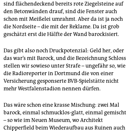
sind flächendeckend bereits rote Ziegelsteine auf
den Betonwänden drauf, sind die Fenster auch
schon mit Meißelei umrahmt. Aber da ist ja noch
die Nordseite – die mit der Reklame. Da ist grob
geschätzt erst die Hälfte der Wand barockisiert.
Das gibt also noch Druckpotenzial: Geld her, oder
das war’s mit Barock, und die Bezeichnung Schloss
stellen wir sowieso unter Strafe – ungefähr so, wie
die Radioreporter in Dortmund die von einer
Versicherung gesponserte BVB-Spielstätte nicht
mehr Westfalenstadion nennen dürfen.
Das wäre schon eine krasse Mischung: zwei Mal
barock, einmal schmucklos-glatt, einmal gemischt
– so wie im Neuen Museum, wo Architekt
Chipperfield beim Wiederaufbau aus Ruinen auch