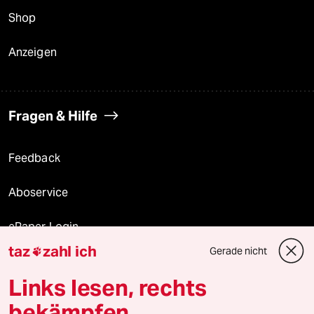
Shop
Anzeigen
Fragen & Hilfe
Feedback
Aboservice
ePaper Login
taz
zahl ich
Gerade nicht

Downloads für Abonnierende
Links lesen, rechts
bekämpfen