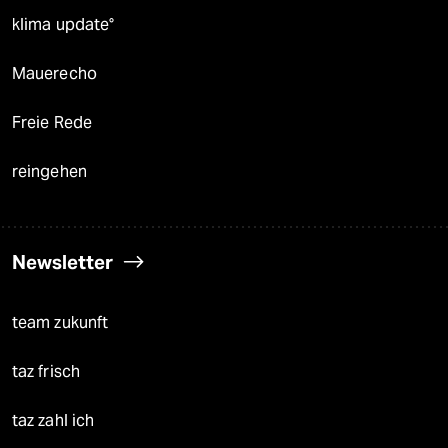
klima update°
Mauerecho
Freie Rede
reingehen
Newsletter
team zukunft
taz frisch
taz zahl ich