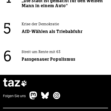
„Die Stadt ist gemacht für den weißen
Mann in einem Auto“
5
Krise der Demokratie
AfD-Wählen als Triebabfuhr
6
Streit um Rente mit 63
Passgenauer Populismus
taz

Folgen Sie uns