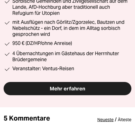
Sorbische Gemeinden und Zivilgesellschaft auf dem
Lande, AfD-Hochburg aber traditionell auch
Refugium für Utopien
mit Ausflügen nach Görlitz/Zgorzelec, Bautzen und
Nebelschütz - ein Dorf, in dem im Alltag sorbisch
gesprochen wird
950 € (DZ/HP/ohne Anreise)
4 Übernachtungen im Gästehaus der Herrnhuter
Brüdergemeine
Veranstalter: Ventus-Reisen
Mehr erfahren
5 Kommentare
/
Neueste
Älteste