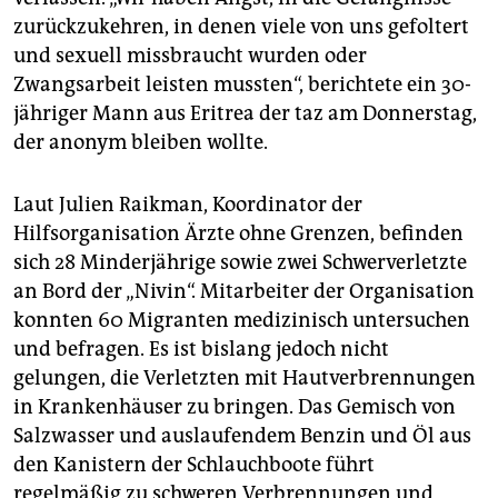
zurückzukehren, in denen viele von uns gefoltert
und sexuell missbraucht wurden oder
Zwangsarbeit leisten mussten“, berichtete ein 30-
jähriger Mann aus Eritrea der taz am Donnerstag,
der anonym bleiben wollte.
Laut Julien Raikman, Koordinator der
Hilfsorganisation Ärzte ohne Grenzen, befinden
sich 28 Minderjährige sowie zwei Schwerverletzte
an Bord der „Nivin“. Mitarbeiter der Organisation
konnten 60 Migranten medizinisch untersuchen
und befragen. Es ist bislang jedoch nicht
gelungen, die Verletzten mit Hautverbrennungen
in Krankenhäuser zu bringen. Das Gemisch von
Salzwasser und auslaufendem Benzin und Öl aus
den Kanistern der Schlauchboote führt
regelmäßig zu schweren Verbrennungen und