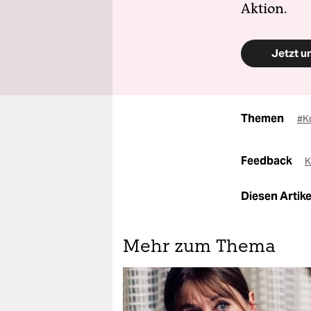
Aktion.
Jetzt u
Themen
#K
Feedback
K
Diesen Artikel
Mehr zum Thema