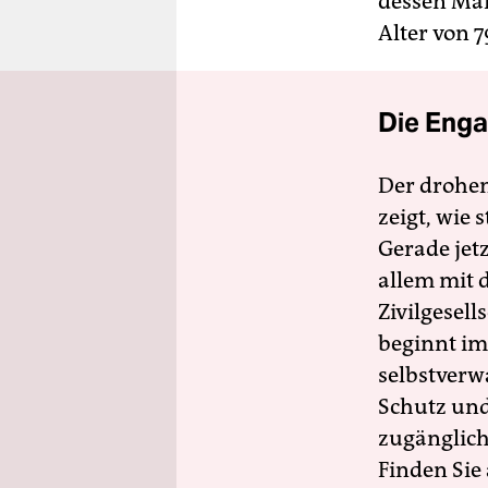
dessen Mar
Alter von 
Die Enga
Der drohe
zeigt, wie
Gerade jet
allem mit d
Zivilgesell
beginnt im
selbstverw
Schutz und 
zugänglich
Finden Sie