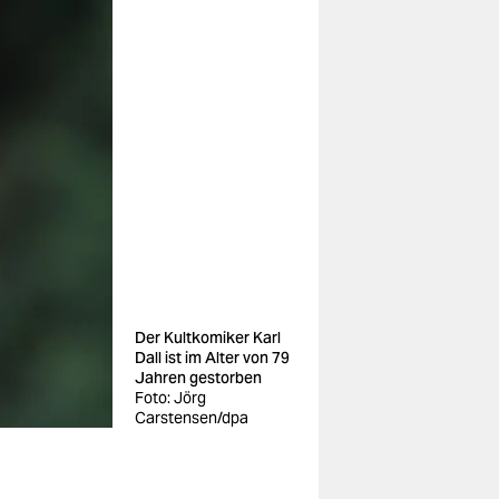
Der Kultkomiker Karl
Dall ist im Alter von 79
Jahren gestorben
Foto: Jörg
Carstensen/dpa