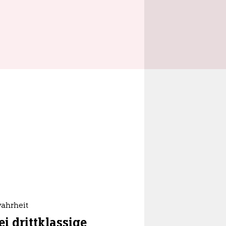
wahrheit
i drittklassige