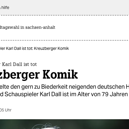
 hilfe
dtagswahl in sachsen-anhalt
er Karl Dall ist tot: Kreuzberger Komik
Karl Dall ist tot
zberger Komik
elte den gern zu Biederkeit neigenden deutschen 
 Schauspieler Karl Dall ist im Alter von 79 Jahren
05 Uhr