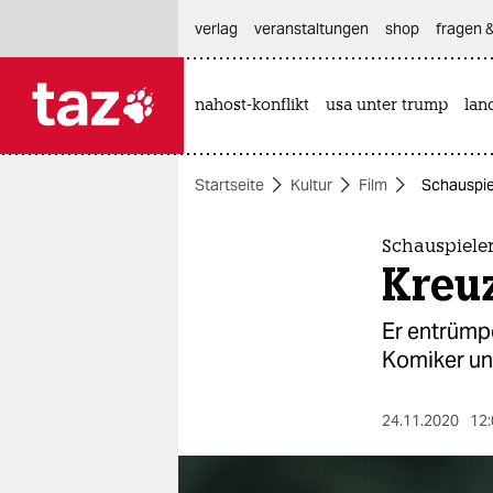
hautnavigation anspringen
hauptinhalt anspringen
footer anspringen
verlag
veranstaltungen
shop
fragen &
nahost-konflikt
usa unter trump
lan

taz zahl ich
taz zahl ich
Startseite
Kultur
Film
Schauspiel
themen
politik
Schauspieler 
Kreu
öko
Er entrümp
gesellschaft
Komiker und
kultur
24.11.2020
12:
sport