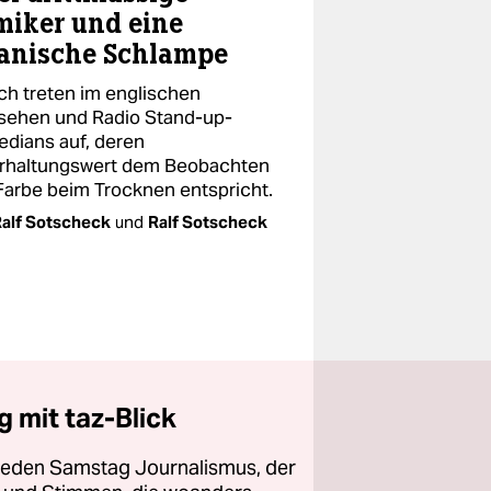
iker und eine
anische Schlampe
ich treten im englischen
sehen und Radio Stand-up-
dians auf, deren
rhaltungswert dem Beobachten
Farbe beim Trocknen entspricht.
alf Sotscheck
und
Ralf Sotscheck
 mit taz-Blick
 jeden Samstag Journalismus, der