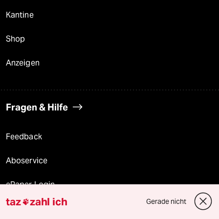
Kantine
Shop
Anzeigen
Fragen & Hilfe
Feedback
Aboservice
ePaper Login
taz
zahl ich
Gerade nicht

Downloads für Abonnierende