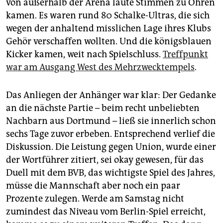
epaper login
von außerhalb der Arena laute Stimmen zu Ohren
kamen. Es waren rund 80 Schalke-Ultras, die sich
wegen der anhaltend misslichen Lage ihres Klubs
Gehör verschaffen wollten. Und die königsblauen
Kicker kamen, weit nach Spielschluss.
Treffpunkt
war am Ausgang West des Mehrzwecktempels
.
Das Anliegen der Anhänger war klar: Der Gedanke
an die nächste Partie – beim recht unbeliebten
Nachbarn aus Dortmund – ließ sie innerlich schon
sechs Tage zuvor erbeben. Entsprechend verlief die
Diskussion. Die Leistung gegen Union, wurde einer
der Wortführer zitiert, sei okay gewesen, für das
Duell mit dem BVB, das wichtigste Spiel des Jahres,
müsse die Mannschaft aber noch ein paar
Prozente zulegen. Werde am Samstag nicht
zumindest das Niveau vom Berlin-Spiel erreicht,