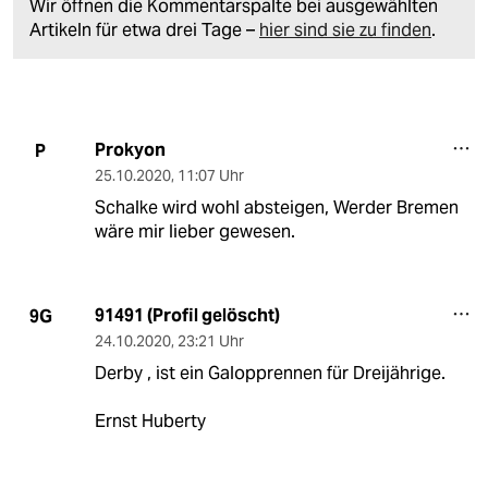
Wir öffnen die Kommentarspalte bei ausgewählten
Artikeln für etwa drei Tage –
hier sind sie zu finden
.
Prokyon
P
25.10.2020
,
11:07 Uhr
Schalke wird wohl absteigen, Werder Bremen
wäre mir lieber gewesen.
91491 (Profil gelöscht)
9G
24.10.2020
,
23:21 Uhr
Derby , ist ein Galopprennen für Dreijährige.
Ernst Huberty