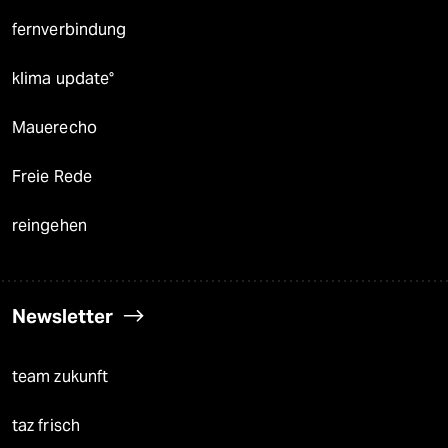
fernverbindung
klima update°
Mauerecho
Freie Rede
reingehen
Newsletter
team zukunft
taz frisch