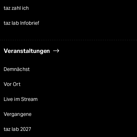
taz zahl ich
taz lab Infobrief
Veranstaltungen
Demnächst
Vor Ort
Live im Stream
Vergangene
taz lab 2027