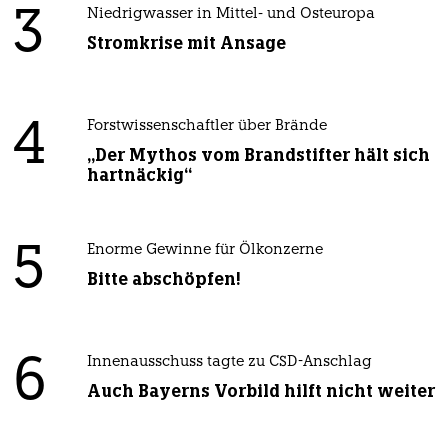
3
Niedrigwasser in Mittel- und Osteuropa
Stromkrise mit Ansage
4
Forstwissenschaftler über Brände
„Der Mythos vom Brandstifter hält sich
hartnäckig“
5
Enorme Gewinne für Ölkonzerne
Bitte abschöpfen!
6
Innenausschuss tagte zu CSD-Anschlag
Auch Bayerns Vorbild hilft nicht weiter