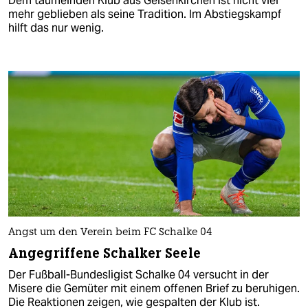
Dem taumelnden Klub aus Gelsenkirchen ist nicht viel
mehr geblieben als seine Tradition. Im Abstiegskampf
hilft das nur wenig.
Angst um den Verein beim FC Schalke 04
Angegriffene Schalker Seele
Der Fußball-Bundesligist Schalke 04 versucht in der
Misere die Gemüter mit einem offenen Brief zu beruhigen.
Die Reaktionen zeigen, wie gespalten der Klub ist.