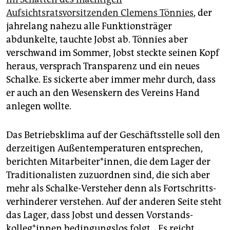
Aufsichtsratsvorsitzenden Clemens Tönnies
, der
jahrelang nahezu alle Funktionsträger
abdunkelte, tauchte Jobst ab. Tönnies aber
verschwand im Sommer, Jobst steckte seinen Kopf
heraus, versprach Transparenz und ein neues
Schalke. Es sickerte aber immer mehr durch, dass
er auch an den Wesenskern des Vereins Hand
anlegen wollte.
Das Betriebsklima auf der Geschäftsstelle soll den
derzeitigen ­Außentemperaturen entsprechen,
berichten Mitarbei­te­r*innen, die dem Lager der
Traditionalisten zuzuordnen sind, die sich aber
mehr als Schalke-Versteher denn als Fort­schritts­
verhinderer verstehen. Auf der anderen Seite steht
das Lager, dass Jobst und dessen Vor­stands­
kolleg*innen bedingungslos folgt. „Es reicht