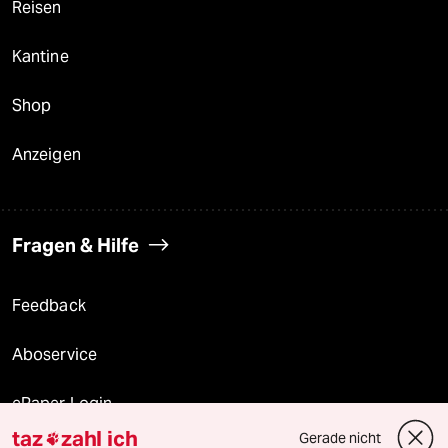
Reisen
Kantine
Shop
Anzeigen
Fragen & Hilfe
Feedback
Aboservice
ePaper Login
taz
zahl ich
Gerade nicht
