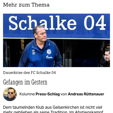
Mehr zum Thema
Dauerkrise des FC Schalke 04
Gefangen im Gestern
Kolumne
Press-Schlag
von
Andreas Rüttenauer
Dem taumelnden Klub aus Gelsenkirchen ist nicht viel
mehr geblieben als seine Tradition. Im Abstiegskampf