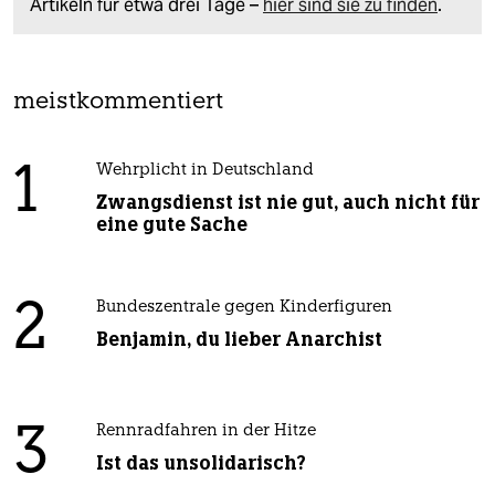
Artikeln für etwa drei Tage –
hier sind sie zu finden
.
meistkommentiert
1
Wehrplicht in Deutschland
Zwangsdienst ist nie gut, auch nicht für
eine gute Sache
2
Bundeszentrale gegen Kinderfiguren
Benjamin, du lieber Anarchist
3
Rennradfahren in der Hitze
Ist das unsolidarisch?