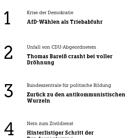
1
Krise der Demokratie
AfD-Wählen als Triebabfuhr
2
Unfall von CDU-Abgeordnetem
Thomas Bareiß crasht bei voller
Dröhnung
3
Bundeszentrale für politische Bildung
Zurück zu den antikommunistischen
Wurzeln
4
Nein zum Zivildienst
Hinterlistiger Schritt der