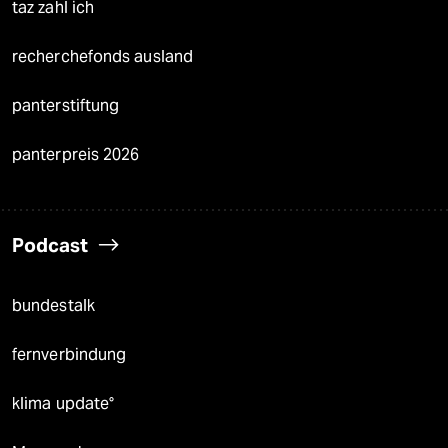
taz zahl ich
recherchefonds ausland
panterstiftung
panterpreis 2026
Podcast
bundestalk
fernverbindung
klima update°