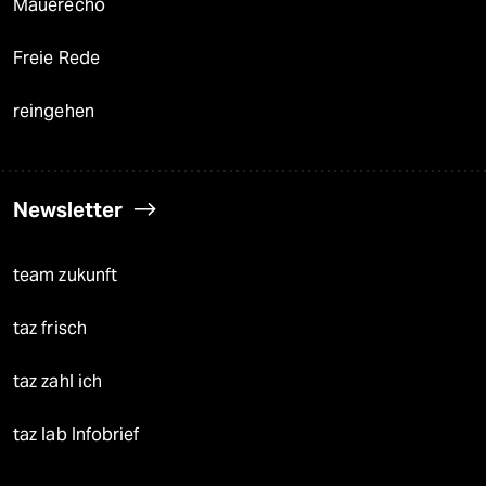
Mauerecho
Freie Rede
reingehen
Newsletter
team zukunft
taz frisch
taz zahl ich
taz lab Infobrief