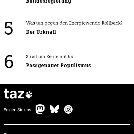
Bundesregierung
5
Was tun gegen den Energiewende-Rollback?
Der Urknall
6
Streit um Rente mit 63
Passgenauer Populismus
taz

Folgen Sie uns