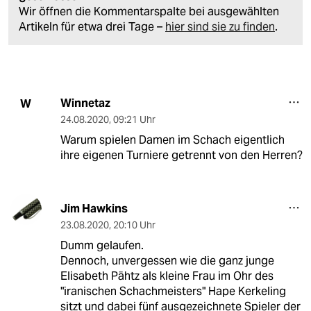
Wir öffnen die Kommentarspalte bei ausgewählten
Artikeln für etwa drei Tage –
hier sind sie zu finden
.
Winnetaz
W
24.08.2020
,
09:21 Uhr
Warum spielen Damen im Schach eigentlich
ihre eigenen Turniere getrennt von den Herren?
Jim Hawkins
23.08.2020
,
20:10 Uhr
Dumm gelaufen.
Dennoch, unvergessen wie die ganz junge
Elisabeth Pähtz als kleine Frau im Ohr des
"iranischen Schachmeisters" Hape Kerkeling
sitzt und dabei fünf ausgezeichnete Spieler der