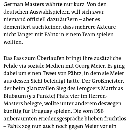
German Masters währte nur kurz. Von den
deutschen Auswahlspielern will sich zwar
niemand offiziell dazu äußern – aber es
dementiert auch keiner, dass mehrere Akteure
nicht länger mit Pähtz in einem Team spielen
wollten.
Das Fass zum Überlaufen bringt ihre zusätzliche
Fehde via soziale Medien mit Georg Meier. Es ging
dabei um einen Tweet von Pähtz, in dem sie Meier
aus dessen Sicht beleidigt hatte. Der Großmeister,
der beim glanzvollen Sieg des Lemgoers Matthias
Blübaum (5:2 Punkte) Platz vier im Herren-
Masters belegte, wollte unter anderem deswegen
künftig für Uruguay spielen. Die vom DSB
anberaumten Friedensgespräche blieben fruchtlos
– Pähtz zog nun auch noch gegen Meier vor ein