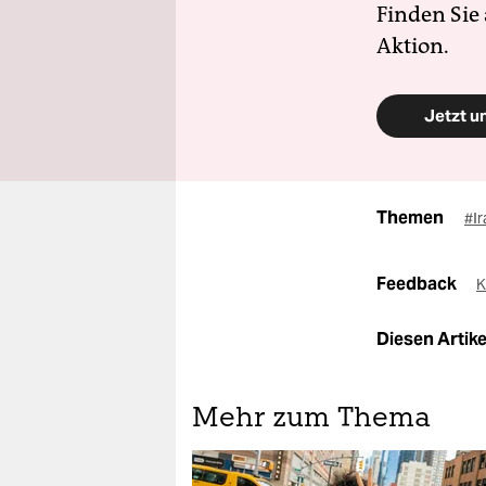
Finden Sie
Aktion.
Jetzt u
Themen
#I
Feedback
K
Diesen Artikel
Mehr zum Thema