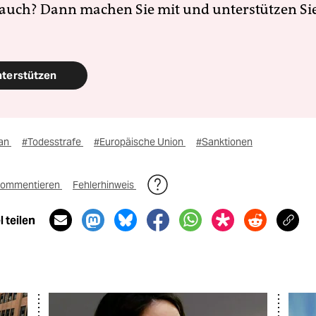
 auch? Dann machen Sie mit und unterstützen Si
nterstützen
ran
#Todesstrafe
#Europäische Union
#Sanktionen
ommentieren
Fehlerhinweis
 teilen