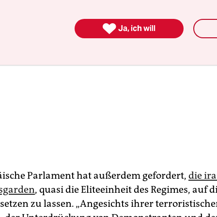

Ja, ich will
ische Parlament hat außerdem gefordert,
die ir
nsgarden
, quasi die Eliteeinheit des Regimes, auf d
 setzen zu lassen. „Angesichts ihrer terroristisch