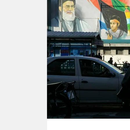
berlin
nord
wahrheit
verlag
verlag
veranstaltungen
shop
fragen & hilfe
unterstützen
abo
genossenschaft