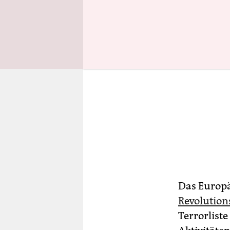
Das Europä
Revolutio
Terrorliste