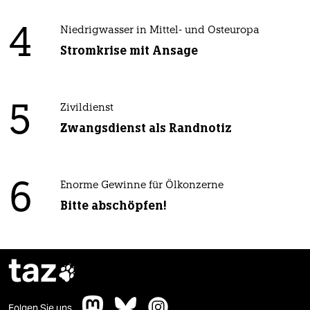
4
Niedrigwasser in Mittel- und Osteuropa
Stromkrise mit Ansage
5
Zivildienst
Zwangsdienst als Randnotiz
6
Enorme Gewinne für Ölkonzerne
Bitte abschöpfen!
taz

Folgen Sie uns