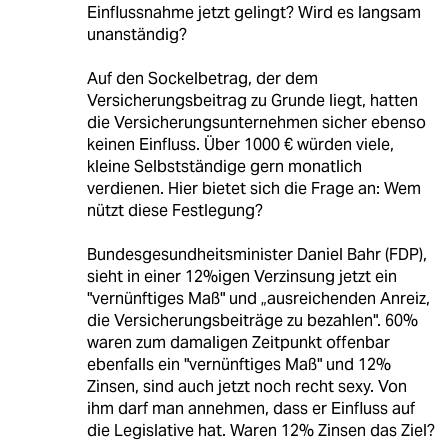
Einflussnahme jetzt gelingt? Wird es langsam
unanständig?
Auf den Sockelbetrag, der dem
Versicherungsbeitrag zu Grunde liegt, hatten
die Versicherungsunternehmen sicher ebenso
keinen Einfluss. Über 1000 € würden viele,
kleine Selbstständige gern monatlich
verdienen. Hier bietet sich die Frage an: Wem
nützt diese Festlegung?
Bundesgesundheitsminister Daniel Bahr (FDP),
sieht in einer 12%igen Verzinsung jetzt ein
"vernünftiges Maß" und „ausreichenden Anreiz,
die Versicherungsbeiträge zu bezahlen". 60%
waren zum damaligen Zeitpunkt offenbar
ebenfalls ein "vernünftiges Maß" und 12%
Zinsen, sind auch jetzt noch recht sexy. Von
ihm darf man annehmen, dass er Einfluss auf
die Legislative hat. Waren 12% Zinsen das Ziel?