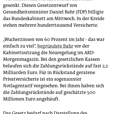
epaper login
gesenkt. Diesen Gesetzentwurf von
Gesundheitsminister Daniel Bahr (FDP) billigte
das Bundeskabinett am Mittwoch. In der Kreide
stehen mehrere hunderttausend Versicherte.
„Wucherzinsen von 60 Prozent im Jahr - das war
einfach zu viel“,
begründete Bahr
vor der
Kabinettssitzung die Neuregelung im ARD-
Morgenmagazin. Bei den gesetzlichen Kassen
belaufen sich die Zahlungsrückstände auf fast 2,2
Milliarden Euro. Für in Rückstand geratene
Privatversicherte ist ein sogenannter
Notlagentarif vorgesehen. Bei ihnen haben sich
die Zahlungsrückstände auf geschätzte 500
Millionen Euro angehäuft.
Das Gesetz bedarf nach Darstellung des