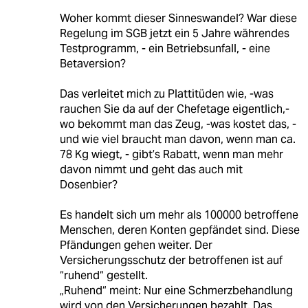
Woher kommt dieser Sinneswandel? War diese
Regelung im SGB jetzt ein 5 Jahre währendes
Testprogramm, - ein Betriebsunfall, - eine
Betaversion?
Das verleitet mich zu Plattitüden wie, -was
rauchen Sie da auf der Chefetage eigentlich,-
wo bekommt man das Zeug, -was kostet das, -
und wie viel braucht man davon, wenn man ca.
78 Kg wiegt, - gibt’s Rabatt, wenn man mehr
davon nimmt und geht das auch mit
Dosenbier?
Es handelt sich um mehr als 100000 betroffene
Menschen, deren Konten gepfändet sind. Diese
Pfändungen gehen weiter. Der
Versicherungsschutz der betroffenen ist auf
“ruhend“ gestellt.
„Ruhend“ meint: Nur eine Schmerzbehandlung
wird von den Versicherungen bezahlt. Das