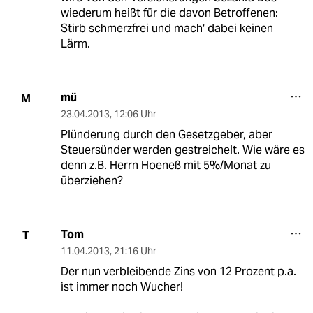
wiederum heißt für die davon Betroffenen:
Stirb schmerzfrei und mach‘ dabei keinen
Lärm.
mü
M
23.04.2013
,
12:06 Uhr
Plünderung durch den Gesetzgeber, aber
Steuersünder werden gestreichelt. Wie wäre es
denn z.B. Herrn Hoeneß mit 5%/Monat zu
überziehen?
Tom
T
11.04.2013
,
21:16 Uhr
Der nun verbleibende Zins von 12 Prozent p.a.
ist immer noch Wucher!