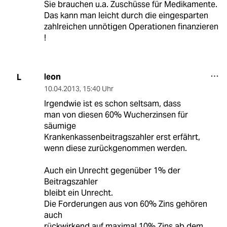
Sie brauchen u.a. Zuschüsse für Medikamente.
Das kann man leicht durch die eingesparten
zahlreichen unnötigen Operationen finanzieren
!
leon
L
10.04.2013
,
15:40 Uhr
Irgendwie ist es schon seltsam, dass
man von diesen 60% Wucherzinsen für
säumige
Krankenkassenbeitragszahler erst erfährt,
wenn diese zurückgenommen werden.
Auch ein Unrecht gegenüber 1% der
Beitragszahler
bleibt ein Unrecht.
Die Forderungen aus von 60% Zins gehören
auch
rückwirkend auf maximal 10% Zins ab dem