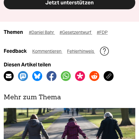
Jetzt unterstützen
Themen
#Daniel Bahr
#Gesetzentwurf
#FDP
Feedback
Kommentieren
Fehlerhinweis
Diesen Artikel teilen
Mehr zum Thema