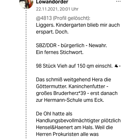
Lowandorder
22.11.2021
,
20:01 Uhr
@4813 (Profil gelöscht):
Liggers. Kindergarten blieb mir auch
erspart. Doch.
SBZ/DDR - bürgerlich - Newahr.
Ein fernes Stichwort.
98 Stück Vieh auf 150 qm einschl. 🐐-
Das schmiß weitgehend Hera die
Göttermutter. Kaninchenfutter -
großes Bruderherz*39 - erst danach
zur Hermann-Schule ums Eck.
De Ohl hatte als
Handlungsbevollmächtigter plötzlich
Hensel&Haenert am Hals. Weil die
Herren Prokuristen alle was