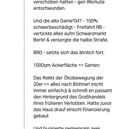
verschoben hatten - gen Workuta
entschwunden.
Und die alte Dame*04? - 100%
schwerbeschädigt - Freifahrt RB -
vertickte alles aufm Schwarzmarkt
Berlin & versorgte die halbe Straße.
BRD - setzte sich das ähnlich fort.
1000qm Ackerfläche => Garten:
Das Relikt der Ökobewegung der
20er => alles nach Böttner! (nicht
immer einfach;)( & schmiß en passant
den Hintergrund des Großhandels
ihres früheren Verlobten. Hatte zuvor
das Haus drauf einschl Finanzierung
gebaut
Und bugsierte gemeinsam zwei