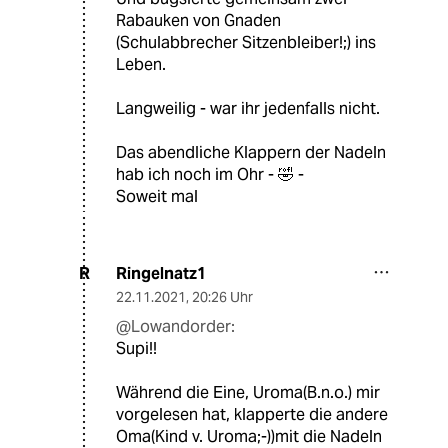
Rabauken von Gnaden
(Schulabbrecher Sitzenbleiber!;) ins
Leben.
Langweilig - war ihr jedenfalls nicht.
Das abendliche Klappern der Nadeln
hab ich noch im Ohr - 🤣 -
Soweit mal
Ringelnatz1
R
22.11.2021
,
20:26 Uhr
@Lowandorder:
Supi!!
Während die Eine, Uroma(B.n.o.) mir
vorgelesen hat, klapperte die andere
Oma(Kind v. Uroma;-))mit die Nadeln