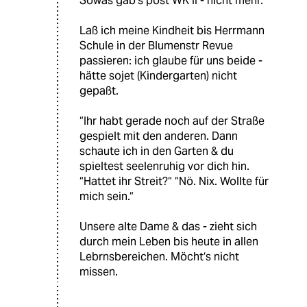
Sowas gab‘s post WK II - nicht mehr.
Laß ich meine Kindheit bis Herrmann
Schule in der Blumenstr Revue
passieren: ich glaube für uns beide -
hätte sojet (Kindergarten) nicht
gepaßt.
“Ihr habt gerade noch auf der Straße
gespielt mit den anderen. Dann
schaute ich in den Garten & du
spieltest seelenruhig vor dich hin.
“Hattet ihr Streit?“ “Nö. Nix. Wollte für
mich sein.“
Unsere alte Dame & das - zieht sich
durch mein Leben bis heute in allen
Lebrnsbereichen. Möcht‘s nicht
missen.