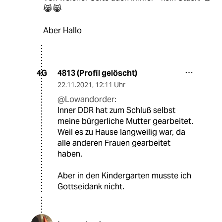
😹😹
Aber Hallo
4813 (Profil gelöscht)
4G
22.11.2021
,
12:11 Uhr
@Lowandorder:
Inner DDR hat zum Schluß selbst
meine bürgerliche Mutter gearbeitet.
Weil es zu Hause langweilig war, da
alle anderen Frauen gearbeitet
haben.
Aber in den Kindergarten musste ich
Gottseidank nicht.