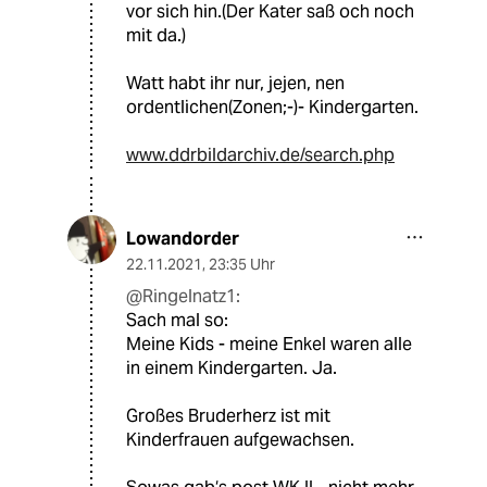
vor sich hin.(Der Kater saß och noch
mit da.)
Watt habt ihr nur, jejen, nen
ordentlichen(Zonen;-)- Kindergarten.
www.ddrbildarchiv.de/search.php
Lowandorder
22.11.2021
,
23:35 Uhr
@Ringelnatz1:
Sach mal so:
Meine Kids - meine Enkel waren alle
in einem Kindergarten. Ja.
Großes Bruderherz ist mit
Kinderfrauen aufgewachsen.