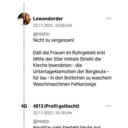
Lowandorder
22.11.2021
,
16:58 Uhr
@resto:
Nicht zu vergessen!
Daß die Frauen im Ruhrgebiet erst
Mitte der 50er mittels Streik! die
Kleche beendeten - die
Untertageklamotten der Bergleute -
für lau - in den Bottichen zu waschen!
Waschmaschinen Fehlanzeige
4813 (Profil gelöscht)
4G
22.11.2021
,
16:18 Uhr
@resto:
Hausfrau sein besteht heute aus