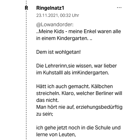
Ringelnatz1
R
23.11.2021
,
00:32 Uhr
@Lowandorder:
..Meine Kids - meine Enkel waren alle
in einem Kindergarten. ..
Dem ist wohlgetan!
Die Lehrerinn,sie wissen, war lieber
im Kuhstalll als imKindergarten.
Hätt ich auch gemacht. Kälbchen
streicheln. Klaro, welcher Berliner will
das nicht.
Man hört nie auf, erziehungsbedürftig
zu sein;
ich gehe jetzt noch in die Schule und
lerne von Leuten,