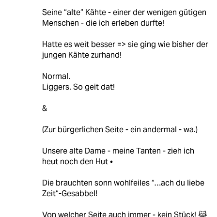
Seine “alte“ Kähte - einer der wenigen gütigen
Menschen - die ich erleben durfte!
Hatte es weit besser => sie ging wie bisher der
jungen Kähte zurhand!
Normal.
Liggers. So geit dat!
&
(Zur bürgerlichen Seite - ein andermal - wa.)
Unsere alte Dame - meine Tanten - zieh ich
heut noch den Hut •
Die brauchten sonn wohlfeiles “…ach du liebe
Zeit“-Gesabbel!
Von welcher Seite auch immer - kein Stück! 😹