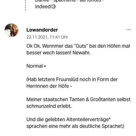
indeed🧐
Lowandorder
22.11.2021
,
11:41 Uhr
Ok Ok. Wennmer das “Guts“ bei den Höfen mal
besser wech lassen! Newahr.
Normal •
(Hab letztere Fruunslüd noch in Form der
Herrinnen der Höfe -
Meiner staatschen Tanten & Großtanten selbst
schmunzelnd erlebt.
Und die gelebten Altenteilerverträge*
sprachen eine mehr als deutliche Sprache!;)