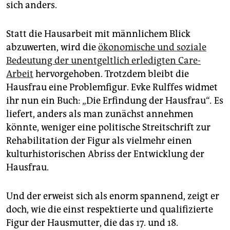
epaper login
sich anders.
Statt die Hausarbeit mit männlichem Blick
abzuwerten, wird die
ökonomische und soziale
Bedeutung der unentgeltlich erledigten Care-
Arbeit
hervorgehoben. Trotzdem bleibt die
Hausfrau eine Problemfigur. Evke Rulffes widmet
ihr nun ein Buch: „Die Erfindung der Hausfrau“
.
Es
liefert, anders als man zunächst annehmen
könnte, weniger eine politische Streitschrift zur
Rehabilitation der Figur als vielmehr einen
kulturhistorischen Abriss der Entwicklung der
Hausfrau.
Und der erweist sich als enorm spannend, zeigt er
doch, wie die einst respektierte und qualifizierte
Figur der Hausmutter, die das 17. und 18.