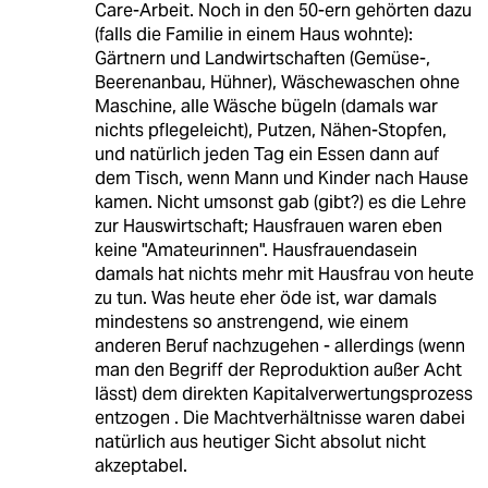
Care-Arbeit. Noch in den 50-ern gehörten dazu
(falls die Familie in einem Haus wohnte):
Gärtnern und Landwirtschaften (Gemüse-,
Beerenanbau, Hühner), Wäschewaschen ohne
Maschine, alle Wäsche bügeln (damals war
nichts pflegeleicht), Putzen, Nähen-Stopfen,
und natürlich jeden Tag ein Essen dann auf
dem Tisch, wenn Mann und Kinder nach Hause
kamen. Nicht umsonst gab (gibt?) es die Lehre
zur Hauswirtschaft; Hausfrauen waren eben
keine "Amateurinnen". Hausfrauendasein
damals hat nichts mehr mit Hausfrau von heute
zu tun. Was heute eher öde ist, war damals
mindestens so anstrengend, wie einem
anderen Beruf nachzugehen - allerdings (wenn
man den Begriff der Reproduktion außer Acht
lässt) dem direkten Kapitalverwertungsprozess
entzogen . Die Machtverhältnisse waren dabei
natürlich aus heutiger Sicht absolut nicht
akzeptabel.