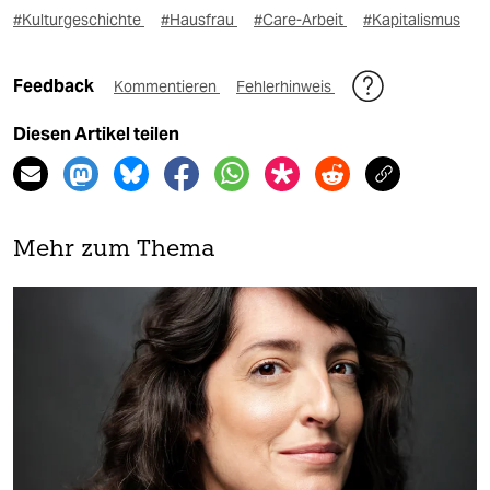
#Kulturgeschichte
#Hausfrau
#Care-Arbeit
#Kapitalismus
Feedback
Kommentieren
Fehlerhinweis
Diesen Artikel teilen
Mehr zum Thema