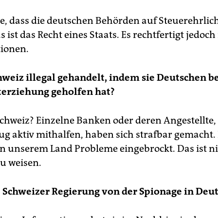
he, dass die deutschen Behörden auf Steuerehrlic
 ist das Recht eines Staats. Es rechtfertigt jedoch
tionen.
hweiz illegal gehandelt, indem sie Deutschen be
terziehung geholfen hat?
Schweiz? Einzelne Banken oder deren Angestellte,
ug aktiv mithalfen, haben sich strafbar gemacht.
n unserem Land Probleme eingebrockt. Das ist ni
u weisen.
 Schweizer Regierung von der Spionage in Deu