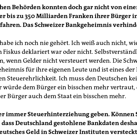
chen Behörden konnten doch gar nicht von ein
er bis zu 350 Mil­liarden Franken ihrer Bürger i
rfahren. Das Schweizer Bankgeheimnis verhinde
habe ich noch nie gehört. Ich weiß auch nicht, wie
Fiskus deklariert war oder nicht. Selbstverständli
m, wenn Gelder nicht versteuert werden. Die Sch
heimnis für ihre eigenen Leute und ist eines der
en Steuerehrlichkeit. Ich muss den Deutschen ke
r würde dem Bürger ein bisschen mehr vertraut,
der Bürger auch dem Staat ein bisschen mehr.
ber immer Steuerhinterziehung geben. Können 
, dass Deutschland gestohlene Bankdaten desha
deutsches Geld in Schweizer Instituten versteck