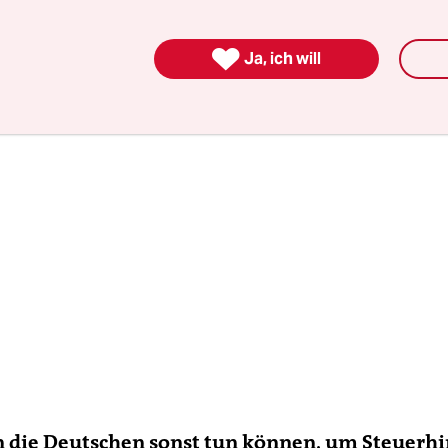
kehrt.

Ja, ich will
n die Deutschen sonst tun können, um Steuerhi