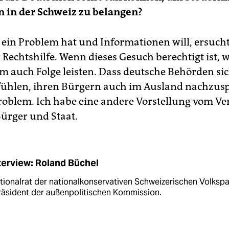
 in der Schweiz zu belangen?
in Problem hat und Informationen will, ersuc
Rechtshilfe. Wenn dieses Gesuch berechtigt ist, w
m auch Folge leisten. Dass deutsche Behörden si
ühlen, ihren Bürgern auch im Ausland nachzusp
Problem. Ich habe eine andere Vorstellung vom Ve
ürger und Staat.
terview: Roland Büchel
tionalrat der nationalkonservativen Schweizerischen Volkspa
räsident der außenpolitischen Kommission.