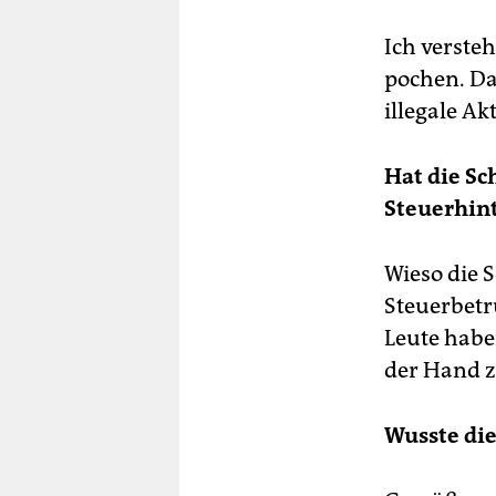
Ich verste
pochen. Das
illegale Ak
Hat die Sc
Steuerhin
Wieso die 
Steuerbetr
Leute habe
der Hand z
Wusste die