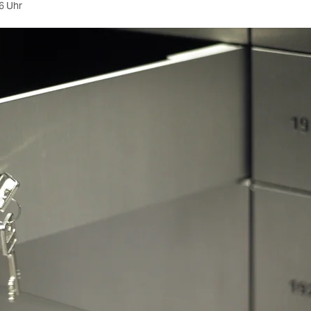
6 Uhr