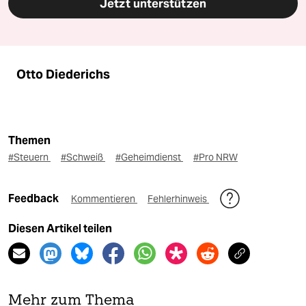
Jetzt unterstützen
Otto Diederichs
Themen
#Steuern
#Schweiß
#Geheimdienst
#Pro NRW
Feedback
Kommentieren
Fehlerhinweis
Diesen Artikel teilen
Mehr zum Thema