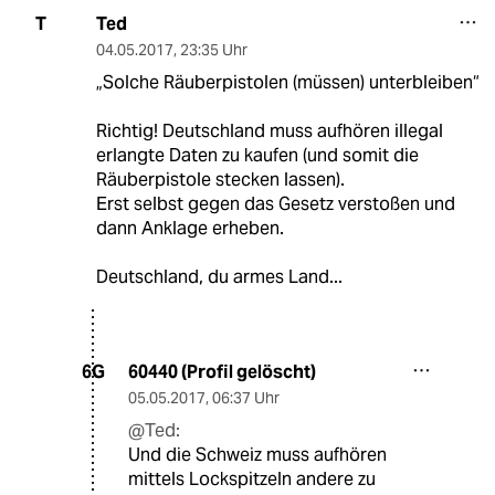
Ted
T
04.05.2017
,
23:35 Uhr
„Solche Räuberpistolen (müssen) unterbleiben“
Richtig! Deutschland muss aufhören illegal
erlangte Daten zu kaufen (und somit die
Räuberpistole stecken lassen).
Erst selbst gegen das Gesetz verstoßen und
dann Anklage erheben.
Deutschland, du armes Land...
60440 (Profil gelöscht)
6G
05.05.2017
,
06:37 Uhr
@Ted:
Und die Schweiz muss aufhören
mittels Lockspitzeln andere zu