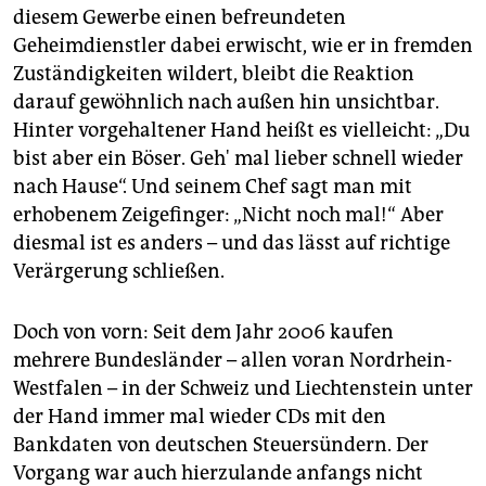
epaper login
diesem Gewerbe einen befreundeten
Geheimdienstler dabei erwischt, wie er in fremden
Zuständigkeiten wildert, bleibt die Reaktion
darauf gewöhnlich nach außen hin unsichtbar.
Hinter vorgehaltener Hand heißt es vielleicht: „Du
bist aber ein Böser. Geh' mal lieber schnell wieder
nach Hause“. Und seinem Chef sagt man mit
erhobenem Zeigefinger: „Nicht noch mal!“ Aber
diesmal ist es anders – und das lässt auf richtige
Verärgerung schließen.
Doch von vorn: Seit dem Jahr 2006 kaufen
mehrere Bundesländer – allen voran Nordrhein-
Westfalen – in der Schweiz und Liechtenstein unter
der Hand immer mal wieder CDs mit den
Bankdaten von deutschen Steuersündern. Der
Vorgang war auch hierzulande anfangs nicht