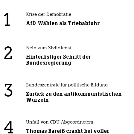
1
Krise der Demokratie
AfD-Wählen als Triebabfuhr
2
Nein zum Zivildienst
Hinterlistiger Schritt der
Bundesregierung
3
Bundeszentrale für politische Bildung
Zurück zu den antikommunistischen
Wurzeln
4
Unfall von CDU-Abgeordnetem
Thomas Bareiß crasht bei voller