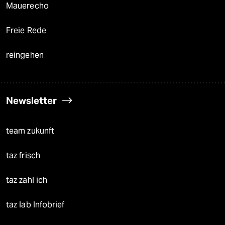
Mauerecho
Freie Rede
reingehen
Newsletter
team zukunft
taz frisch
taz zahl ich
taz lab Infobrief