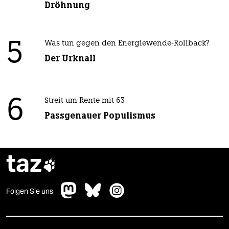
Dröhnung
5
Was tun gegen den Energiewende-Rollback?
Der Urknall
6
Streit um Rente mit 63
Passgenauer Populismus
taz

Folgen Sie uns