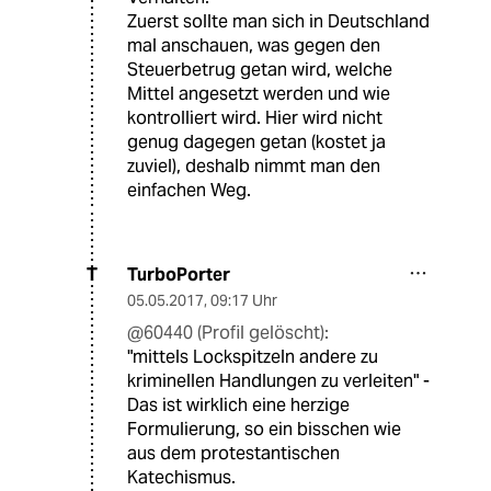
Zuerst sollte man sich in Deutschland
mal anschauen, was gegen den
Steuerbetrug getan wird, welche
Mittel angesetzt werden und wie
kontrolliert wird. Hier wird nicht
genug dagegen getan (kostet ja
zuviel), deshalb nimmt man den
einfachen Weg.
TurboPorter
T
05.05.2017
,
09:17 Uhr
@60440 (Profil gelöscht):
"mittels Lockspitzeln andere zu
kriminellen Handlungen zu verleiten" -
Das ist wirklich eine herzige
Formulierung, so ein bisschen wie
aus dem protestantischen
Katechismus.