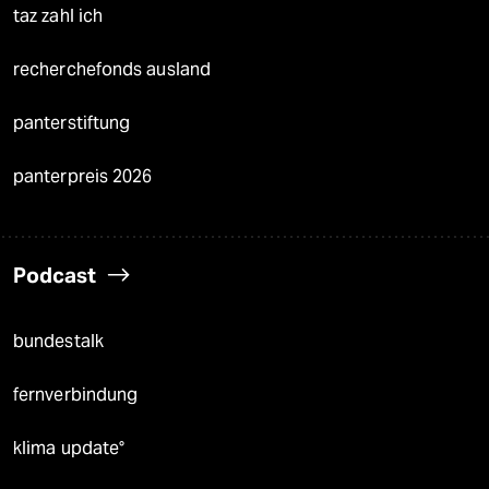
taz zahl ich
recherchefonds ausland
panterstiftung
panterpreis 2026
Podcast
bundestalk
fernverbindung
klima update°