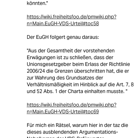
könnten."
https://wiki.freiheitsfoo.de/pmwiki.php?
n=Main.EuGH-VDS-Urteil#toc58
Der EuGH folgert genau daraus:
"Aus der Gesamtheit der vorstehenden
Erwägungen ist zu schließen, dass der
Unionsgesetzgeber beim Erlass der Richtlinie
2006/24 die Grenzen überschritten hat, die er
zur Wahrung des Grundsatzes der
Verhältnismäßigkeit im Hinblick auf die Art. 7, 8
und 52 Abs. 1 der Charta einhalten musste. "
https://wiki.freiheitsfoo.de/pmwiki.php?
n=Main.EuGH-VDS-Urteil#toc69
Für mich ein Rätsel, warum hier in der taz die
dieses ausblendenden Argumentations-