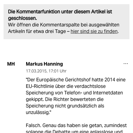
Die Kommentarfunktion unter diesem Artikel ist
geschlossen.
Wir öffnen die Kommentarspalte bei ausgewählten
Artikeln für etwa drei Tage –
hier sind sie zu finden
.
Markus Hanning
MH
17.03.2015
,
17:01 Uhr
"Der Europäische Gerichtshof hatte 2014 eine
EU-Richtlinie über die verdachtslose
Speicherung von Telefon- und Internetdaten
gekippt. Die Richter bewerteten die
Speicherung nicht grundsätzlich als
unzulässig."
Falsch. Genau das haben sie getan, zumindest
solange die Debatte um eine anlasslose und