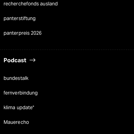
recherchefonds ausland
panterstiftung
panterpreis 2026
Podcast
bundestalk
fernverbindung
klima update°
Mauerecho