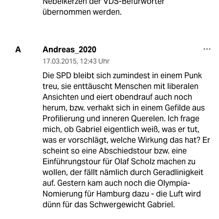
Nebelkerzen der VDS-Befürworter
übernommen werden.
Andreas_2020
A
17.03.2015
,
12:43 Uhr
Die SPD bleibt sich zumindest in einem Punk
treu, sie enttäuscht Menschen mit liberalen
Ansichten und eiert obendrauf auch noch
herum, bzw. verhakt sich in einem Gefilde aus
Profilierung und inneren Querelen. Ich frage
mich, ob Gabriel eigentlich weiß, was er tut,
was er vorschlägt, welche Wirkung das hat? Er
scheint so eine Abschiedstour bzw. eine
Einführungstour für Olaf Scholz machen zu
wollen, der fällt nämlich durch Geradlinigkeit
auf. Gestern kam auch noch die Olympia-
Nomierung für Hamburg dazu - die Luft wird
dünn für das Schwergewicht Gabriel.