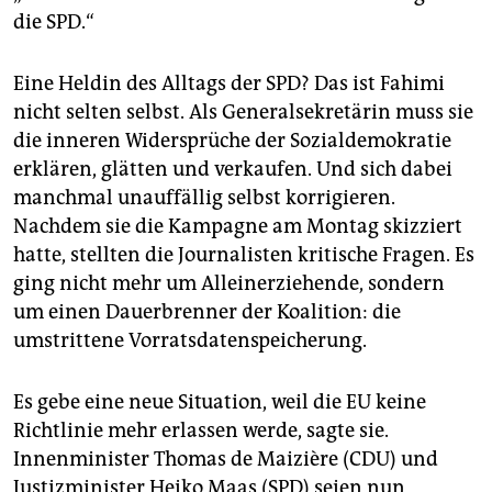
epaper login
die SPD.“
Eine Heldin des Alltags der SPD? Das ist Fahimi
nicht selten selbst. Als Generalsekretärin muss sie
die inneren Widersprüche der Sozialdemokratie
erklären, glätten und verkaufen. Und sich dabei
manchmal unauffällig selbst korrigieren.
Nachdem sie die Kampagne am Montag skizziert
hatte, stellten die Journalisten kritische Fragen. Es
ging nicht mehr um Alleinerziehende, sondern
um einen Dauerbrenner der Koalition: die
umstrittene Vorratsdatenspeicherung.
Es gebe eine neue Situation, weil die EU keine
Richtlinie mehr erlassen werde, sagte sie.
Innenminister Thomas de Maizière (CDU) und
Justizminister Heiko Maas (SPD) seien nun