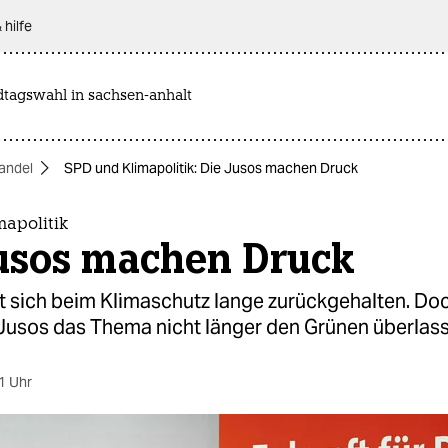
 hilfe
dtagswahl in sachsen-anhalt
andel
SPD und Klimapolitik: Die Jusos machen Druck
mapolitik
Jusos machen Druck
t sich beim Klimaschutz lange zurückgehalten. Do
 Jusos das Thema nicht länger den Grünen überlas
1 Uhr