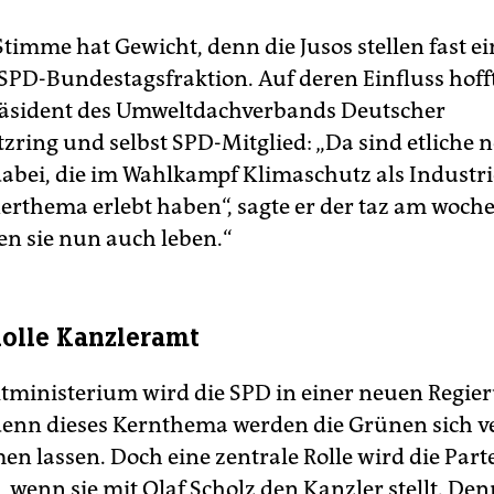
timme hat Gewicht, denn die Jusos stellen fast ei
SPD-Bundestagsfraktion. Auf deren Einfluss hoff
räsident des Umweltdachverbands Deutscher
zring und selbst SPD-Mitglied: „Da sind etliche 
dabei, die im Wahlkampf Klimaschutz als Industri
erthema erlebt haben“, sagte er der taz am woch
n sie nun auch leben.“
Rolle Kanzleramt
ministerium wird die SPD in einer neuen Regi
denn dieses Kernthema werden die Grünen sich v
n lassen. Doch eine zentrale Rolle wird die Parte
n, wenn sie mit Olaf Scholz den Kanzler stellt. De