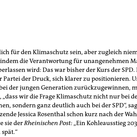
ich für den Klimaschutz sein, aber zugleich ni
, indem die Verantwortung für unangenehmen
erlassen wird: Das war bisher der Kurs der SPD
er Partei der Druck, sich klarer zu positionieren. 
 bei der jungen Generation zurückzugewinnen, 
n, „dass wir die Frage Klimaschutz nicht nur bei 
hen, sondern ganz deutlich auch bei der SPD“, sag
tzende Jessica Rosenthal schon kurz nach der Wahl
e sie der
Rheinischen Post:
„Ein Kohleausstieg 203
 spät.“