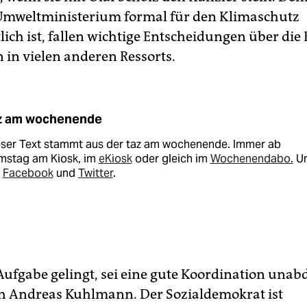
Umweltministerium formal für den Klimaschutz
lich ist, fallen wichtige Entscheidungen über die
 in vielen anderen Ressorts.
z am wochenende
eser Text stammt aus der taz am wochenende. Immer ab
mstag am Kiosk, im
eKiosk
oder gleich im
Wochenendabo.
U
i
Facebook
und
Twitter
.
Aufgabe gelingt, sei eine gute Koordination unab
h Andreas Kuhlmann. Der Sozialdemokrat ist