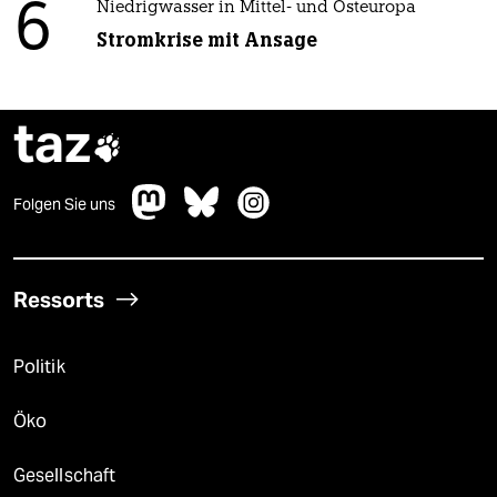
6
Niedrigwasser in Mittel- und Osteuropa
Stromkrise mit Ansage
taz

Folgen Sie uns
Ressorts
Politik
Öko
Gesellschaft