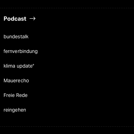
Podcast
bundestalk
fernverbindung
klima update°
Mauerecho
Freie Rede
reingehen