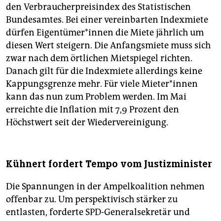
den Verbraucherpreisindex des Statistischen
Bundesamtes. Bei einer vereinbarten Indexmiete
dürfen Ei­gen­tü­me­r*in­nen die Miete jährlich um
diesen Wert steigern. Die Anfangsmiete muss sich
zwar nach dem örtlichen Mietspiegel richten.
Danach gilt für die Indexmiete allerdings keine
Kappungsgrenze mehr. Für viele Mie­te­r*in­nen
kann das nun zum Problem werden. Im Mai
erreichte die Inflation mit 7,9 Prozent den
Höchstwert seit der Wiedervereinigung.
Kühnert fordert Tempo vom Justizminister
Die Spannungen in der Ampelkoalition nehmen
offenbar zu. Um perspektivisch stärker zu
entlasten, forderte SPD-Generalsekretär und