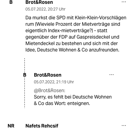
Brot&Rosen
B
05.07.2022
,
20:27 Uhr
Da murkst die SPD mit Klein-Klein-Vorschlägen
rum (Wieviele Prozent der Mietverträge sind
eigentlich Index-mietverträge?) - statt
gegenüber der FDP auf Gaspreisdeckel und
Mietendeckel zu bestehen und sich mit der
Idee, Deutsche Wohnen & Co anzufreunden.
Brot&Rosen
B
05.07.2022
,
21:19 Uhr
@Brot&Rosen:
Sorry, es fehlt bei Deutsche Wohnen
& Co das Wort: enteignen.
Nafets Rehcsif
NR