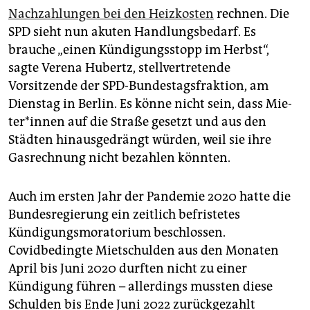
epaper login
Nachzahlungen bei den Heizkosten
rechnen. Die
SPD sieht nun akuten Handlungsbedarf. Es
brauche „einen Kündigungsstopp im Herbst“,
sagte Verena Hubertz, stellvertretende
Vorsitzende der SPD-Bundestagsfraktion, am
Dienstag in Berlin. Es könne nicht sein, dass Mie­
te­r*in­nen auf die Straße gesetzt und aus den
Städten hinausgedrängt würden, weil sie ihre
Gasrechnung nicht bezahlen könnten.
Auch im ersten Jahr der Pandemie 2020 hatte die
Bundesregierung ein zeitlich befristetes
Kündigungsmoratorium beschlossen.
Covidbedingte Mietschulden aus den Monaten
April bis Juni 2020 durften nicht zu einer
Kündigung führen – allerdings mussten diese
Schulden bis Ende Juni 2022 zurückgezahlt