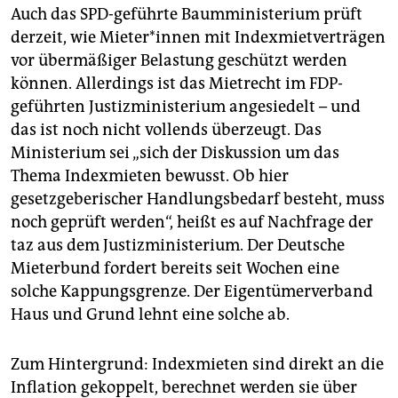
Auch das SPD-geführte Baumministerium prüft
derzeit, wie Mie­te­r*in­nen mit Indexmietverträgen
vor übermäßiger Belastung geschützt werden
können. Allerdings ist das Mietrecht im FDP-
geführten Justizministerium angesiedelt – und
das ist noch nicht vollends überzeugt. Das
Ministerium sei „sich der Diskussion um das
Thema Indexmieten bewusst. Ob hier
gesetzgeberischer Handlungsbedarf besteht, muss
noch geprüft werden“, heißt es auf Nachfrage der
taz aus dem Justizministerium. Der Deutsche
Mieterbund fordert bereits seit Wochen eine
solche Kappungsgrenze. Der Eigentümerverband
Haus und Grund lehnt eine solche ab.
Zum Hintergrund: Indexmieten sind direkt an die
Inflation gekoppelt, berechnet werden sie über