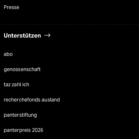
Presse
Unterstützen
abo
genossenschaft
taz zahl ich
recherchefonds ausland
panterstiftung
panterpreis 2026