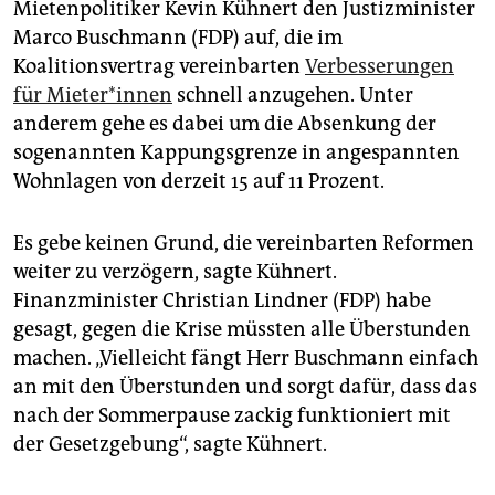
Mietenpolitiker Kevin Kühnert den Justizminister
Marco Buschmann (FDP) auf, die im
Koalitionsvertrag vereinbarten
Verbesserungen
für Mie­te­r*in­nen
schnell anzugehen. Unter
anderem gehe es dabei um die Absenkung der
sogenannten Kappungsgrenze in angespannten
Wohnlagen von derzeit 15 auf 11 Prozent.
Es gebe keinen Grund, die vereinbarten Reformen
weiter zu verzögern, sagte Kühnert.
Finanzminister Christian Lindner (FDP) habe
gesagt, gegen die Krise müssten alle Überstunden
machen. „Vielleicht fängt Herr Buschmann einfach
an mit den Überstunden und sorgt dafür, dass das
nach der Sommerpause zackig funktioniert mit
der Gesetzgebung“, sagte Kühnert.