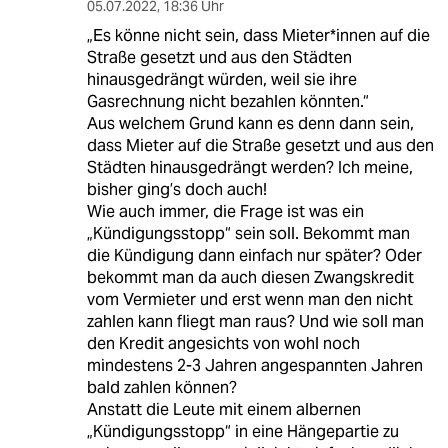
05.07.2022
,
18:36 Uhr
„Es könne nicht sein, dass Mie­te­r*in­nen auf die
Straße gesetzt und aus den Städten
hinausgedrängt würden, weil sie ihre
Gasrechnung nicht bezahlen könnten.“
Aus welchem Grund kann es denn dann sein,
dass Mieter auf die Straße gesetzt und aus den
Städten hinausgedrängt werden? Ich meine,
bisher ging’s doch auch!
Wie auch immer, die Frage ist was ein
„Kündigungsstopp“ sein soll. Bekommt man
die Kündigung dann einfach nur später? Oder
bekommt man da auch diesen Zwangskredit
vom Vermieter und erst wenn man den nicht
zahlen kann fliegt man raus? Und wie soll man
den Kredit angesichts von wohl noch
mindestens 2-3 Jahren angespannten Jahren
bald zahlen können?
Anstatt die Leute mit einem albernen
„Kündigungsstopp“ in eine Hängepartie zu