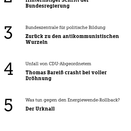
Bundesregierung
3
Bundeszentrale für politische Bildung
Zurück zu den antikommunistischen
Wurzeln
4
Unfall von CDU-Abgeordnetem
Thomas Bareiß crasht bei voller
Dröhnung
5
Was tun gegen den Energiewende-Rollback?
Der Urknall