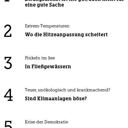
eine gute Sache
2
Extrem-Temperaturen
Wo die Hitzeanpassung scheitert
3
Pinkeln im See
In Fließgewässern
4
Teuer, unökologisch und krankmachend?
Sind Klimaanlagen böse?
Krise der Demokratie