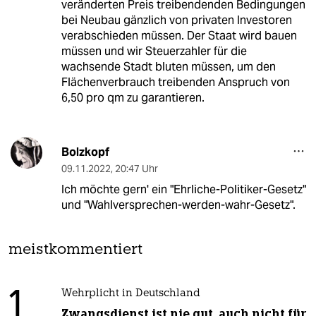
veränderten Preis treibendenden Bedingungen
bei Neubau gänzlich von privaten Investoren
verabschieden müssen. Der Staat wird bauen
müssen und wir Steuerzahler für die
wachsende Stadt bluten müssen, um den
Flächenverbrauch treibenden Anspruch von
6,50 pro qm zu garantieren.
Bolzkopf
09.11.2022
,
20:47 Uhr
Ich möchte gern' ein "Ehrliche-Politiker-Gesetz"
und "Wahlversprechen-werden-wahr-Gesetz".
meistkommentiert
1
Wehrplicht in Deutschland
Zwangsdienst ist nie gut, auch nicht für