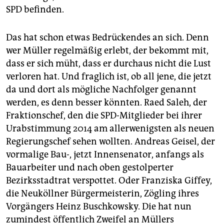
SPD befinden.
Das hat schon etwas Bedrückendes an sich. Denn
wer Müller regelmäßig erlebt, der bekommt mit,
dass er sich müht, dass er durchaus nicht die Lust
verloren hat. Und fraglich ist, ob all jene, die jetzt
da und dort als mögliche Nachfolger genannt
werden, es denn besser könnten. Raed Saleh, der
Fraktionschef, den die SPD-Mitglieder bei ihrer
Urabstimmung 2014 am allerwenigsten als neuen
Regierungschef sehen wollten. Andreas Geisel, der
vormalige Bau-, jetzt Innensenator, anfangs als
Bauarbeiter und nach oben gestolperter
Bezirksstadtrat verspottet. Oder Franziska Giffey,
die Neuköllner Bürgermeisterin, Zögling ihres
Vorgängers Heinz Buschkowsky. Die hat nun
zumindest öffentlich Zweifel an Müllers