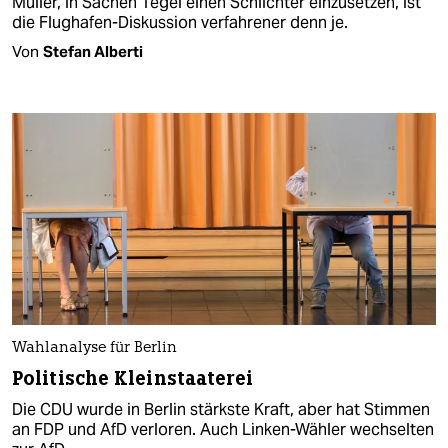
Müller, in Sachen Tegel einen Schlichter einzusetzen, ist
die Flughafen-Diskussion verfahrener denn je.
Von
Stefan Alberti
Wahlanalyse für Berlin
Politische Kleinstaaterei
Die CDU wurde in Berlin stärkste Kraft, aber hat Stimmen
an FDP und AfD verloren. Auch Linken-Wähler wechselten