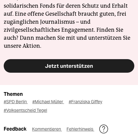
solidarischen Fonds für deren Schutz und Erhalt
auf. Eine offene Gesellschaft braucht guten, frei
zugänglichen Journalismus – und
zivilgesellschaftliches Engagement. Finden Sie
auch? Dann machen Sie mit und unterstützen Sie
unsere Aktion.
Jetzt unterstützen
Themen
#SPD Berlin
#Michael Müller
#Franziska Giffey
#Volksentscheid Tegel
Feedback
Kommentieren
Fehlerhinweis