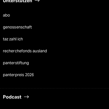
Unterstützen
abo
genossenschaft
taz zahl ich
recherchefonds ausland
panterstiftung
panterpreis 2026
Podcast