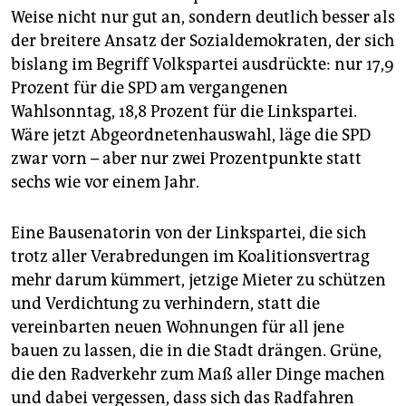
Weise nicht nur gut an, sondern deutlich besser als
der breitere Ansatz der Sozialdemokraten, der sich
bislang im Begriff Volkspartei ausdrückte: nur 17,9
Prozent für die SPD am vergangenen
Wahlsonntag, 18,8 Prozent für die Linkspartei.
Wäre jetzt Abgeordnetenhauswahl, läge die SPD
zwar vorn – aber nur zwei Prozentpunkte statt
sechs wie vor einem Jahr.
Eine Bausenatorin von der Linkspartei, die sich
trotz aller Verabredungen im Koalitionsvertrag
mehr darum kümmert, jetzige Mieter zu schützen
und Verdichtung zu verhindern, statt die
vereinbarten neuen Wohnungen für all jene
bauen zu lassen, die in die Stadt drängen. Grüne,
die den Radverkehr zum Maß aller Dinge machen
und dabei vergessen, dass sich das Radfahren