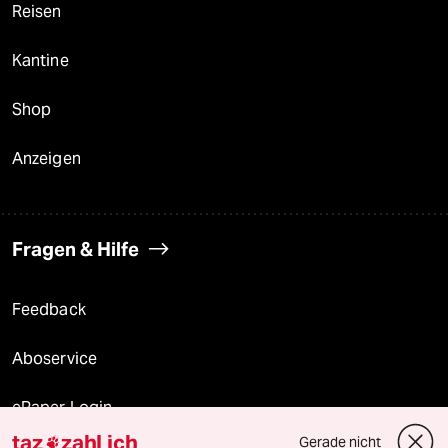
Reisen
Kantine
Shop
Anzeigen
Fragen & Hilfe
Feedback
Aboservice
ePaper Login
taz
zahl ich
Gerade nicht
