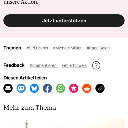
unsere Aktion.
Jetzt unterstützen
Themen
#SPD Berlin
#Michael Müller
#Raed Saleh
Feedback
Kommentieren
Fehlerhinweis
Diesen Artikel teilen
Mehr zum Thema