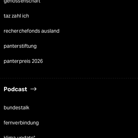
genossenschaft
taz zahl ich
recherchefonds ausland
panterstiftung
panterpreis 2026
Podcast
bundestalk
fernverbindung
klima update°