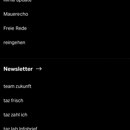
Mauerecho
Freie Rede
reingehen
Newsletter
team zukunft
taz frisch
taz zahl ich
taz lab Infobrief