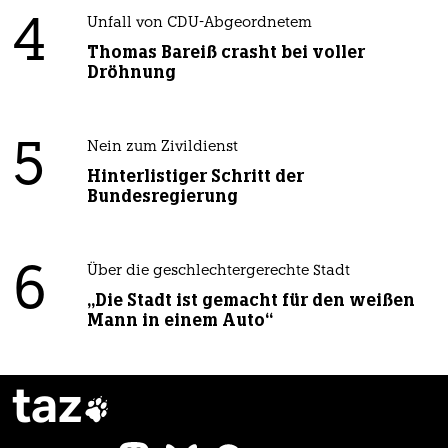
4
Unfall von CDU-Abgeordnetem
Thomas Bareiß crasht bei voller
Dröhnung
5
Nein zum Zivildienst
Hinterlistiger Schritt der
Bundesregierung
6
Über die geschlechtergerechte Stadt
„Die Stadt ist gemacht für den weißen
Mann in einem Auto“
taz
