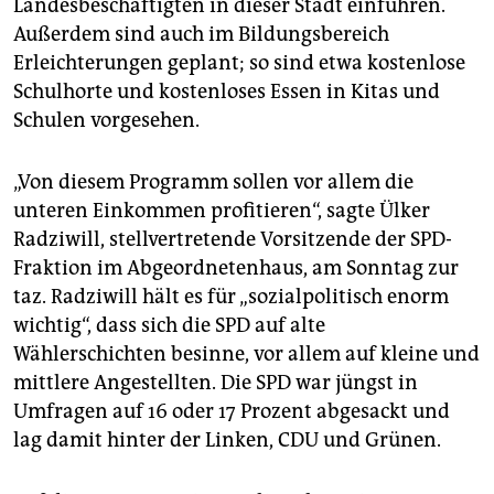
epaper login
Landesbeschäftigten in dieser Stadt einführen.
Außerdem sind auch im Bildungsbereich
Erleichterungen geplant; so sind etwa kostenlose
Schulhorte und kostenloses Essen in Kitas und
Schulen vorgesehen.
„Von diesem Programm sollen vor allem die
unteren Einkommen profitieren“, sagte Ülker
Radziwill, stellvertretende Vorsitzende der SPD-
Fraktion im Abgeordnetenhaus, am Sonntag zur
taz. Radziwill hält es für „sozialpolitisch enorm
wichtig“, dass sich die SPD auf alte
Wählerschichten besinne, vor allem auf kleine und
mittlere Angestellten. Die SPD war jüngst in
Umfragen auf 16 oder 17 Prozent abgesackt und
lag damit hinter der Linken, CDU und Grünen.