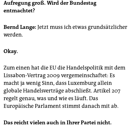
epaper login
Aufregung groß. Wird der Bundestag
entmachtet?
Bernd Lange:
Jetzt muss ich etwas grundsätzlicher
werden.
Okay.
Zum einen hat die EU die Handelspolitik mit dem
Lissabon-Vertrag 2009 vergemeinschaftet: Es
macht ja wenig Sinn, dass Luxemburg allein
globale Handelsverträge abschließt. Artikel 207
regelt genau, was und wie es läuft. Das
Europäische Parlament stimmt danach mit ab.
Das reicht vielen auch in Ihrer Partei nicht.