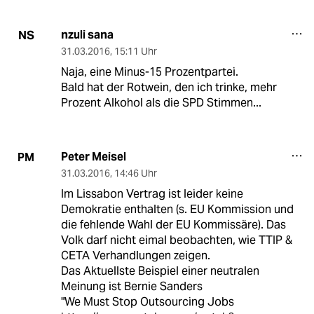
nzuli sana
NS
31.03.2016
,
15:11 Uhr
Naja, eine Minus-15 Prozentpartei.
Bald hat der Rotwein, den ich trinke, mehr
Prozent Alkohol als die SPD Stimmen...
Peter Meisel
PM
31.03.2016
,
14:46 Uhr
Im Lissabon Vertrag ist leider keine
Demokratie enthalten (s. EU Kommission und
die fehlende Wahl der EU Kommissäre). Das
Volk darf nicht eimal beobachten, wie TTIP &
CETA Verhandlungen zeigen.
Das Aktuellste Beispiel einer neutralen
Meinung ist Bernie Sanders
"We Must Stop Outsourcing Jobs