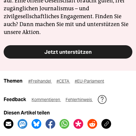
auf. Eine offene Gesellschaft braucht guten, frei
zugänglichen Journalismus – und
zivilgesellschaftliches Engagement. Finden Sie
auch? Dann machen Sie mit und unterstützen Sie
unsere Aktion.
Jetzt unterstützen
Themen
#Freihandel
#CETA
#EU-Parlament
Feedback
Kommentieren
Fehlerhinweis
Diesen Artikel teilen