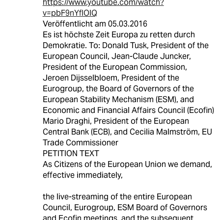
https://www.youtube.com/watch?
v=pbF9nYfIOlQ
Veröffentlicht am 05.03.2016
Es ist höchste Zeit Europa zu retten durch
Demokratie. To: Donald Tusk, President of the
European Council, Jean-Claude Juncker,
President of the European Commission,
Jeroen Dijsselbloem, President of the
Eurogroup, the Board of Governors of the
European Stability Mechanism (ESM), and
Economic and Financial Affairs Council (Ecofin)
Mario Draghi, President of the European
Central Bank (ECB), and Cecilia Malmström, EU
Trade Commissioner
PETITION TEXT
As Citizens of the European Union we demand,
effective immediately,
the live-streaming of the entire European
Council, Eurogroup, ESM Board of Governors
and Ecofin meetings, and the subsequent