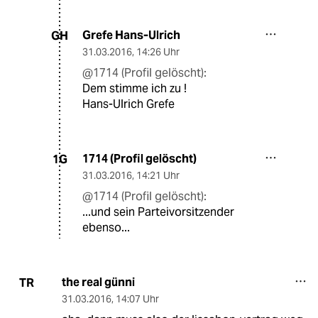
Grefe Hans-Ulrich
GH
31.03.2016
,
14:26 Uhr
@1714 (Profil gelöscht):
Dem stimme ich zu !
Hans-Ulrich Grefe
1714 (Profil gelöscht)
1G
31.03.2016
,
14:21 Uhr
@1714 (Profil gelöscht):
...und sein Parteivorsitzender
ebenso...
the real günni
TR
31.03.2016
,
14:07 Uhr