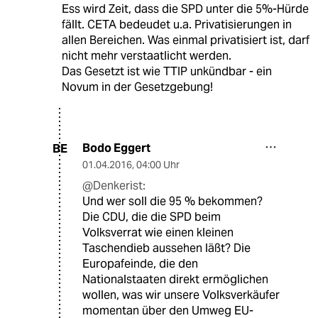
Ess wird Zeit, dass die SPD unter die 5%-Hürde
fällt. CETA bedeudet u.a. Privatisierungen in
allen Bereichen. Was einmal privatisiert ist, darf
nicht mehr verstaatlicht werden.
Das Gesetzt ist wie TTIP unkündbar - ein
Novum in der Gesetzgebung!
Bodo Eggert
BE
01.04.2016
,
04:00 Uhr
@Denkerist:
Und wer soll die 95 % bekommen?
Die CDU, die die SPD beim
Volksverrat wie einen kleinen
Taschendieb aussehen läßt? Die
Europafeinde, die den
Nationalstaaten direkt ermöglichen
wollen, was wir unsere Volksverkäufer
momentan über den Umweg EU-