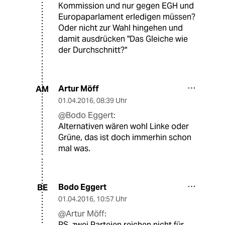
Kommission und nur gegen EGH und
Europaparlament erledigen müssen?
Oder nicht zur Wahl hingehen und
damit ausdrücken "Das Gleiche wie
der Durchschnitt?"
Artur Möff
AM
01.04.2016
,
08:39 Uhr
@Bodo Eggert:
Alternativen wären wohl Linke oder
Grüne, das ist doch immerhin schon
mal was.
Bodo Eggert
BE
01.04.2016
,
10:57 Uhr
@Artur Möff:
PS, zwei Parteien reichen nicht für