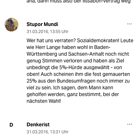
aha, dann muss also der lissabon-vertrag weg
Stupor Mundi
31.03.2016
,
13:55 Uhr
Wer hat uns verraten? Sozialdemokraten! Leute
wie Herr Lange haben wohl in Baden-
Württemberg und Sachsen-Anhalt noch nicht
genug Stimmen verloren und haben als Ziel
unbedingt die 5%-Hürde ausgewählt - von
oben! Auch scheinen ihm die fest gemauerten
25% aus den Bundesumfragen noch immer zu
viel zu sein. Ich sagen, dem Mann kann
geholfen werden, ganz bestimmt, bei der
nächsten Wahl!
Denkerist
D
31.03.2016
,
13:31 Uhr