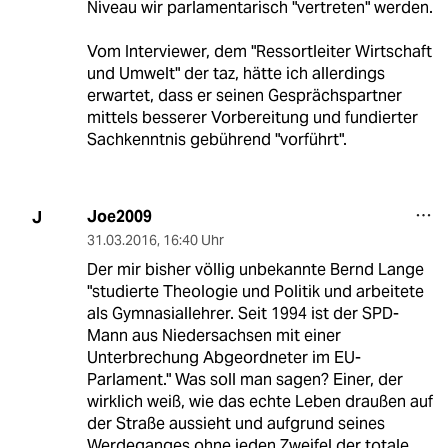
Niveau wir parlamentarisch "vertreten" werden.
Vom Interviewer, dem "Ressortleiter Wirtschaft
und Umwelt" der taz, hätte ich allerdings
erwartet, dass er seinen Gesprächspartner
mittels besserer Vorbereitung und fundierter
Sachkenntnis gebührend "vorführt".
Joe2009
J
31.03.2016
,
16:40 Uhr
Der mir bisher völlig unbekannte Bernd Lange
"studierte Theologie und Politik und arbeitete
als Gymnasiallehrer. Seit 1994 ist der SPD-
Mann aus Niedersachsen mit einer
Unterbrechung Abgeordneter im EU-
Parlament." Was soll man sagen? Einer, der
wirklich weiß, wie das echte Leben draußen auf
der Straße aussieht und aufgrund seines
Werdeganges ohne jeden Zweifel der totale