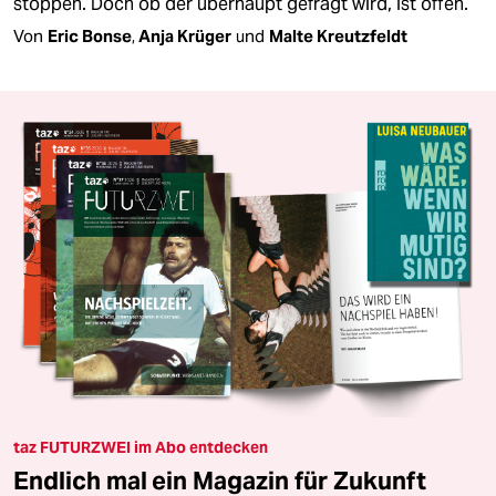
stoppen. Doch ob der überhaupt gefragt wird, ist offen.
Von
Eric Bonse
,
Anja Krüger
und
Malte Kreutzfeldt
taz FUTURZWEI im Abo entdecken
Endlich mal ein Magazin für Zukunft