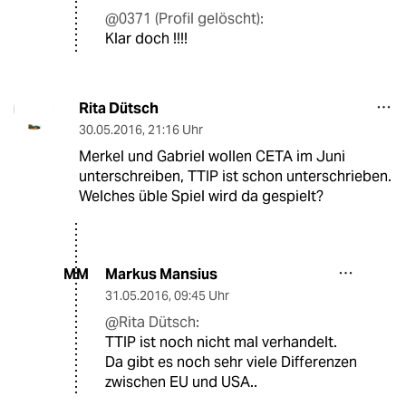
@0371 (Profil gelöscht):
Klar doch !!!!
Rita Dütsch
30.05.2016
,
21:16 Uhr
Merkel und Gabriel wollen CETA im Juni
unterschreiben, TTIP ist schon unterschrieben.
Welches üble Spiel wird da gespielt?
Markus Mansius
MM
31.05.2016
,
09:45 Uhr
@Rita Dütsch:
TTIP ist noch nicht mal verhandelt.
Da gibt es noch sehr viele Differenzen
zwischen EU und USA..