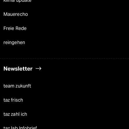
klima update°
Mauerecho
Freie Rede
reingehen
Newsletter
team zukunft
taz frisch
taz zahl ich
taz lab Infobrief