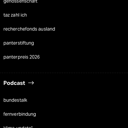
genossenschaft
taz zahl ich
recherchefonds ausland
panterstiftung
panterpreis 2026
Podcast
bundestalk
fernverbindung