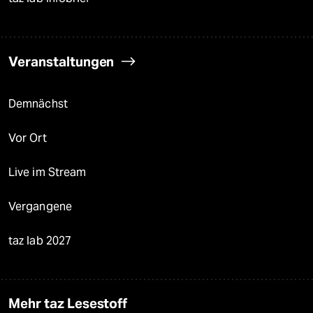
Veranstaltungen
Demnächst
Vor Ort
Live im Stream
Vergangene
taz lab 2027
Mehr taz Lesestoff