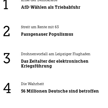
1
Krise der Demokratie
AfD-Wählen als Triebabfuhr
2
Streit um Rente mit 63
Passgenauer Populismus
3
Drohnenvorfall am Leipziger Flughafen
Das Zeitalter der elektronischen
Kriegsführung
4
Die Wahrheit
56 Millionen Deutsche sind betroffen