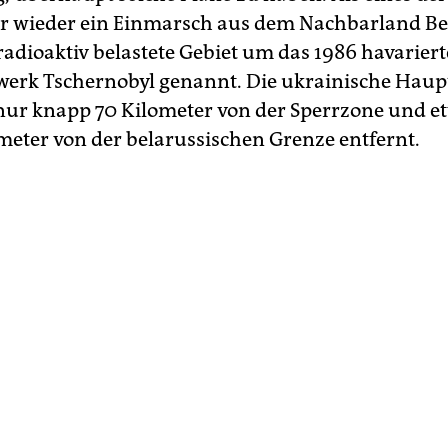
r wieder ein Einmarsch aus dem Nachbarland Be
radioaktiv belastete Gebiet um das 1986 havariert
erk Tschernobyl genannt. Die ukrainische Haup
 nur knapp 70 Kilometer von der Sperrzone und 
ometer von der belarussischen Grenze entfernt.