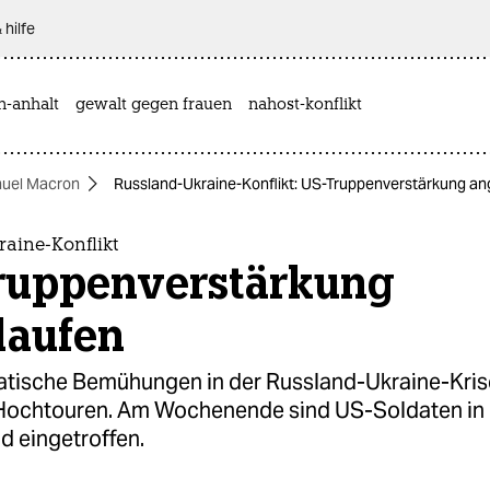
 hilfe
n-anhalt
gewalt gegen frauen
nahost-konflikt
uel Macron
Russland-Ukraine-Konflikt: US-Truppenverstärkung an
aine-Konflikt
ruppenverstärkung
laufen
atische Bemühungen in der Russland-Ukraine-Kris
 Hochtouren. Am Wochenende sind US-Soldaten in
d eingetroffen.