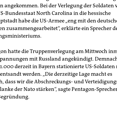
n angekommen. Bei der Verlegung der Soldaten v
S-Bundesstaat North Carolina in die hessische
tstadt habe die US-Armee „eng mit den deutsc
n zusammengearbeitet“, erklärte ein Sprecher d
ngsministeriums.
on hatte die Truppenverlegung am Mittwoch inm
Spannungen mit Russland angekündigt. Demnach
.000 derzeit in Bayern stationierte US-Soldaten
ntsandt werden. „Die derzeitige Lage macht es
ch, dass wir die Abschreckungs- und Verteidigun
flanke der Nato stärken“, sagte Pentagon-Spreche
 Begründung.