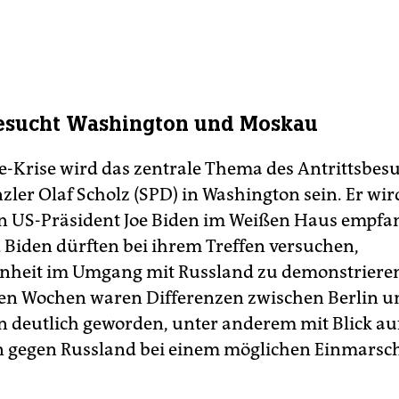
besucht Washington und Moskau
e-Krise wird das zentrale Thema des Antrittsbes
ler Olaf Scholz (SPD) in Washington sein. Er wi
 US-Präsident Joe Biden im Weißen Haus empfa
 Biden dürften bei ihrem Treffen versuchen,
nheit im Umgang mit Russland zu demonstrieren
en Wochen waren Differenzen zwischen Berlin u
 deutlich geworden, unter anderem mit Blick au
 gegen Russland bei einem möglichen Einmarsch