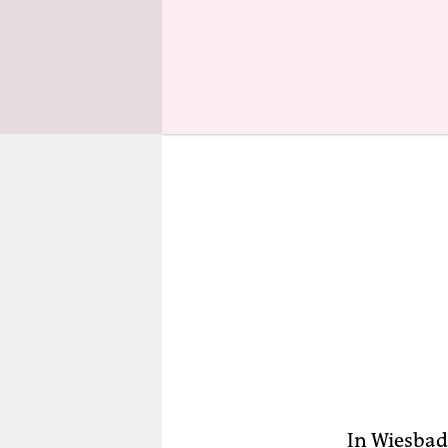
Woche“.
In Wiesbad