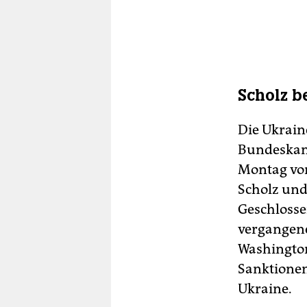
Scholz 
Die Ukrain
Bundeskanz
Montag von
Scholz und
Geschlosse
vergangen
Washington
Sanktionen
Ukraine.