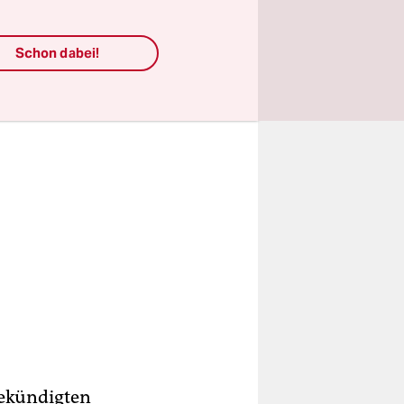
Schon dabei!
gekündigten