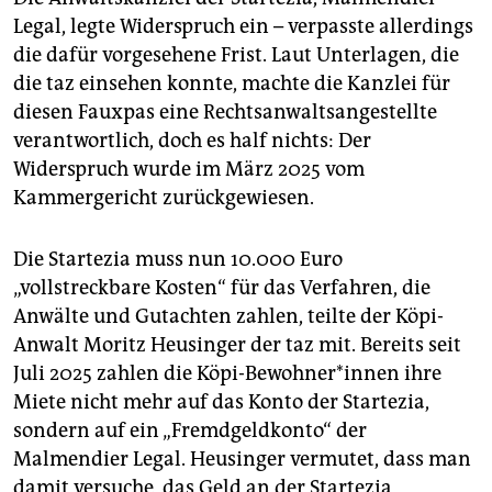
Legal, legte Widerspruch ein – verpasste allerdings
die dafür vorgesehene Frist. Laut Unterlagen, die
die taz einsehen konnte, machte die Kanzlei für
diesen Fauxpas eine Rechtsanwaltsangestellte
verantwortlich, doch es half nichts: Der
Widerspruch wurde im März 2025 vom
Kammergericht zurückgewiesen.
Die Startezia muss nun 10.000 Euro
„vollstreckbare Kosten“ für das Verfahren, die
Anwälte und Gutachten zahlen, teilte der Köpi-
Anwalt Moritz Heusinger der taz mit. Bereits seit
Juli 2025 zahlen die Köpi-Bewohner*innen ihre
Miete nicht mehr auf das Konto der Startezia,
sondern auf ein „Fremdgeldkonto“ der
Malmendier Legal. Heusinger vermutet, dass man
damit versuche, das Geld an der Startezia