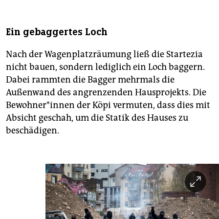
Ein gebaggertes Loch
Nach der Wagenplatzräumung ließ die Startezia
nicht bauen, sondern lediglich ein Loch baggern.
Dabei rammten die Bagger mehrmals die
Außenwand des angrenzenden Hausprojekts. Die
Be­woh­ne­r*in­nen der Köpi vermuten, dass dies mit
Absicht geschah, um die Statik des Hauses zu
beschädigen.