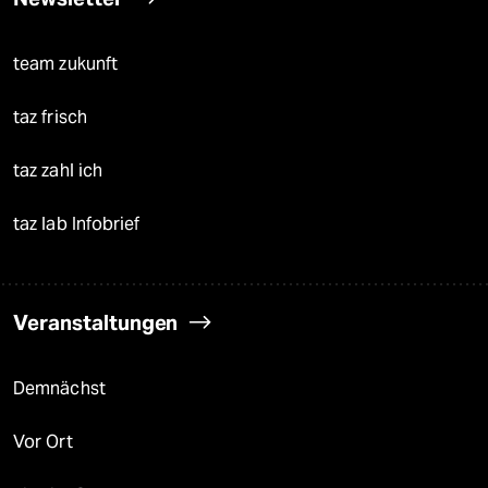
team zukunft
taz frisch
taz zahl ich
taz lab Infobrief
Veranstaltungen
Demnächst
Vor Ort