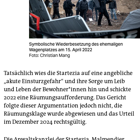
Symbolische Wiederbesetzung des ehemaligen
Wagenplatzes am 15. April 2022
Foto: Christian Mang
Tatsächlich wies die Startezia auf eine angebliche
„akute Einsturzgefahr“ und ihre Sorge um Leib
und Leben der Be­woh­ne­r*in­nen hin und schickte
2022 eine Räumungsaufforderung. Das Gericht
folgte dieser Argumentation jedoch nicht, die
Räumungsklage wurde abgewiesen und das Urteil
im Dezember 2024 rechtsgültig.
Die Anwaltskanzlei der Startezia, Malmendier