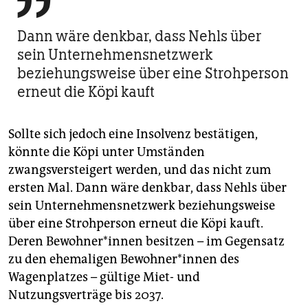

Dann wäre denkbar, dass Nehls über
sein Unternehmensnetzwerk
beziehungsweise über eine Strohperson
erneut die Köpi kauft
Sollte sich jedoch eine Insolvenz bestätigen,
könnte die Köpi unter Umständen
zwangsversteigert werden, und das nicht zum
ersten Mal. Dann wäre denkbar, dass Nehls über
sein Unternehmensnetzwerk beziehungsweise
über eine Strohperson erneut die Köpi kauft.
Deren Be­woh­ne­r*in­nen besitzen – im Gegensatz
zu den ehemaligen Be­woh­ne­r*in­nen des
Wagenplatzes – gültige Miet- und
Nutzungsverträge bis 2037.