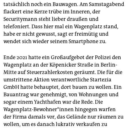
epaper login
tatsächlich noch ein Bauwagen. Am Samstagabend
flackert eine Kerze trübe im Inneren, der
Securitymann steht lieber draußen und
telefoniert. Dass hier mal ein Wagenplatz stand,
habe er nicht gewusst, sagt er freimütig und
wendet sich wieder seinem Smartphone zu.
Ende 2021 hatte ein Großaufgebot der Polizei den
Wagenplatz an der Köpenicker Straße in Berlin-
Mitte auf Steuerzahlerkosten geräumt. Die für die
umstrittene Aktion verantwortliche Startezia
GmbH hatte behauptet, dort bauen zu wollen. Ein
Bauantrag war genehmigt, von Wohnungen und
sogar einem Yachthafen war die Rede. Die
Wagenplatz-Bewohner*innen hingegen warfen
der Firma damals vor, das Gelände nur räumen zu
wollen, um es danach lukrativ verkaufen zu