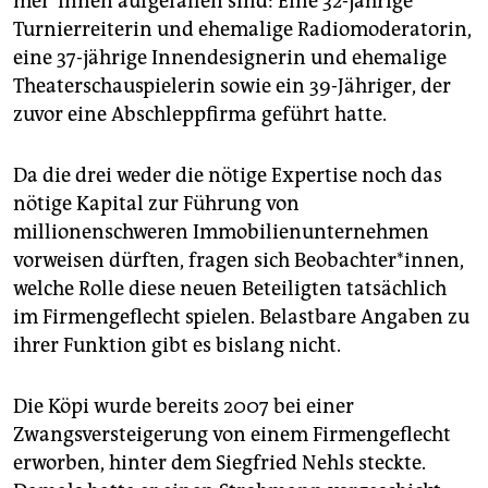
me­r*in­nen aufgefallen sind: Eine 32-jährige
Turnierreiterin und ehemalige Radiomoderatorin,
eine 37-jährige Innendesignerin und ehemalige
Theaterschauspielerin sowie ein 39-Jähriger, der
zuvor eine Abschleppfirma geführt hatte.
Da die drei weder die nötige Expertise noch das
nötige Kapital zur Führung von
millionenschweren Immobilienunternehmen
vorweisen dürften, fragen sich Beobachter*innen,
welche Rolle diese neuen Beteiligten tatsächlich
im Firmengeflecht spielen. Belastbare Angaben zu
ihrer Funktion gibt es bislang nicht.
Die Köpi wurde bereits 2007 bei einer
Zwangsversteigerung von einem Firmengeflecht
erworben, hinter dem Siegfried Nehls steckte.