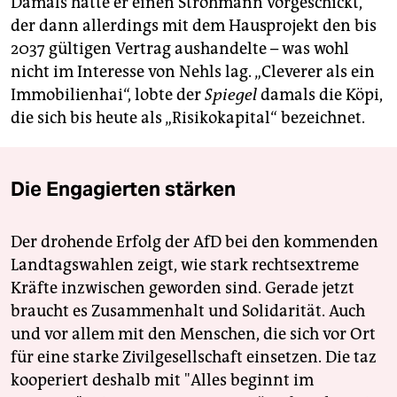
Damals hatte er einen Strohmann vorgeschickt,
der dann allerdings mit dem Hausprojekt den bis
2037 gültigen Vertrag aushandelte – was wohl
nicht im Interesse von Nehls lag. „Cleverer als ein
Immobilienhai“, lobte der
Spiegel
damals die Köpi,
die sich bis heute als „Risikokapital“ bezeichnet.
Die Engagierten stärken
Der drohende Erfolg der AfD bei den kommenden
Landtagswahlen zeigt, wie stark rechtsextreme
Kräfte inzwischen geworden sind. Gerade jetzt
braucht es Zusammenhalt und Solidarität. Auch
und vor allem mit den Menschen, die sich vor Ort
für eine starke Zivilgesellschaft einsetzen. Die taz
kooperiert deshalb mit "Alles beginnt im