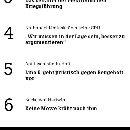
Das Zeitalter der elektronischen
Kriegsführung
4
Nathanael Liminski über seine CDU
„Wir müssen in der Lage sein, besser zu
argumentieren“
5
Antifaschistin in Haft
Lina E. geht juristisch gegen Beugehaft
vor
6
Buckelwal Hartwin
Keine Möwe kräht nach ihm