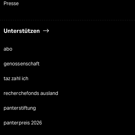
Presse
Unterstützen
abo
genossenschaft
taz zahl ich
recherchefonds ausland
panterstiftung
panterpreis 2026