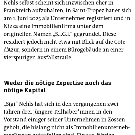
Nehls selbst scheint sich inzwischen eher in
Frankreich aufzuhalten, in Saint-Tropez hat er sich
am 1. Juni 2025 als Unternehmer registriert und in
Nizza eine Immobilienfirma unter dem
originellen Namen „S.I.G.I.“ gegründet. Diese
residiert jedoch nicht etwa mit Blick auf die Côte
d’Azur, sondern in einem Bürogebäude an einer
vierspurigen Ausfallstraße.
Weder die nötige Expertise noch das
nötige Kapital
„Sigi“ Nehls hat sich in den vergangenen zwei
Jahren drei jüngere Teil­ha­be­r*in­nen in den
Vorstand einiger seiner Unternehmen in Zossen
geholt, die bislang nicht als Im­mo­bi­li­en­un­ter­neh­