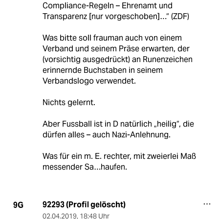
Compliance-Regeln – Ehrenamt und
Transparenz [nur vorgeschoben]…“ (ZDF)
Was bitte soll frauman auch von einem
Verband und seinem Präse erwarten, der
(vorsichtig ausgedrückt) an Runenzeichen
erinnernde Buchstaben in seinem
Verbandslogo verwendet.
Nichts gelernt.
Aber Fussball ist in D natürlich „heilig“, die
dürfen alles – auch Nazi-Anlehnung.
Was für ein m. E. rechter, mit zweierlei Maß
messender Sa…haufen.
92293 (Profil gelöscht)
9G
02.04.2019
,
18:48 Uhr