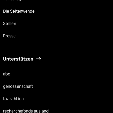
Die Seitenwende
Stellen
Presse
Unterstützen
abo
genossenschaft
taz zahl ich
recherchefonds ausland