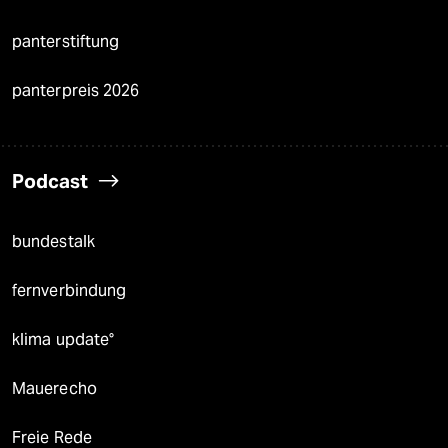
panterstiftung
panterpreis 2026
Podcast
bundestalk
fernverbindung
klima update°
Mauerecho
Freie Rede