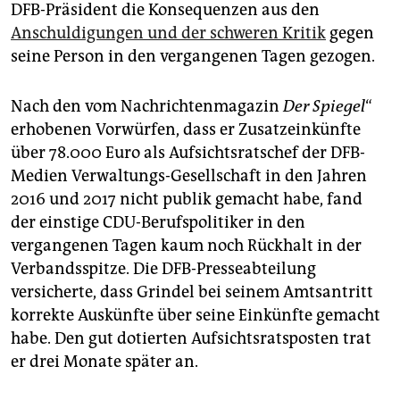
epaper login
DFB-Präsident die Konsequenzen aus den
Anschuldigungen und der schweren Kritik
gegen
seine Person in den vergangenen Tagen gezogen.
Nach den vom Nachrichtenmagazin
Der Spiegel
“
erhobenen Vorwürfen, dass er Zusatzeinkünfte
über 78.000 Euro als Aufsichtsratschef der DFB-
Medien Verwaltungs-Gesellschaft in den Jahren
2016 und 2017 nicht publik gemacht habe, fand
der einstige CDU-Berufspolitiker in den
vergangenen Tagen kaum noch Rückhalt in der
Verbandsspitze. Die DFB-Presseabteilung
versicherte, dass Grindel bei seinem Amtsantritt
korrekte Auskünfte über seine Einkünfte gemacht
habe. Den gut dotierten Aufsichtsratsposten trat
er drei Monate später an.