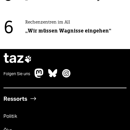
6
Rechenzentren im All
„Wir müssen Wagnisse eingehen“
taz

Folgen Sie uns
Ressorts
Politik