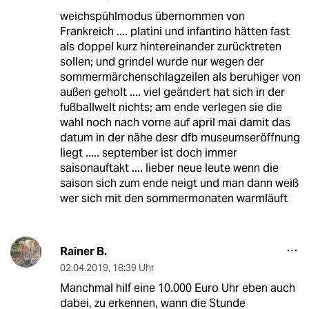
weichspühlmodus übernommen von
Frankreich .... platini und infantino hätten fast
als doppel kurz hintereinander zurücktreten
sollen; und grindel wurde nur wegen der
sommermärchenschlagzeilen als beruhiger von
außen geholt .... viel geändert hat sich in der
fußballwelt nichts; am ende verlegen sie die
wahl noch nach vorne auf april mai damit das
datum in der nähe desr dfb museumseröffnung
liegt ..... september ist doch immer
saisonauftakt .... lieber neue leute wenn die
saison sich zum ende neigt und man dann weiß
wer sich mit den sommermonaten warmläuft
Rainer B.
02.04.2019
,
18:39 Uhr
Manchmal hilf eine 10.000 Euro Uhr eben auch
dabei, zu erkennen, wann die Stunde