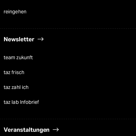
reingehen
Newsletter
team zukunft
taz frisch
taz zahl ich
taz lab Infobrief
Veranstaltungen