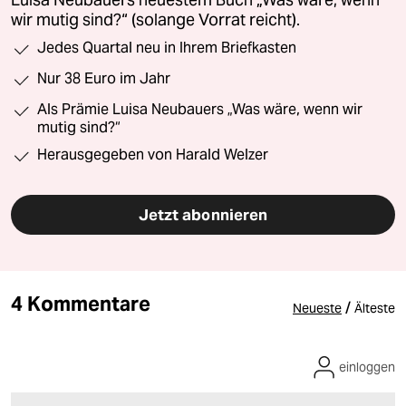
Luisa Neubauers neuestem Buch „Was wäre, wenn
wir mutig sind?“ (solange Vorrat reicht).
Jedes Quartal neu in Ihrem Briefkasten
Nur 38 Euro im Jahr
Als Prämie Luisa Neubauers „Was wäre, wenn wir
mutig sind?“
Herausgegeben von Harald Welzer
Jetzt abonnieren
4 Kommentare
/
Neueste
Älteste
einloggen