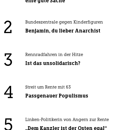
eine gute Sache
2
Bundeszentrale gegen Kinderfiguren
Benjamin, du lieber Anarchist
3
Rennradfahren in der Hitze
Ist das unsolidarisch?
4
Streit um Rente mit 63
Passgenauer Populismus
5
Linken-Politikerin von Angern zur Rente
„Dem Kanzler ist der Osten egal“