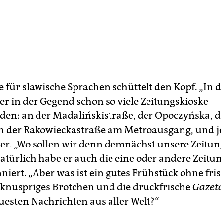
 für slawische Sprachen schüttelt den Kopf. „In d
ier in der Gegend schon so viele Zeitungskioske
en: an der Madalińskistraße, der Opoczyńska, d
an der Rakowieckastraße am Metroausgang, und j
gt er. „Wo sollen wir denn demnächst unsere Zeitu
türlich habe er auch die eine oder andere Zeitun
niert. „Aber was ist ein gutes Frühstück ohne fri
n knuspriges Brötchen und die druckfrische
Gazet
uesten Nachrichten aus aller Welt?“