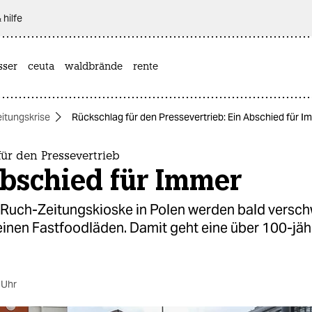
 hilfe
sser
ceuta
waldbrände
rente
eitungskrise
Rückschlag für den Pressevertrieb: Ein Abschied für I
ür den Pressevertrieb
Abschied für Immer
 Ruch-Zeitungskioske in Polen werden bald versch
inen Fastfoodläden. Damit geht eine über 100-jäh
 Uhr