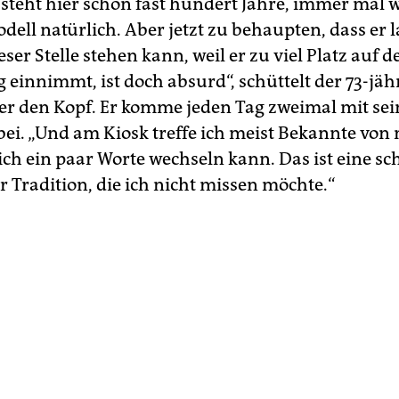
 steht hier schon fast hundert Jahre, immer mal 
ell natürlich. Aber jetzt zu behaupten, dass er l
eser Stelle stehen kann, weil er zu viel Platz auf 
 einnimmt, ist doch absurd“, schüttelt der 73-jäh
r den Kopf. Er komme jeden Tag zweimal mit se
bei. „Und am Kiosk treffe ich meist Bekannte von
ich ein paar Worte wechseln kann. Das ist eine s
 Tradition, die ich nicht missen möchte.“