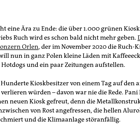
eht eine Ära zu Ende: die über 1.000 grünen Kiosk
riebs Ruch wird es schon bald nicht mehr geben.
konzern Orlen
, der im November 2020 die Ruch-K
will nun in ganz Polen kleine Läden mit Kaffeeec
, Hotdogs und ein paar Zeitungen aufstellen.
 Hunderte Kioskbesitzer von einem Tag auf den 
 verlieren würden – davon war nie die Rede. Pani 
inen neuen Kiosk gefreut, denn die Metallkonstru
nzwischen von Rost angefressen, die hellen Aluro
eschmiert und die Klimaanlage störanfällig.