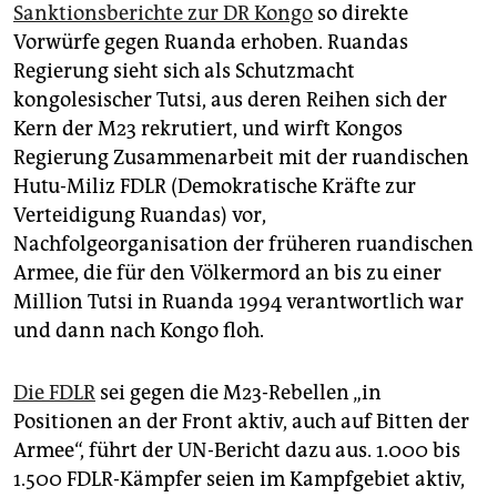
Sanktionsberichte zur DR Kongo
so direkte
Vorwürfe gegen Ruanda erhoben. Ruandas
Regierung sieht sich als Schutzmacht
kongolesischer Tutsi, aus deren Reihen sich der
Kern der M23 rekrutiert, und wirft Kongos
Regierung Zusammenarbeit mit der ruandischen
Hutu-Miliz FDLR (Demokratische Kräfte zur
Verteidigung Ruandas) vor,
Nachfolgeorganisation der früheren ruandischen
Armee, die für den Völkermord an bis zu einer
Million Tutsi in Ruanda 1994 verantwortlich war
und dann nach Kongo floh.
Die FDLR
sei gegen die M23-Rebellen „in
Positionen an der Front aktiv, auch auf Bitten der
Armee“, führt der UN-Bericht dazu aus. 1.000 bis
1.500 FDLR-Kämpfer seien im Kampfgebiet aktiv,