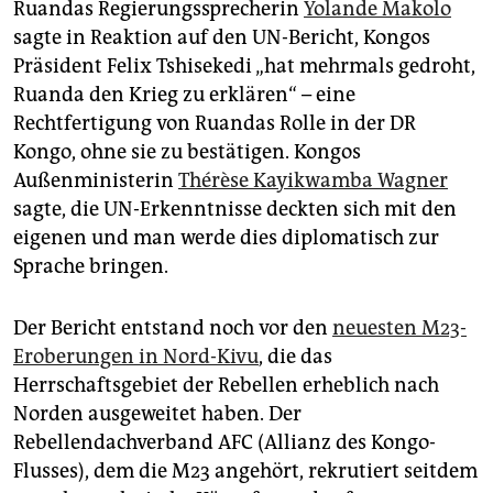
Ruandas Regierungssprecherin
Yolande Makolo
sagte in Reaktion auf den UN-Bericht, Kongos
Präsident Felix Tshisekedi „hat mehrmals gedroht,
Ruanda den Krieg zu erklären“ – eine
Rechtfertigung von Ruandas Rolle in der DR
Kongo, ohne sie zu bestätigen. Kongos
Außenministerin
Thérèse Kayikwamba Wagner
sagte, die UN-Erkenntnisse deckten sich mit den
eigenen und man werde dies diplomatisch zur
Sprache bringen.
Der Bericht entstand noch vor den
neuesten M23-
Eroberungen in Nord-Kivu
, die das
Herrschaftsgebiet der Rebellen erheblich nach
Norden ausgeweitet haben. Der
Rebellendachverband AFC (Allianz des Kongo-
Flusses), dem die M23 angehört, rekrutiert seitdem