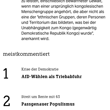
zu leisten, einschließlich bewaffneter Gewalt,
wenn man einer ursprünglich kongolesischen
Menschengruppe angehört, die aber nicht als
eine der "ethnischen Gruppen, deren Personen
und Territorium das bildeten, was bei der
Unabhängigkeit zum Kongo (gegenwärtig
Demokratische Republik Kongo) wurde",
anerkannt wird.
meistkommentiert
1
Krise der Demokratie
AfD-Wählen als Triebabfuhr
2
Streit um Rente mit 63
Passgenauer Populismus