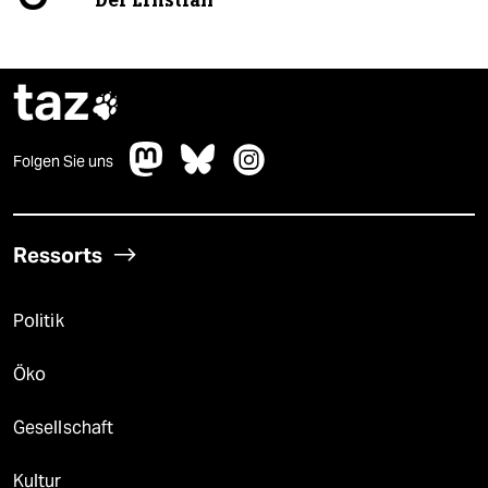
Der Ernstfall
taz

Folgen Sie uns
Ressorts
Politik
Öko
Gesellschaft
Kultur