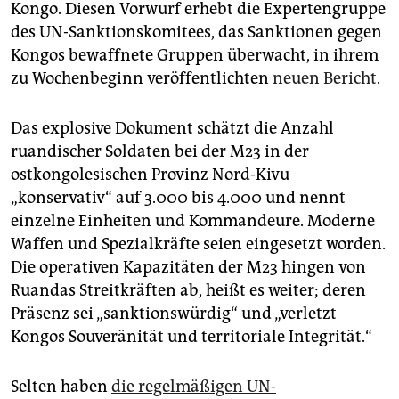
epaper login
Kongo. Diesen Vorwurf erhebt die Expertengruppe
des UN-Sanktionskomitees, das Sanktionen gegen
Kongos bewaffnete Gruppen überwacht, in ihrem
zu Wochenbeginn veröffentlichten
neuen Bericht
.
Das explosive Dokument schätzt die Anzahl
ruandischer Soldaten bei der M23 in der
ostkongolesischen Provinz Nord-Kivu
„konservativ“ auf 3.000 bis 4.000 und nennt
einzelne Einheiten und Kommandeure. Moderne
Waffen und Spezialkräfte seien eingesetzt worden.
Die operativen Kapazitäten der M23 hingen von
Ruandas Streitkräften ab, heißt es weiter; deren
Präsenz sei „sanktionswürdig“ und „verletzt
Kongos Souveränität und territoriale Integrität.“
Selten haben
die regelmäßigen UN-