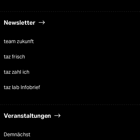
Newsletter
team zukunft
taz frisch
taz zahl ich
taz lab Infobrief
Veranstaltungen
Demnächst