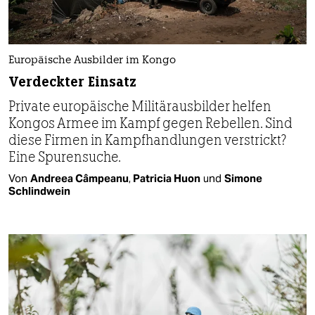
Europäische Ausbilder im Kongo
Verdeckter Einsatz
Private europäische Militärausbilder helfen
Kongos Armee im Kampf gegen Rebellen. Sind
diese Firmen in Kampfhandlungen verstrickt?
Eine Spurensuche.
Von
Andreea Câmpeanu
,
Patricia Huon
und
Simone
Schlindwein