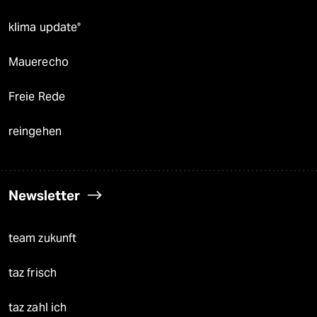
klima update°
Mauerecho
Freie Rede
reingehen
Newsletter
team zukunft
taz frisch
taz zahl ich