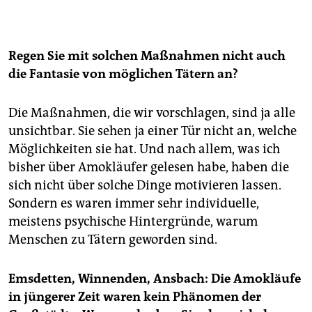
In Bayern
gibt es mit 1,1 Millionen die meisten
Waffen. In Nordrhein-Westfalen sind eine Million
Waffen registriert.
Regen Sie mit solchen Maßnahmen nicht auch
die Fantasie von möglichen Tätern an?
Die Maßnahmen, die wir vorschlagen, sind ja alle
unsichtbar. Sie sehen ja einer Tür nicht an, welche
Möglichkeiten sie hat. Und nach allem, was ich
bisher über Amokläufer gelesen habe, haben die
sich nicht über solche Dinge motivieren lassen.
Sondern es waren immer sehr individuelle,
meistens psychische Hintergründe, warum
Menschen zu Tätern geworden sind.
Emsdetten, Winnenden, Ansbach: Die Amokläufe
in jüngerer Zeit waren kein Phänomen der