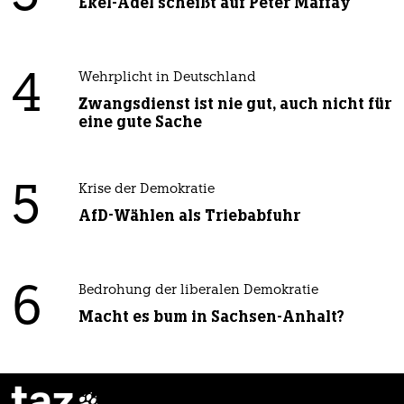
Ekel-Adel scheißt auf Peter Maffay
4
Wehrplicht in Deutschland
Zwangsdienst ist nie gut, auch nicht für
eine gute Sache
5
Krise der Demokratie
AfD-Wählen als Triebabfuhr
6
Bedrohung der liberalen Demokratie
Macht es bum in Sachsen-Anhalt?
taz