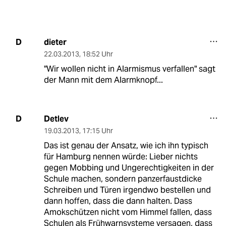
dieter
D
22.03.2013
,
18:52 Uhr
"Wir wollen nicht in Alarmismus verfallen" sagt
der Mann mit dem Alarmknopf...
Detlev
D
19.03.2013
,
17:15 Uhr
Das ist genau der Ansatz, wie ich ihn typisch
für Hamburg nennen würde: Lieber nichts
gegen Mobbing und Ungerechtigkeiten in der
Schule machen, sondern panzerfaustdicke
Schreiben und Türen irgendwo bestellen und
dann hoffen, dass die dann halten. Dass
Amokschützen nicht vom Himmel fallen, dass
Schulen als Frühwarnsysteme versagen, dass