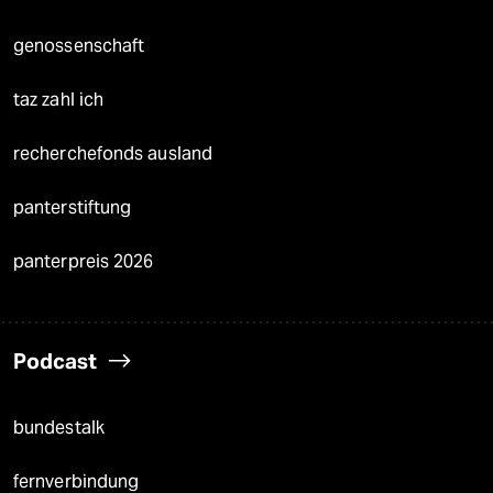
genossenschaft
taz zahl ich
recherchefonds ausland
panterstiftung
panterpreis 2026
Podcast
bundestalk
fernverbindung