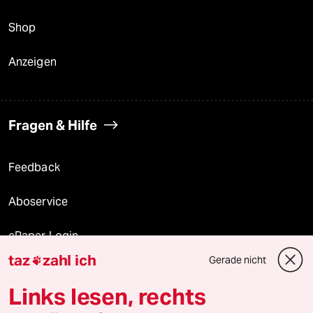
Shop
Anzeigen
Fragen & Hilfe
Feedback
Aboservice
ePaper Login
taz
zahl ich
Gerade nicht

Downloads für Abonnierende
Links lesen, rechts