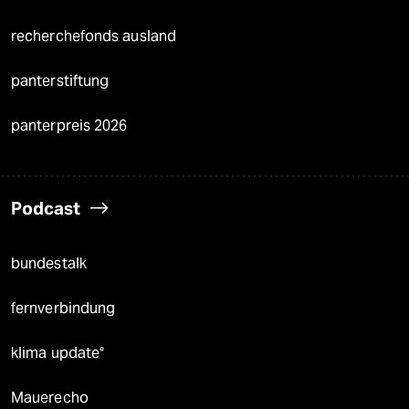
recherchefonds ausland
panterstiftung
panterpreis 2026
Podcast
bundestalk
fernverbindung
klima update°
Mauerecho