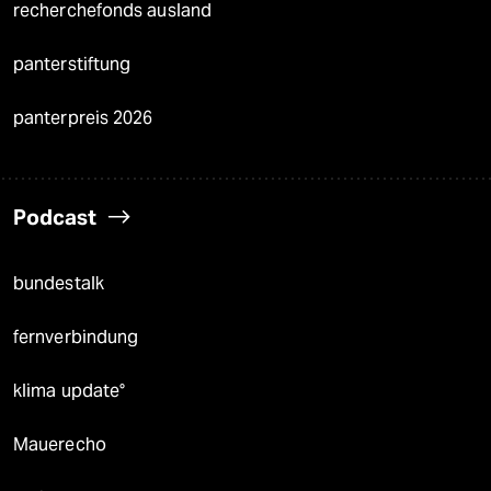
recherchefonds ausland
panterstiftung
panterpreis 2026
Podcast
bundestalk
fernverbindung
klima update°
Mauerecho