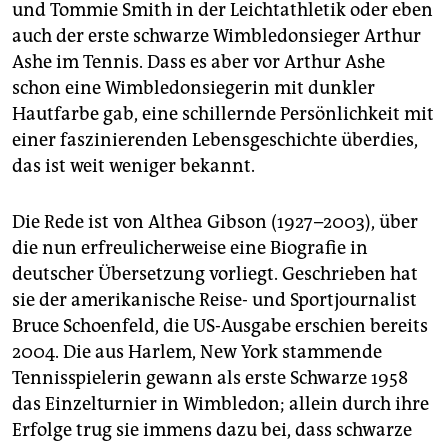
epaper login
und Tommie Smith in der Leichtathletik oder eben
auch der erste schwarze Wimbledonsieger Arthur
Ashe im Tennis. Dass es aber vor Arthur Ashe
schon eine Wimbledonsiegerin mit dunkler
Hautfarbe gab, eine schillernde Persönlichkeit mit
einer faszinierenden Lebensgeschichte überdies,
das ist weit weniger bekannt.
Die Rede ist von Althea Gibson (1927–2003), über
die nun erfreulicherweise eine Biografie in
deutscher Übersetzung vorliegt. Geschrieben hat
sie der amerikanische Reise- und Sportjournalist
Bruce Schoenfeld, die US-Ausgabe erschien bereits
2004. Die aus Harlem, New York stammende
Tennisspielerin gewann als erste Schwarze 1958
das Einzelturnier in Wimbledon; allein durch ihre
Erfolge trug sie immens dazu bei, dass schwarze