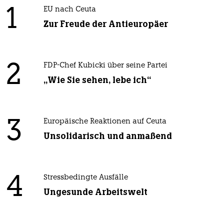
1
EU nach Ceuta
Zur Freude der Antieuropäer
2
FDP-Chef Kubicki über seine Partei
„Wie Sie sehen, lebe ich“
3
Europäische Reaktionen auf Ceuta
Unsolidarisch und anmaßend
4
Stressbedingte Ausfälle
Ungesunde Arbeitswelt