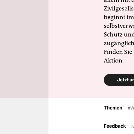
Zivilgesell
beginnt im
selbstverw
Schutz und 
zugänglich
Finden Sie
Aktion.
Jetzt u
Themen
#W
Feedback
K