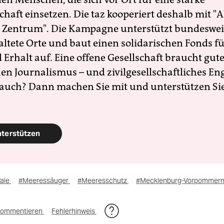
schaft einsetzen. Die taz kooperiert deshalb mit "A
 Zentrum". Die Kampagne unterstützt bundesweit
altete Orte und baut einen solidarischen Fonds f
Erhalt auf. Eine offene Gesellschaft braucht gute
en Journalismus – und zivilgesellschaftliches E
 auch? Dann machen Sie mit und unterstützen Si
nterstützen
ale
#Meeressäuger
#Meeresschutz
#Mecklenburg-Vorpommer
ommentieren
Fehlerhinweis