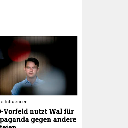
e Influencer
-Vorfeld nutzt Wal für
opaganda gegen andere
teien