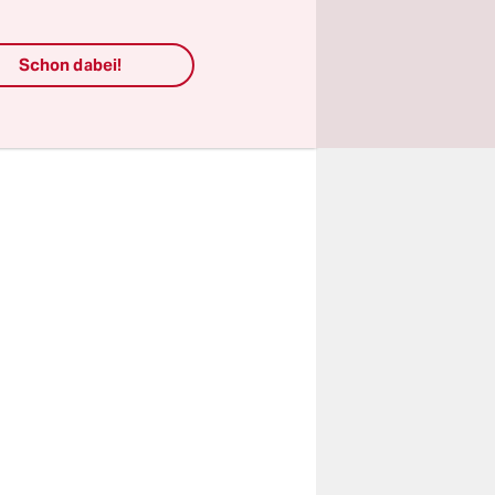
s
Schon dabei!