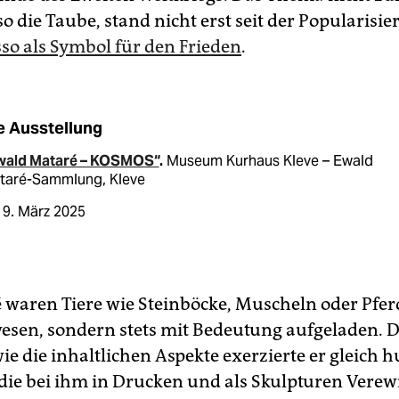
o die Taube, stand nicht erst seit der Popularisi
sso als Symbol für den Frieden
.
e Ausstellung
wald Mataré – KOSMOS“
.
Museum Kurhaus Kleve – Ewald
taré-Sammlung, Kleve
 9. März 2025
 waren Tiere wie Steinböcke, Muscheln oder Pfer
esen, sondern stets mit Bedeutung aufgeladen. D
ie die inhaltlichen Aspekte exerzierte er gleich 
die bei ihm in Drucken und als Skulpturen Vere