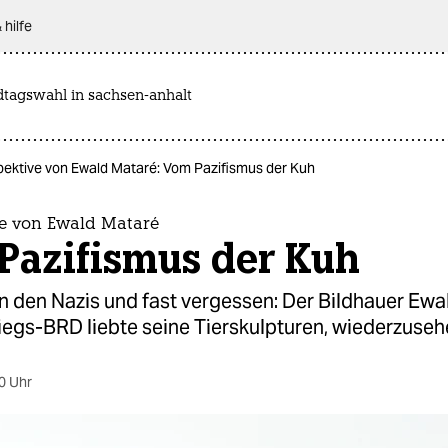
 hilfe
dtagswahl in sachsen-anhalt
pektive von Ewald Mataré: Vom Pazifismus der Kuh
ve von Ewald Mataré
Pazifismus der Kuh
n den Nazis und fast vergessen: Der Bildhauer Ewa
egs-BRD liebte seine Tierskulpturen, wiederzusehe
0 Uhr