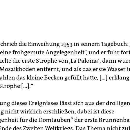
chrieb die Einweihung 1953 in seinem Tagebuch: 
leine frohgemute Angelegenheit“, und er fuhr fort
ielte die erste Strophe von ‚La Paloma‘, dann wur
Mosaikboden entfernt, und als das erste Wasser i
ahlen das kleine Becken gefüllt hatte, […] erklang
Strophe […].“
ng dieses Ereignisses lässt sich aus der drollige
nicht wirklich erschließen, dabei ist diese
genheit für die Domtauben“ der erste Brunnenba
nde des Zweiten Weltkriegs. Das Thema nicht zufä