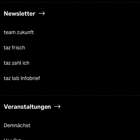
Newsletter
team zukunft
taz frisch
taz zahl ich
taz lab Infobrief
Veranstaltungen
Demnächst