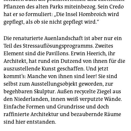
Pflanzen des alten Parks miteinbezog. Sein Credo
hat er so formuliert: „Die Insel Hom­broich wird
gepflegt, als ob sie nicht gepflegt wird.“
Die renaturierte Auenlandschaft ist aber nur ein
Teil des Stressauflösungsprogramms. Zweites
Element sind die Pavillons. Erwin Heerich, ihr
Architekt, hat rund ein Dutzend von ihnen für die
auszustellende Kunst geschaffen. Und jetzt
kommt’s: Manche von ihnen sind leer! Sie sind
selbst zum Ausstellungsobjekt geworden, zur
begehbaren Skulptur. Außen recycelte Ziegel aus
den Niederlanden, innen weiß verputzte Wände.
Einfache Formen und Grundrisse und doch
raffinierte Architektur und bezaubernde Räume
sind hier entstanden.