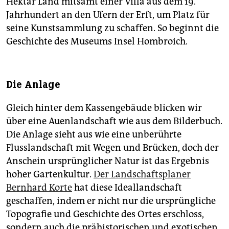
Hektar Land mitsamt einer Villa aus dem 19.
Jahrhundert an den Ufern der Erft, um Platz für
seine Kunstsammlung zu schaffen. So beginnt die
Geschichte des Museums Insel Hombroich.
Die Anlage
Gleich hinter dem Kassengebäude blicken wir
über eine Auenlandschaft wie aus dem Bilderbuch.
Die Anlage sieht aus wie eine unberührte
Flusslandschaft mit Wegen und Brücken, doch der
Anschein ursprünglicher Natur ist das Ergebnis
hoher Gartenkultur.
Der Landschaftsplaner
Bernhard Korte
hat diese Ideallandschaft
geschaffen, indem er nicht nur die ursprüngliche
Topografie und Geschichte des Ortes erschloss,
sondern auch die prähistorischen und exotischen