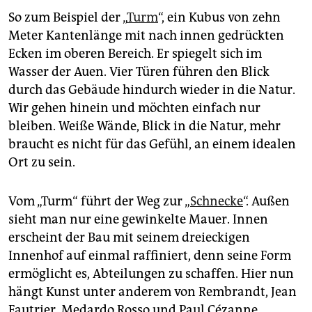
So zum Beispiel der „
Turm
“, ein Kubus von zehn
Meter Kantenlänge mit nach innen gedrückten
Ecken im oberen Bereich. Er spiegelt sich im
Wasser der Auen. Vier Türen führen den Blick
durch das Gebäude hindurch wieder in die Natur.
Wir gehen hinein und möchten einfach nur
bleiben. Weiße Wände, Blick in die Natur, mehr
braucht es nicht für das Gefühl, an einem idealen
Ort zu sein.
Vom „Turm“ führt der Weg zur „
Schnecke
“. Außen
sieht man nur eine gewinkelte Mauer. Innen
erscheint der Bau mit seinem dreieckigen
Innenhof auf einmal raffiniert, denn seine Form
ermöglicht es, Abteilungen zu schaffen. Hier nun
hängt Kunst unter anderem von Rembrandt, Jean
Fautrier, Medardo Rosso und Paul Cézanne.