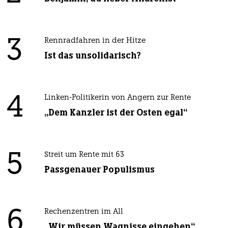
3
Rennradfahren in der Hitze
Ist das unsolidarisch?
4
Linken-Politikerin von Angern zur Rente
„Dem Kanzler ist der Osten egal“
5
Streit um Rente mit 63
Passgenauer Populismus
6
Rechenzentren im All
„Wir müssen Wagnisse eingehen“