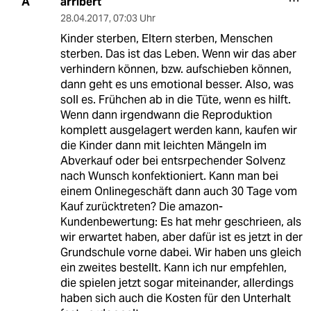
arribert
A
28.04.2017
,
07:03 Uhr
Kinder sterben, Eltern sterben, Menschen
sterben. Das ist das Leben. Wenn wir das aber
verhindern können, bzw. aufschieben können,
dann geht es uns emotional besser. Also, was
soll es. Frühchen ab in die Tüte, wenn es hilft.
Wenn dann irgendwann die Reproduktion
komplett ausgelagert werden kann, kaufen wir
die Kinder dann mit leichten Mängeln im
Abverkauf oder bei entsrpechender Solvenz
nach Wunsch konfektioniert. Kann man bei
einem Onlinegeschäft dann auch 30 Tage vom
Kauf zurücktreten? Die amazon-
Kundenbewertung: Es hat mehr geschrieen, als
wir erwartet haben, aber dafür ist es jetzt in der
Grundschule vorne dabei. Wir haben uns gleich
ein zweites bestellt. Kann ich nur empfehlen,
die spielen jetzt sogar miteinander, allerdings
haben sich auch die Kosten für den Unterhalt