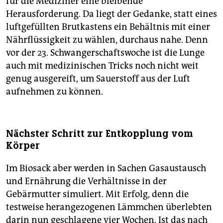
für die Mediziner eine bleibende
Herausforderung. Da liegt der Gedanke, statt eines
luftgefüllten Brutkastens ein Behältnis mit einer
Nährflüssigkeit zu wählen, durchaus nahe. Denn
vor der 23. Schwangerschaftswoche ist die Lunge
auch mit medizinischen Tricks noch nicht weit
genug ausgereift, um Sauerstoff aus der Luft
aufnehmen zu können.
Nächster Schritt zur Entkopplung vom
Körper
Im Biosack aber werden in Sachen Gasaustausch
und Ernährung die Verhältnisse in der
Gebärmutter simuliert. Mit Erfolg, denn die
testweise herangezogenen Lämmchen überlebten
darin nun geschlagene vier Wochen. Ist das nach