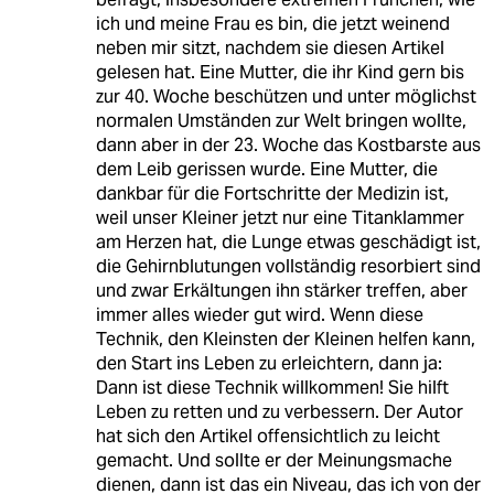
ich und meine Frau es bin, die jetzt weinend
neben mir sitzt, nachdem sie diesen Artikel
gelesen hat. Eine Mutter, die ihr Kind gern bis
zur 40. Woche beschützen und unter möglichst
normalen Umständen zur Welt bringen wollte,
dann aber in der 23. Woche das Kostbarste aus
dem Leib gerissen wurde. Eine Mutter, die
dankbar für die Fortschritte der Medizin ist,
weil unser Kleiner jetzt nur eine Titanklammer
am Herzen hat, die Lunge etwas geschädigt ist,
die Gehirnblutungen vollständig resorbiert sind
und zwar Erkältungen ihn stärker treffen, aber
immer alles wieder gut wird. Wenn diese
Technik, den Kleinsten der Kleinen helfen kann,
den Start ins Leben zu erleichtern, dann ja:
Dann ist diese Technik willkommen! Sie hilft
Leben zu retten und zu verbessern. Der Autor
hat sich den Artikel offensichtlich zu leicht
gemacht. Und sollte er der Meinungsmache
dienen, dann ist das ein Niveau, das ich von der