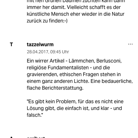
mit nen Grünen Daumen züchten kann dann
immer her damit. Vielleicht schafft es der
künstliche Mensch eher wieder in die Natur
zurück zu finden:-)
tazzelwurm
T
28.04.2017
,
09:45 Uhr
Ein wirrer Artikel - Lämmchen, Berlusconi,
religiöse Fundamentalisten - und die
gravierenden, ethischen Fragen stehen in
einem ganz anderen Lichte. Eine bedauerliche,
flache Berichterstattung.
"Es gibt kein Problem, für das es nicht eine
Lösung gibt, die einfach ist, und klar - und
falsch."