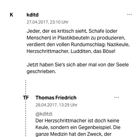
kditd
K
27.04.2017
,
23:10 Uhr
Jeder, der es kritisch sieht, Schafe (oder
Menschen) in Plastikbeuteln zu produzieren,
verdient den vollen Rundumschlag: Nazikeule,
Herzschrittmacher, Ludditen, das Böse!
Jetzt haben Sie's sich aber mal von der Seele
geschrieben.
Thomas Friedrich
TF
28.04.2017
,
13:29 Uhr
@kditd:
Der Herzschrittmacher ist doch keine
Keule, sondern ein Gegenbeispiel. Die
ganze Medizin hat den Zweck, der