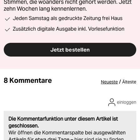
Stimmen, die woanders nicht gehört werden. Jetzt
zehn Wochen lang kennenlernen.
Jeden Samstag als gedruckte Zeitung frei Haus
Zusätzlich digitale Ausgabe inkl. Vorlesefunktion
Jetzt bestellen
8 Kommentare
/
Neueste
Älteste
einloggen
Die Kommentarfunktion unter diesem Artikel ist
geschlossen.
Wir öffnen die Kommentarspalte bei ausgewählten
Artikeln für etwa drei Tage –
hier sind sie zu finden
.