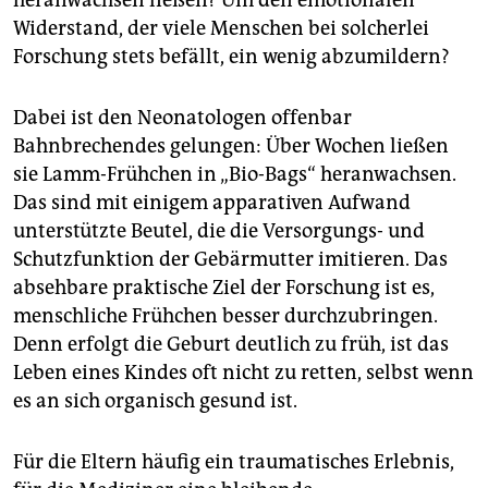
heranwachsen ließen? Um den emotionalen
Widerstand, der viele Menschen bei solcherlei
Forschung stets befällt, ein wenig abzumildern?
Dabei ist den Neonatologen offenbar
Bahnbrechendes gelungen: Über Wochen ließen
sie Lamm-Frühchen in „Bio-Bags“ heranwachsen.
Das sind mit einigem apparativen Aufwand
unterstützte Beutel, die die Versorgungs- und
Schutzfunktion der Gebärmutter imitieren. Das
absehbare praktische Ziel der Forschung ist es,
menschliche Frühchen besser durchzubringen.
Denn erfolgt die Geburt deutlich zu früh, ist das
Leben eines Kindes oft nicht zu retten, selbst wenn
es an sich organisch gesund ist.
Für die Eltern häufig ein traumatisches Erlebnis,