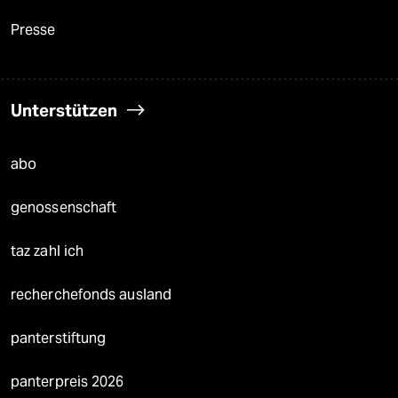
Presse
Unterstützen
abo
genossenschaft
taz zahl ich
recherchefonds ausland
panterstiftung
panterpreis 2026