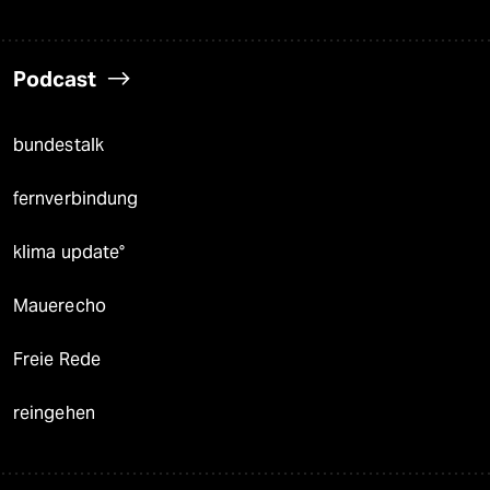
Podcast
bundestalk
fernverbindung
klima update°
Mauerecho
Freie Rede
reingehen