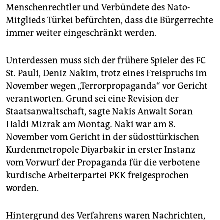
Menschenrechtler und Verbündete des Nato-
Mitglieds Türkei befürchten, dass die Bürgerrechte
immer weiter eingeschränkt werden.
Unterdessen muss sich der frühere Spieler des FC
St. Pauli, Deniz Nakim, trotz eines Freispruchs im
November wegen „Terrorpropaganda“ vor Gericht
verantworten. Grund sei eine Revision der
Staatsanwaltschaft, sagte Nakis Anwalt Soran
Haldi Mizrak am Montag. Naki war am 8.
November vom Gericht in der südosttürkischen
Kurdenmetropole Diyarbakir in erster Instanz
vom Vorwurf der Propaganda für die verbotene
kurdische Arbeiterpartei PKK freigesprochen
worden.
Hintergrund des Verfahrens waren Nachrichten,