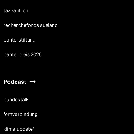
taz zahl ich
recherchefonds ausland
panterstiftung
panterpreis 2026
Podcast
bundestalk
fernverbindung
klima update°