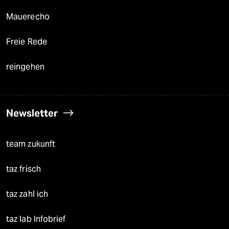
Mauerecho
Freie Rede
reingehen
Newsletter
team zukunft
taz frisch
taz zahl ich
taz lab Infobrief