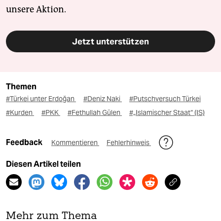
unsere Aktion.
Jetzt unterstützen
Themen
#Türkei unter Erdoğan
#Deniz Naki
#Putschversuch Türkei
#Kurden
#PKK
#Fethullah Gülen
#„Islamischer Staat“ (IS)
Feedback
Kommentieren
Fehlerhinweis
Diesen Artikel teilen
Mehr zum Thema