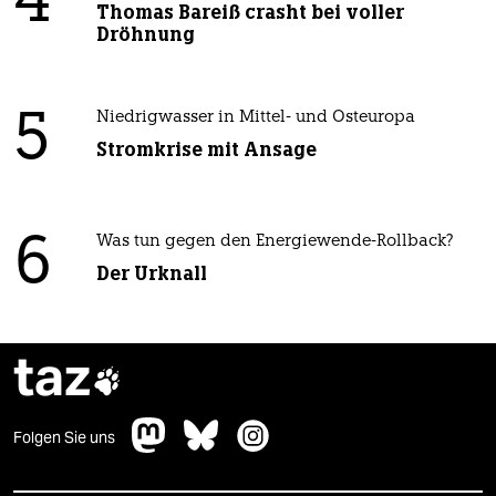
4
Thomas Bareiß crasht bei voller
Dröhnung
5
Niedrigwasser in Mittel- und Osteuropa
Stromkrise mit Ansage
6
Was tun gegen den Energiewende-Rollback?
Der Urknall
taz

Folgen Sie uns