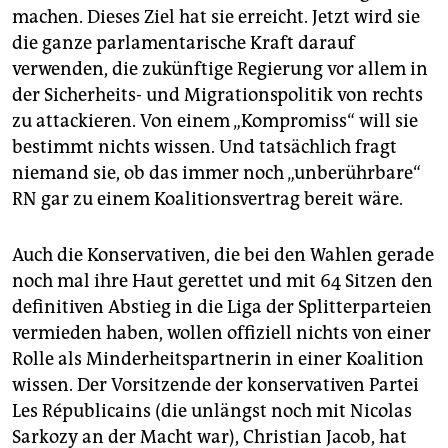
machen. Dieses Ziel hat sie erreicht. Jetzt wird sie
die ganze parlamentarische Kraft darauf
verwenden, die zukünftige Regierung vor allem in
der Sicherheits- und Migrationspolitik von rechts
zu attackieren. Von einem „Kompromiss“ will sie
bestimmt nichts wissen. Und tatsächlich fragt
niemand sie, ob das immer noch „unberührbare“
RN gar zu einem Koalitionsvertrag bereit wäre.
Auch die Konservativen, die bei den Wahlen gerade
noch mal ihre Haut gerettet und mit 64 Sitzen den
definitiven Abstieg in die Liga der Splitterparteien
vermieden haben, wollen offiziell nichts von einer
Rolle als Minderheitspartnerin in einer Koalition
wissen. Der Vorsitzende der konservativen Partei
Les Républicains (die unlängst noch mit Nicolas
Sarkozy an der Macht war), Christian Jacob, hat