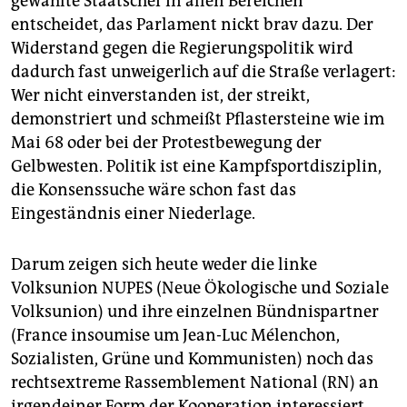
gewählte Staatschef in allen Bereichen
entscheidet, das Parlament nickt brav dazu. Der
Widerstand gegen die Regierungspolitik wird
dadurch fast unweigerlich auf die Straße verlagert:
Wer nicht einverstanden ist, der streikt,
demonstriert und schmeißt Pflastersteine wie im
Mai 68 oder bei der Protestbewegung der
Gelbwesten. Politik ist eine Kampfsportdisziplin,
die Konsenssuche wäre schon fast das
Eingeständnis einer Niederlage.
Darum zeigen sich heute weder die linke
Volksunion NUPES (Neue Ökologische und Soziale
Volksunion) und ihre einzelnen Bündnispartner
(France insoumise um Jean-Luc Mélenchon,
Sozialisten, Grüne und Kommunisten) noch das
rechtsextreme Rassemblement National (RN) an
irgendeiner Form der Kooperation interessiert.