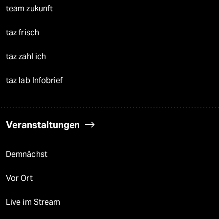
team zukunft
taz frisch
taz zahl ich
taz lab Infobrief
Veranstaltungen
Demnächst
Vor Ort
Live im Stream