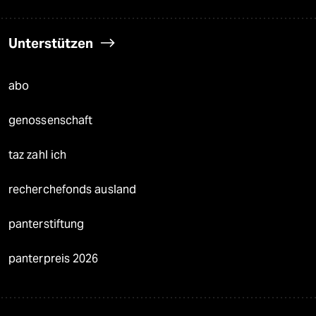
Unterstützen
abo
genossenschaft
taz zahl ich
recherchefonds ausland
panterstiftung
panterpreis 2026