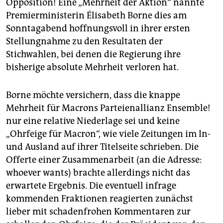
Opposition! Eine „Mehrheit der Aktion“ nannte
epaper login
Premierministerin Élisabeth Borne dies am
Sonntagabend hoffnungsvoll in ihrer ersten
Stellungnahme zu den Resultaten der
Stichwahlen, bei denen die Regierung ihre
bisherige absolute Mehrheit verloren hat.
Borne möchte versichern, dass die knappe
Mehrheit für Macrons Parteienallianz Ensemble!
nur eine relative Niederlage sei und keine
„Ohrfeige für Macron“, wie viele Zeitungen im In-
und Ausland auf ihrer Titelseite schrieben. Die
Offerte einer Zusammenarbeit (an die Adresse:
whoever wants) brachte allerdings nicht das
erwartete Ergebnis. Die eventuell infrage
kommenden Fraktionen reagierten zunächst
lieber mit schadenfrohen Kommentaren zur