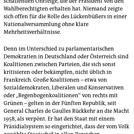
schallenden Ohrfeige, die der Präsident von den
Wahlberechtigten erhalten hat. Niemand zeigte
sich offen für die Rolle des Lückenbüßers in einer
Nationalversammlung ohne klare
Mehrheitsverhältnisse.
Denn im Unterschied zu parlamentarischen
Demokratien in Deutschland oder Österreich sind
Koalitionen zwischen Parteien, die sich sonst
kritisieren oder bekämpfen, nicht üblich in
Frankreich. Große Koalitionen – etwa von
Sozialdemokraten, Liberalen und Konservativen
oder „Regenbogenkoalitionen“ von rechts mit
Grünen – gelten in der Fünften Republik, seit
General Charles de Gaulles Rückkehr an die Macht
1958, als verpönt. Er hat den Staat mit einem
Präsidialsystem so eingerichtet, dass der vom Volk