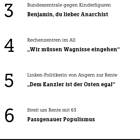
3
Bundeszentrale gegen Kinderfiguren
Benjamin, du lieber Anarchist
4
Rechenzentren im All
„Wir müssen Wagnisse eingehen“
5
Linken-Politikerin von Angern zur Rente
„Dem Kanzler ist der Osten egal“
6
Streit um Rente mit 63
Passgenauer Populismus