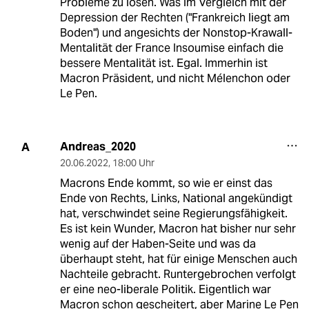
Probleme zu lösen. Was im Vergleich mit der
Depression der Rechten ("Frankreich liegt am
Boden") und angesichts der Nonstop-Krawall-
Mentalität der France Insoumise einfach die
bessere Mentalität ist. Egal. Immerhin ist
Macron Präsident, und nicht Mélenchon oder
Le Pen.
Andreas_2020
A
20.06.2022
,
18:00 Uhr
Macrons Ende kommt, so wie er einst das
Ende von Rechts, Links, National angekündigt
hat, verschwindet seine Regierungsfähigkeit.
Es ist kein Wunder, Macron hat bisher nur sehr
wenig auf der Haben-Seite und was da
überhaupt steht, hat für einige Menschen auch
Nachteile gebracht. Runtergebrochen verfolgt
er eine neo-liberale Politik. Eigentlich war
Macron schon gescheitert, aber Marine Le Pen