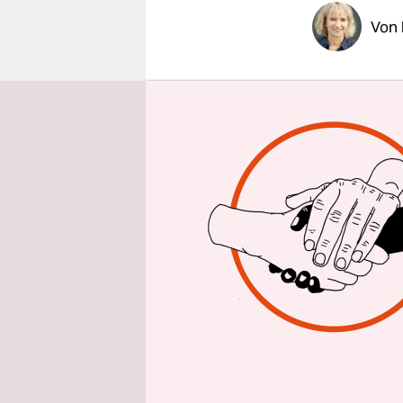
epaper login
Von
Die Reiche
Probleme. 
Reichen fli
samt Crew.
Die Reiche
Superreich
London und
irgendwelc
eine Namen