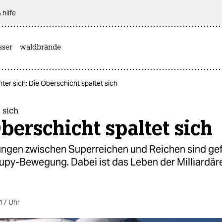
 hilfe
sser
waldbrände
ter sich: Die Oberschicht spaltet sich
 sich
berschicht spaltet sich
ngen zwischen Superreichen und Reichen sind gef
upy-Bewegung. Dabei ist das Leben der Milliardär
17 Uhr