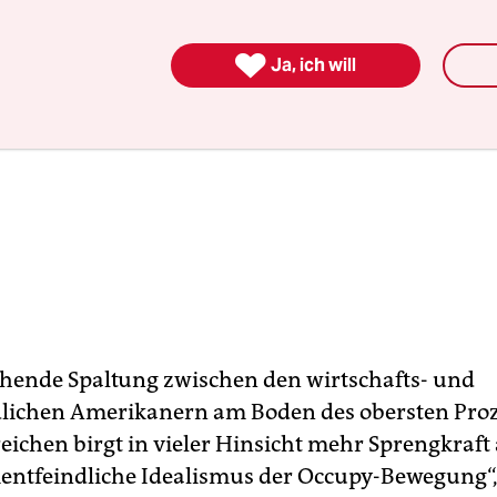

Ja, ich will
ehende Spaltung zwischen den wirtschafts- und
lichen Amerikanern am Boden des obersten Pro
eichen birgt in vieler Hinsicht mehr Sprengkraft 
entfeindliche Idealismus der Occupy-Bewegung“, 