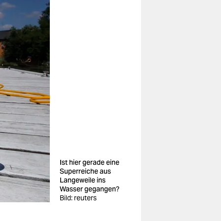
Ist hier gerade eine
Superreiche aus
Langeweile ins
Wasser gegangen?
Bild: reuters