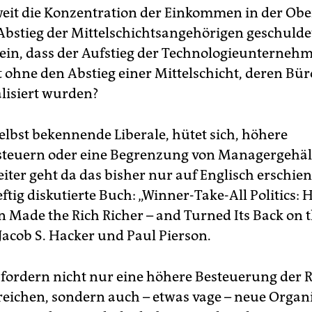
weit die Konzentration der Einkommen in der Obe
bstieg der Mittelschichtsangehörigen geschuldet
sein, dass der Aufstieg der Technologieunternehm
t ohne den Abstieg einer Mittelschicht, deren Bür
lisiert wurden?
elbst bekennende Liberale, hütet sich, höhere
teuern oder eine Begrenzung von Managergehäl
eiter geht da das bisher nur auf Englisch erschie
tig diskutierte Buch: „Winner-Take-All Politics:
 Made the Rich Richer – and Turned Its Back on 
Jacob S. Hacker und Paul Pierson.
 fordern nicht nur eine höhere Besteuerung der 
eichen, sondern auch – etwas vage – neue Organ