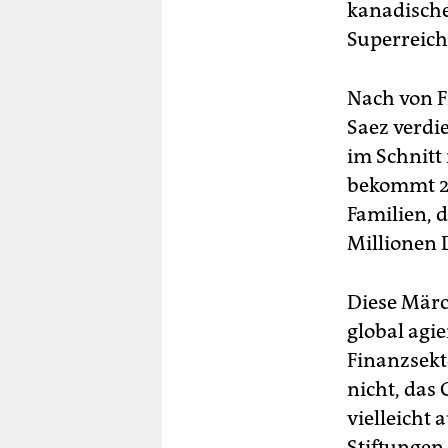
kanadische
Superreich
Nach von 
Saez verdi
im Schnitt 
bekommt 2,
Familien, 
Millionen D
Diese Märc
global agi
Finanzsekto
nicht, das
vielleicht
Stiftungen