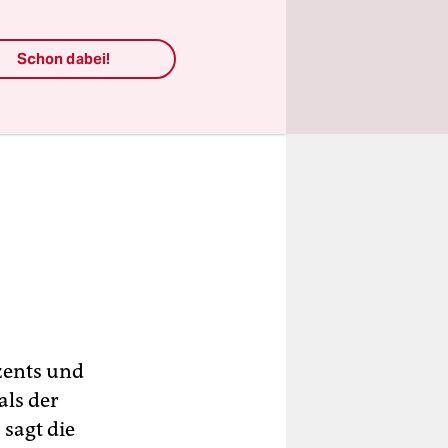
Schon dabei!
zents und
als der
sagt die